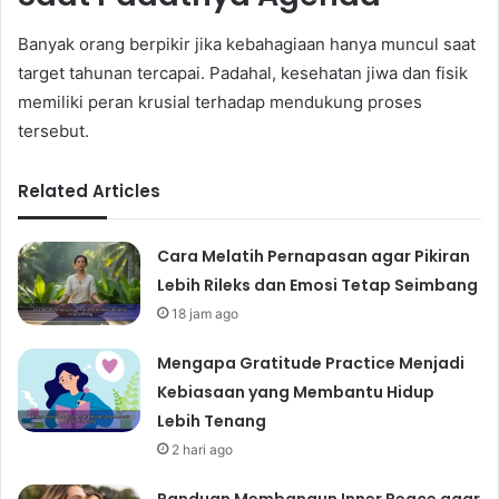
Banyak orang berpikir jika kebahagiaan hanya muncul saat
target tahunan tercapai. Padahal, kesehatan jiwa dan fisik
memiliki peran krusial terhadap mendukung proses
tersebut.
Related Articles
Cara Melatih Pernapasan agar Pikiran
Lebih Rileks dan Emosi Tetap Seimbang
18 jam ago
Mengapa Gratitude Practice Menjadi
Kebiasaan yang Membantu Hidup
Lebih Tenang
2 hari ago