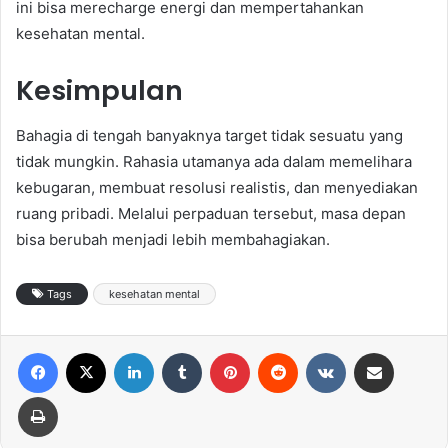
ini bisa merecharge energi dan mempertahankan
kesehatan mental.
Kesimpulan
Bahagia di tengah banyaknya target tidak sesuatu yang
tidak mungkin. Rahasia utamanya ada dalam memelihara
kebugaran, membuat resolusi realistis, dan menyediakan
ruang pribadi. Melalui perpaduan tersebut, masa depan
bisa berubah menjadi lebih membahagiakan.
Tags
kesehatan mental
Facebook
X
LinkedIn
Tumblr
Pinterest
Reddit
VKontakte
Share via Email
Print