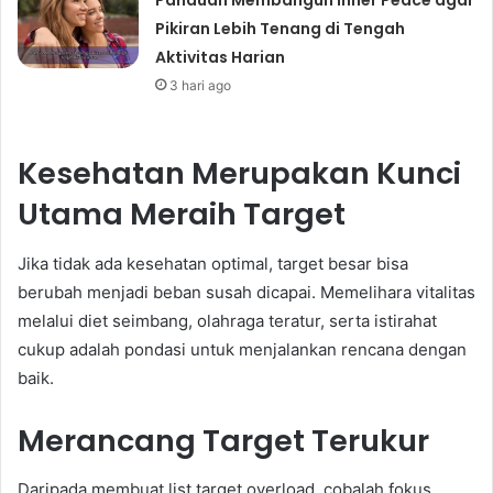
Panduan Membangun Inner Peace agar
Pikiran Lebih Tenang di Tengah
Aktivitas Harian
3 hari ago
Kesehatan Merupakan Kunci
Utama Meraih Target
Jika tidak ada kesehatan optimal, target besar bisa
berubah menjadi beban susah dicapai. Memelihara vitalitas
melalui diet seimbang, olahraga teratur, serta istirahat
cukup adalah pondasi untuk menjalankan rencana dengan
baik.
Merancang Target Terukur
Daripada membuat list target overload, cobalah fokus