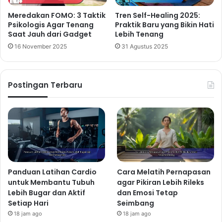
Meredakan FOMO: 3 Taktik
Tren Self-Healing 2025:
Psikologis Agar Tenang
Praktik Baru yang Bikin Hati
Saat Jauh dari Gadget
Lebih Tenang
16 November 2025
31 Agustus 2025
Postingan Terbaru
Panduan Latihan Cardio
Cara Melatih Pernapasan
untuk Membantu Tubuh
agar Pikiran Lebih Rileks
Lebih Bugar dan Aktif
dan Emosi Tetap
Setiap Hari
Seimbang
18 jam ago
18 jam ago