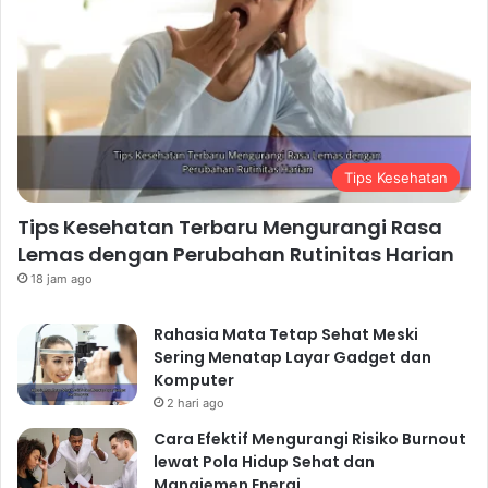
Tips Kesehatan
Tips Kesehatan Terbaru Mengurangi Rasa
Lemas dengan Perubahan Rutinitas Harian
18 jam ago
Rahasia Mata Tetap Sehat Meski
Sering Menatap Layar Gadget dan
Komputer
2 hari ago
Cara Efektif Mengurangi Risiko Burnout
lewat Pola Hidup Sehat dan
Manajemen Energi