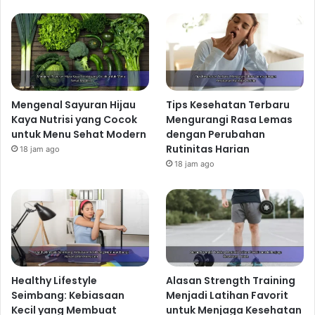
Mengenal Sayuran Hijau
Tips Kesehatan Terbaru
Kaya Nutrisi yang Cocok
Mengurangi Rasa Lemas
untuk Menu Sehat Modern
dengan Perubahan
Rutinitas Harian
18 jam ago
18 jam ago
Healthy Lifestyle
Alasan Strength Training
Seimbang: Kebiasaan
Menjadi Latihan Favorit
Kecil yang Membuat
untuk Menjaga Kesehatan