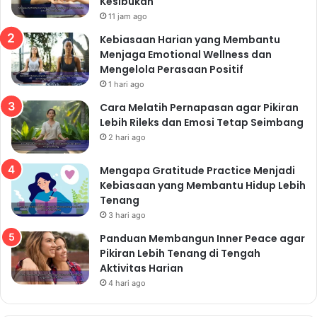
Kesibukan
11 jam ago
Kebiasaan Harian yang Membantu
Menjaga Emotional Wellness dan
Mengelola Perasaan Positif
1 hari ago
Cara Melatih Pernapasan agar Pikiran
Lebih Rileks dan Emosi Tetap Seimbang
2 hari ago
Mengapa Gratitude Practice Menjadi
Kebiasaan yang Membantu Hidup Lebih
Tenang
3 hari ago
Panduan Membangun Inner Peace agar
Pikiran Lebih Tenang di Tengah
Aktivitas Harian
4 hari ago