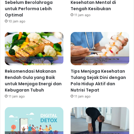
Sebelum Berolahraga
Kesehatan Mental di
untuk Performa Lebih
Tengah Kesibukan
Optimal
11 jam ago
10 jam ago
Rekomendasi Makanan
Tips Menjaga Kesehatan
Rendah Gula yang Baik
Tulang Sejak Dini dengan
untuk Menjaga Energi dan
Pola Hidup Aktif dan
Kebugaran Tubuh
Nutrisi Tepat
11 jam ago
11 jam ago