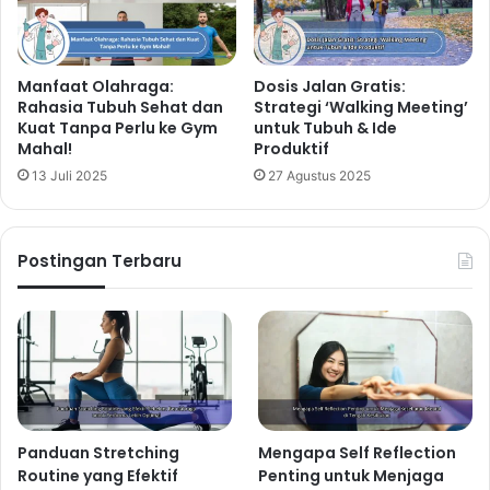
Manfaat Olahraga:
Dosis Jalan Gratis:
Rahasia Tubuh Sehat dan
Strategi ‘Walking Meeting’
Kuat Tanpa Perlu ke Gym
untuk Tubuh & Ide
Mahal!
Produktif
13 Juli 2025
27 Agustus 2025
Postingan Terbaru
Panduan Stretching
Mengapa Self Reflection
Routine yang Efektif
Penting untuk Menjaga