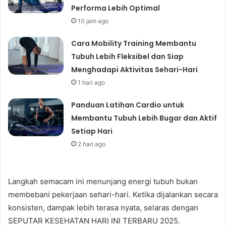
Performa Lebih Optimal
10 jam ago
Cara Mobility Training Membantu
Tubuh Lebih Fleksibel dan Siap
Menghadapi Aktivitas Sehari-Hari
1 hari ago
Panduan Latihan Cardio untuk
Membantu Tubuh Lebih Bugar dan Aktif
Setiap Hari
2 hari ago
Langkah semacam ini menunjang energi tubuh bukan
membebani pekerjaan sehari-hari. Ketika dijalankan secara
konsisten, dampak lebih terasa nyata, selaras dengan
SEPUTAR KESEHATAN HARI INI TERBARU 2025.