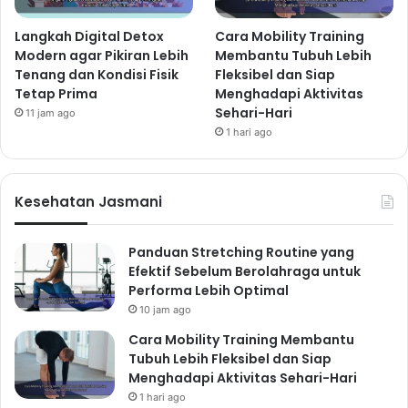
Langkah Digital Detox
Cara Mobility Training
Modern agar Pikiran Lebih
Membantu Tubuh Lebih
Tenang dan Kondisi Fisik
Fleksibel dan Siap
Tetap Prima
Menghadapi Aktivitas
Sehari-Hari
11 jam ago
1 hari ago
Kesehatan Jasmani
Panduan Stretching Routine yang
Efektif Sebelum Berolahraga untuk
Performa Lebih Optimal
10 jam ago
Cara Mobility Training Membantu
Tubuh Lebih Fleksibel dan Siap
Menghadapi Aktivitas Sehari-Hari
1 hari ago