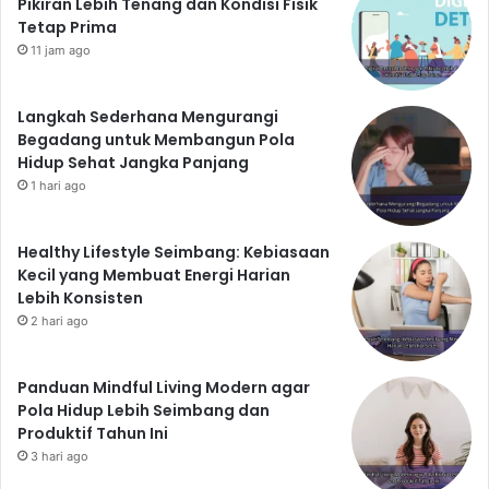
Pikiran Lebih Tenang dan Kondisi Fisik
Tetap Prima
11 jam ago
Langkah Sederhana Mengurangi
Begadang untuk Membangun Pola
Hidup Sehat Jangka Panjang
1 hari ago
Healthy Lifestyle Seimbang: Kebiasaan
Kecil yang Membuat Energi Harian
Lebih Konsisten
2 hari ago
Panduan Mindful Living Modern agar
Pola Hidup Lebih Seimbang dan
Produktif Tahun Ini
3 hari ago