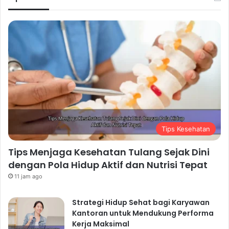
Tips Kesehatan
Tips Menjaga Kesehatan Tulang Sejak Dini
dengan Pola Hidup Aktif dan Nutrisi Tepat
11 jam ago
Strategi Hidup Sehat bagi Karyawan
Kantoran untuk Mendukung Performa
Kerja Maksimal