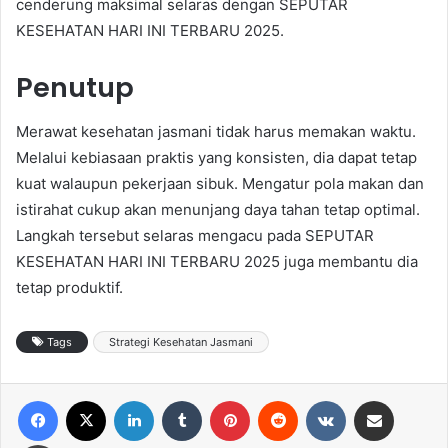
cenderung maksimal selaras dengan SEPUTAR
KESEHATAN HARI INI TERBARU 2025.
Penutup
Merawat kesehatan jasmani tidak harus memakan waktu.
Melalui kebiasaan praktis yang konsisten, dia dapat tetap
kuat walaupun pekerjaan sibuk. Mengatur pola makan dan
istirahat cukup akan menunjang daya tahan tetap optimal.
Langkah tersebut selaras mengacu pada SEPUTAR
KESEHATAN HARI INI TERBARU 2025 juga membantu dia
tetap produktif.
Tags
Strategi Kesehatan Jasmani
Facebook
X
LinkedIn
Tumblr
Pinterest
Reddit
VKontakte
Share via Email
Print