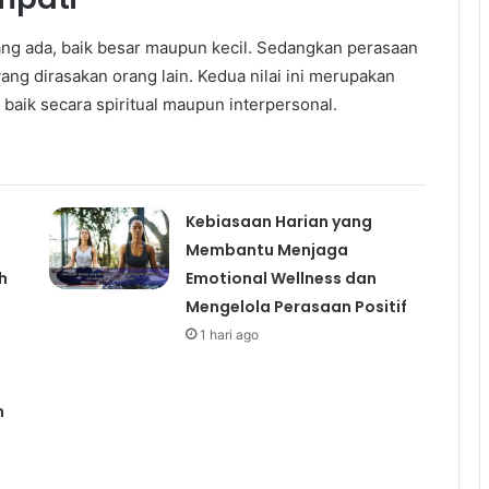
ang ada, baik besar maupun kecil. Sedangkan perasaan
ang dirasakan orang lain. Kedua nilai ini merupakan
baik secara spiritual maupun interpersonal.
Kebiasaan Harian yang
Membantu Menjaga
h
Emotional Wellness dan
Mengelola Perasaan Positif
1 hari ago
n