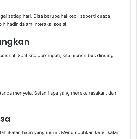
ai setiap hari. Bisa berupa hal kecil seperti cuaca
ih hadir dalam interaksi sosial.
ungkan
ional. Saat kita berempati, kita menembus dinding
anpa menyela. Selami apa yang mereka rasakan, dan
asa
rlah ikatan batin yang murni. Menumbuhkan keterikatan