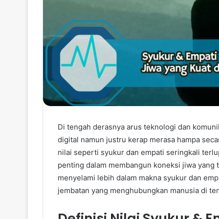
Di tengah derasnya arus teknologi dan komuni
digital namun justru kerap merasa hampa secar
nilai seperti syukur dan empati seringkali ter
penting dalam membangun koneksi jiwa yang t
menyelami lebih dalam makna syukur dan emp
jembatan yang menghubungkan manusia di teng
Definisi Nilai Syukur & 