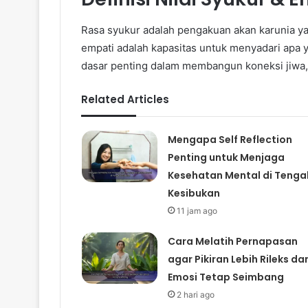
Rasa syukur adalah pengakuan akan karunia y
empati adalah kapasitas untuk menyadari apa y
dasar penting dalam membangun koneksi jiwa, 
Related Articles
Mengapa Self Reflection
Penting untuk Menjaga
Kesehatan Mental di Tenga
Kesibukan
11 jam ago
Cara Melatih Pernapasan
agar Pikiran Lebih Rileks da
Emosi Tetap Seimbang
2 hari ago