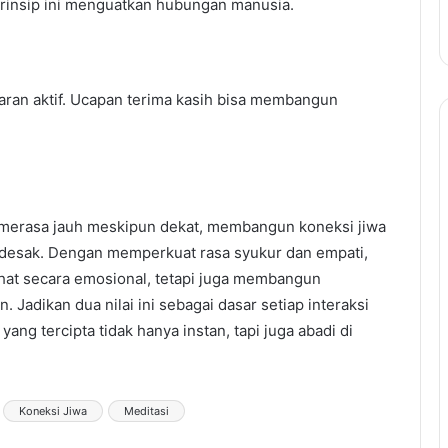
prinsip ini menguatkan hubungan manusia.
aran aktif. Ucapan terima kasih bisa membangun
a merasa jauh meskipun dekat, membangun koneksi jiwa
desak. Dengan memperkuat rasa syukur dan empati,
sehat secara emosional, tetapi juga membangun
Jadikan dua nilai ini sebagai dasar setiap interaksi
yang tercipta tidak hanya instan, tapi juga abadi di
Koneksi Jiwa
Meditasi