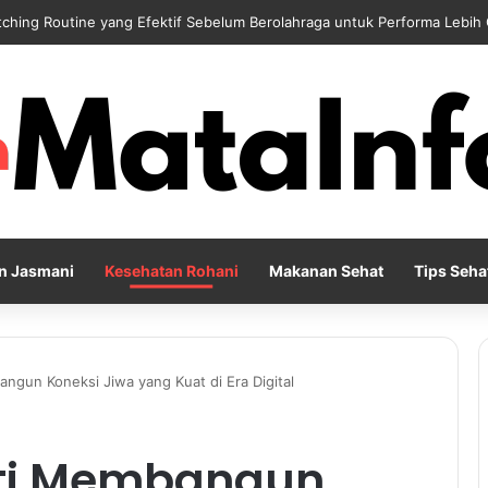
 Reflection Penting untuk Menjaga Kesehatan Mental di Tengah Kesibu
n Jasmani
Kesehatan Rohani
Makanan Sehat
Tips Seha
ngun Koneksi Jiwa yang Kuat di Era Digital
ti Membangun