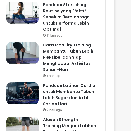
Panduan Stretching
Routine yang Efektif
Sebelum Berolahraga
untuk Performa Lebih
Optimal
11 jam ago
Cara Mobility Training
Membantu Tubuh Lebih
Fleksibel dan Siap
Menghadapi Aktivitas
Sehari-Hari
1 hari ago
Panduan Latihan Cardio
untuk Membantu Tubuh
Lebih Bugar dan Aktif
Setiap Hari
2 hari ago
Alasan Strength
Training Menjadi Latihan