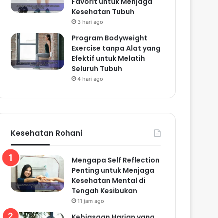
Favorit untuk Menjaga
Kesehatan Tubuh
3 hari ago
Program Bodyweight
Exercise tanpa Alat yang
Efektif untuk Melatih
Seluruh Tubuh
4 hari ago
Kesehatan Rohani
Mengapa Self Reflection
Penting untuk Menjaga
Kesehatan Mental di
Tengah Kesibukan
11 jam ago
Kebiasaan Harian yang