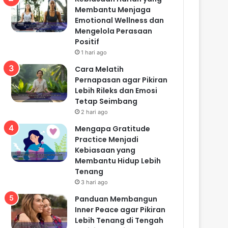
Membantu Menjaga
Emotional Wellness dan
Mengelola Perasaan
Positif
1 hari ago
Cara Melatih
Pernapasan agar Pikiran
Lebih Rileks dan Emosi
Tetap Seimbang
2 hari ago
Mengapa Gratitude
Practice Menjadi
Kebiasaan yang
Membantu Hidup Lebih
Tenang
3 hari ago
Panduan Membangun
Inner Peace agar Pikiran
Lebih Tenang di Tengah