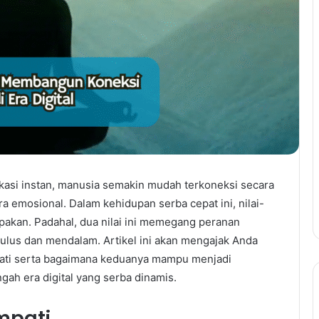
kasi instan, manusia semakin mudah terkoneksi secara
a emosional. Dalam kehidupan serba cepat ini, nilai-
lupakan. Padahal, dua nilai ini memegang peranan
ulus dan mendalam. Artikel ini akan mengajak Anda
ati serta bagaimana keduanya mampu menjadi
ah era digital yang serba dinamis.
Empati