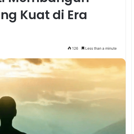
ng Kuat di Era
126
Less than a minute