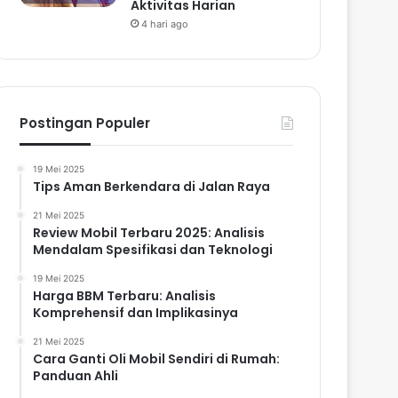
Aktivitas Harian
4 hari ago
Postingan Populer
19 Mei 2025
Tips Aman Berkendara di Jalan Raya
21 Mei 2025
Review Mobil Terbaru 2025: Analisis
Mendalam Spesifikasi dan Teknologi
19 Mei 2025
Harga BBM Terbaru: Analisis
Komprehensif dan Implikasinya
21 Mei 2025
Cara Ganti Oli Mobil Sendiri di Rumah:
Panduan Ahli