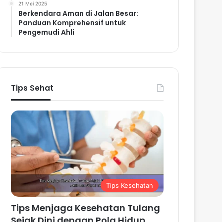
21 Mei 2025
Berkendara Aman di Jalan Besar:
Panduan Komprehensif untuk
Pengemudi Ahli
Tips Sehat
Tips Kesehatan
Tips Menjaga Kesehatan Tulang
Sejak Dini dengan Pola Hidup