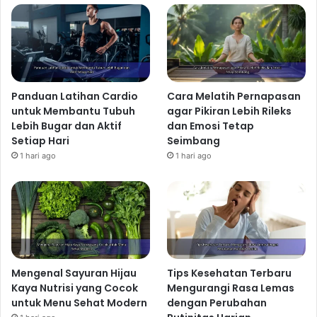
Panduan Latihan Cardio
Cara Melatih Pernapasan
untuk Membantu Tubuh
agar Pikiran Lebih Rileks
Lebih Bugar dan Aktif
dan Emosi Tetap
Setiap Hari
Seimbang
1 hari ago
1 hari ago
Mengenal Sayuran Hijau
Tips Kesehatan Terbaru
Kaya Nutrisi yang Cocok
Mengurangi Rasa Lemas
untuk Menu Sehat Modern
dengan Perubahan