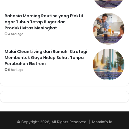
Rahasia Morning Routine yang Efektif
agar Tubuh Tetap Bugar dan
Produktivitas Meningkat
4 hari ago
Mulai Clean Living dari Rumah: Strategi
Membentuk Gaya Hidup Sehat Tanpa
Perubahan Ekstrem
5 hari ago
© Copyright 2026, All Rights Reserved | MataInfo.id