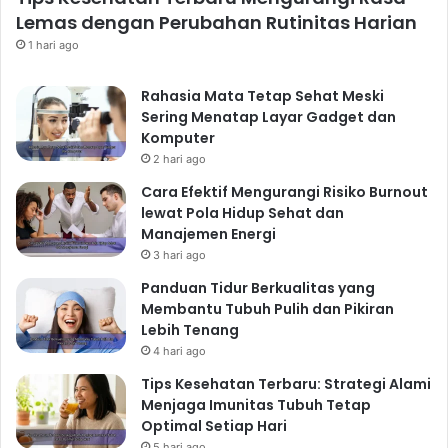
Lemas dengan Perubahan Rutinitas Harian
1 hari ago
Rahasia Mata Tetap Sehat Meski
Sering Menatap Layar Gadget dan
Komputer
2 hari ago
Cara Efektif Mengurangi Risiko Burnout
lewat Pola Hidup Sehat dan
Manajemen Energi
3 hari ago
Panduan Tidur Berkualitas yang
Membantu Tubuh Pulih dan Pikiran
Lebih Tenang
4 hari ago
Tips Kesehatan Terbaru: Strategi Alami
Menjaga Imunitas Tubuh Tetap
Optimal Setiap Hari
5 hari ago