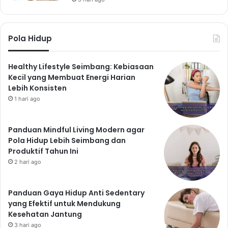
Pola Hidup
Healthy Lifestyle Seimbang: Kebiasaan
Kecil yang Membuat Energi Harian
Lebih Konsisten
1 hari ago
Panduan Mindful Living Modern agar
Pola Hidup Lebih Seimbang dan
Produktif Tahun Ini
2 hari ago
Panduan Gaya Hidup Anti Sedentary
yang Efektif untuk Mendukung
Kesehatan Jantung
3 hari ago