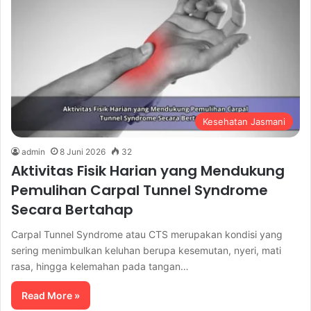
Kesehatan Jasmani
admin
8 Juni 2026
32
Aktivitas Fisik Harian yang Mendukung
Pemulihan Carpal Tunnel Syndrome
Secara Bertahap
Carpal Tunnel Syndrome atau CTS merupakan kondisi yang
sering menimbulkan keluhan berupa kesemutan, nyeri, mati
rasa, hingga kelemahan pada tangan…
Read More »