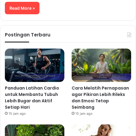
Read More »
Postingan Terbaru
Panduan Latihan Cardio
Cara Melatih Pernapasan
untuk Membantu Tubuh
agar Pikiran Lebih Rileks
Lebih Bugar dan Aktif
dan Emosi Tetap
Setiap Hari
Seimbang
15 jam ago
15 jam ago