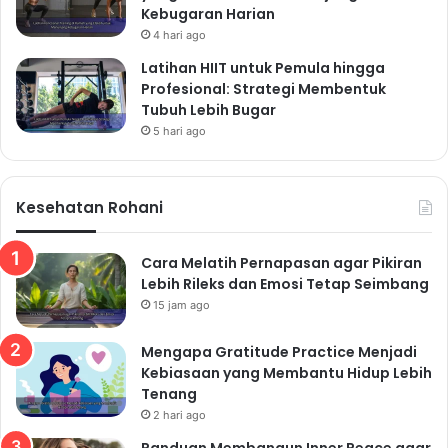
Kebugaran Harian
4 hari ago
Latihan HIIT untuk Pemula hingga
Profesional: Strategi Membentuk
Tubuh Lebih Bugar
5 hari ago
Kesehatan Rohani
Cara Melatih Pernapasan agar Pikiran
Lebih Rileks dan Emosi Tetap Seimbang
15 jam ago
Mengapa Gratitude Practice Menjadi
Kebiasaan yang Membantu Hidup Lebih
Tenang
2 hari ago
Panduan Membangun Inner Peace agar