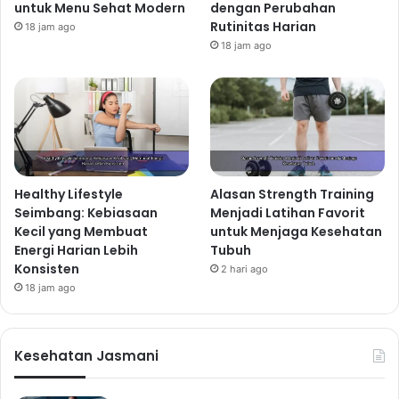
untuk Menu Sehat Modern
dengan Perubahan
Rutinitas Harian
18 jam ago
18 jam ago
Healthy Lifestyle
Alasan Strength Training
Seimbang: Kebiasaan
Menjadi Latihan Favorit
Kecil yang Membuat
untuk Menjaga Kesehatan
Energi Harian Lebih
Tubuh
Konsisten
2 hari ago
18 jam ago
Kesehatan Jasmani