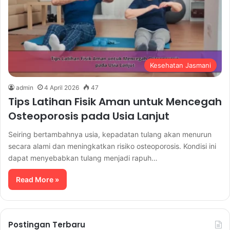
Kesehatan Jasmani
admin
4 April 2026
47
Tips Latihan Fisik Aman untuk Mencegah
Osteoporosis pada Usia Lanjut
Seiring bertambahnya usia, kepadatan tulang akan menurun
secara alami dan meningkatkan risiko osteoporosis. Kondisi ini
dapat menyebabkan tulang menjadi rapuh…
Read More »
Postingan Terbaru