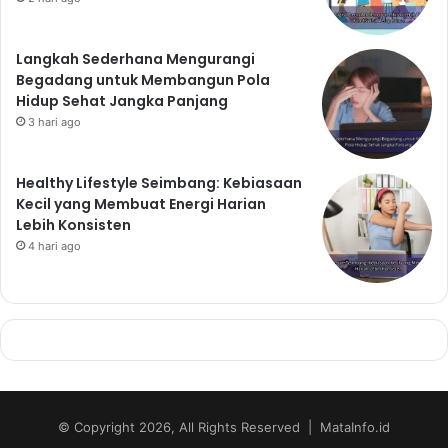
Langkah Sederhana Mengurangi
Begadang untuk Membangun Pola
Hidup Sehat Jangka Panjang
3 hari ago
Healthy Lifestyle Seimbang: Kebiasaan
Kecil yang Membuat Energi Harian
Lebih Konsisten
4 hari ago
© Copyright 2026, All Rights Reserved | MataInfo.id