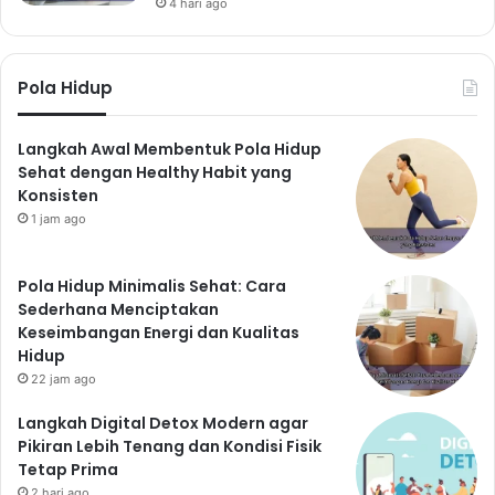
4 hari ago
Pola Hidup
Langkah Awal Membentuk Pola Hidup
Sehat dengan Healthy Habit yang
Konsisten
1 jam ago
Pola Hidup Minimalis Sehat: Cara
Sederhana Menciptakan
Keseimbangan Energi dan Kualitas
Hidup
22 jam ago
Langkah Digital Detox Modern agar
Pikiran Lebih Tenang dan Kondisi Fisik
Tetap Prima
2 hari ago