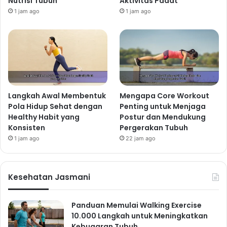
Nutrisi Tubuh
Aktivitas Padat
1 jam ago
1 jam ago
Langkah Awal Membentuk
Mengapa Core Workout
Pola Hidup Sehat dengan
Penting untuk Menjaga
Healthy Habit yang
Postur dan Mendukung
Konsisten
Pergerakan Tubuh
1 jam ago
22 jam ago
Kesehatan Jasmani
Panduan Memulai Walking Exercise
10.000 Langkah untuk Meningkatkan
Kebugaran Tubuh