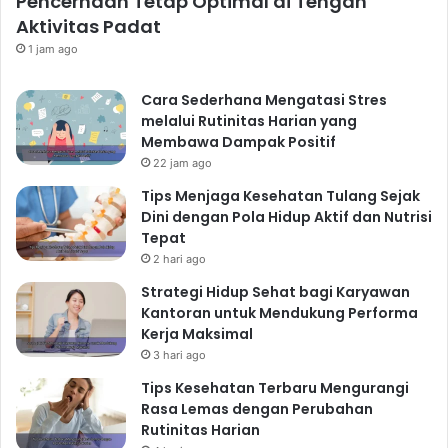
Pencernaan Tetap Optimal di Tengah
Aktivitas Padat
1 jam ago
Cara Sederhana Mengatasi Stres
melalui Rutinitas Harian yang
Membawa Dampak Positif
22 jam ago
Tips Menjaga Kesehatan Tulang Sejak
Dini dengan Pola Hidup Aktif dan Nutrisi
Tepat
2 hari ago
Strategi Hidup Sehat bagi Karyawan
Kantoran untuk Mendukung Performa
Kerja Maksimal
3 hari ago
Tips Kesehatan Terbaru Mengurangi
Rasa Lemas dengan Perubahan
Rutinitas Harian