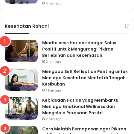
4 hari ago
Kesehatan Rohani
Mindfulness Harian sebagai Solusi
Positif untuk Mengurangi Pikiran
Berlebihan dan Kecemasan
2 jam ago
Mengapa Self Reflection Penting untuk
Menjaga Kesehatan Mental di Tengah
Kesibukan
1 hari ago
Kebiasaan Harian yang Membantu
Menjaga Emotional Wellness dan
Mengelola Perasaan Positif
2 hari ago
Cara Melatih Pernapasan agar Pikiran