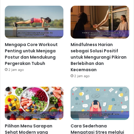
Mengapa Core Workout
Mindfulness Harian
Penting untuk Menjaga
sebagai Solusi Positif
Postur dan Mendukung
untuk Mengurangi Pikiran
Pergerakan Tubuh
Berlebihan dan
Kecemasan
2 jam ago
2 jam ago
Pilihan Menu Sarapan
Cara Sederhana
Sehat Modern yang
Mengatasi Stres melalui