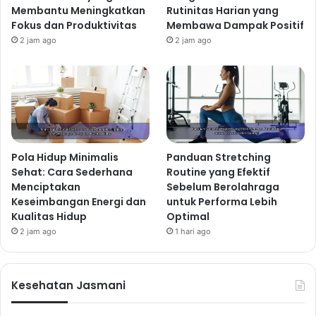
Membantu Meningkatkan
Rutinitas Harian yang
Fokus dan Produktivitas
Membawa Dampak Positif
2 jam ago
2 jam ago
Pola Hidup Minimalis
Panduan Stretching
Sehat: Cara Sederhana
Routine yang Efektif
Menciptakan
Sebelum Berolahraga
Keseimbangan Energi dan
untuk Performa Lebih
Kualitas Hidup
Optimal
2 jam ago
1 hari ago
Kesehatan Jasmani