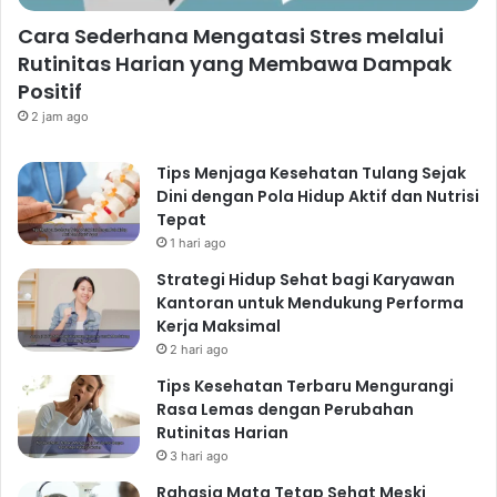
Cara Sederhana Mengatasi Stres melalui
Rutinitas Harian yang Membawa Dampak
Positif
2 jam ago
Tips Menjaga Kesehatan Tulang Sejak
Dini dengan Pola Hidup Aktif dan Nutrisi
Tepat
1 hari ago
Strategi Hidup Sehat bagi Karyawan
Kantoran untuk Mendukung Performa
Kerja Maksimal
2 hari ago
Tips Kesehatan Terbaru Mengurangi
Rasa Lemas dengan Perubahan
Rutinitas Harian
3 hari ago
Rahasia Mata Tetap Sehat Meski