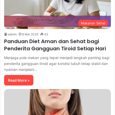
Makanan Sehat
admin
8 Mei 2026
43
Panduan Diet Aman dan Sehat bagi
Penderita Gangguan Tiroid Setiap Hari
Menjaga pola makan yang tepat menjadi langkah penting bagi
penderita gangguan tiroid agar kondisi tubuh tetap stabil dan
nyaman menjalani…
Read More »