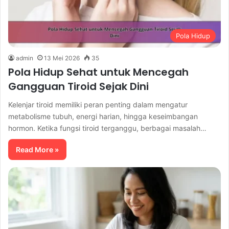
Pola Hidup
admin
13 Mei 2026
35
Pola Hidup Sehat untuk Mencegah
Gangguan Tiroid Sejak Dini
Kelenjar tiroid memiliki peran penting dalam mengatur
metabolisme tubuh, energi harian, hingga keseimbangan
hormon. Ketika fungsi tiroid terganggu, berbagai masalah…
Read More »