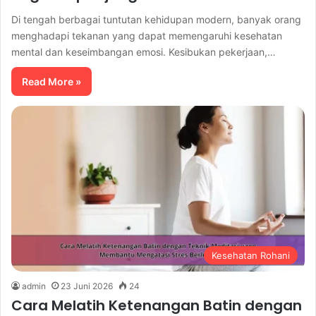
Di tengah berbagai tuntutan kehidupan modern, banyak orang
menghadapi tekanan yang dapat memengaruhi kesehatan
mental dan keseimbangan emosi. Kesibukan pekerjaan,…
Read More »
Kesehatan Rohani
admin
23 Juni 2026
24
Cara Melatih Ketenangan Batin dengan