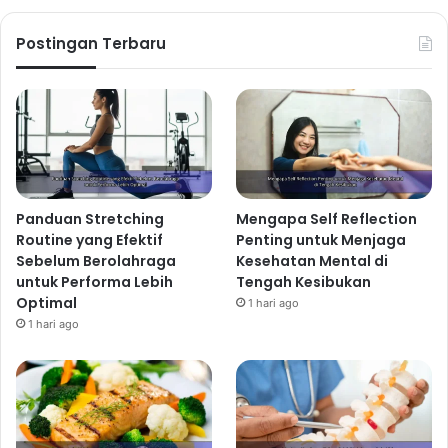
Postingan Terbaru
Panduan Stretching
Mengapa Self Reflection
Routine yang Efektif
Penting untuk Menjaga
Sebelum Berolahraga
Kesehatan Mental di
untuk Performa Lebih
Tengah Kesibukan
Optimal
1 hari ago
1 hari ago