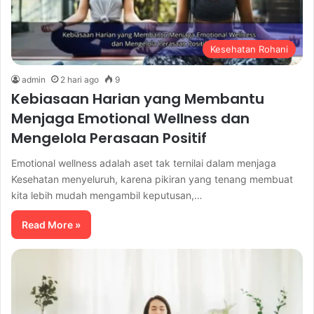
Kesehatan Rohani
admin
2 hari ago
9
Kebiasaan Harian yang Membantu
Menjaga Emotional Wellness dan
Mengelola Perasaan Positif
Emotional wellness adalah aset tak ternilai dalam menjaga
Kesehatan menyeluruh, karena pikiran yang tenang membuat
kita lebih mudah mengambil keputusan,…
Read More »