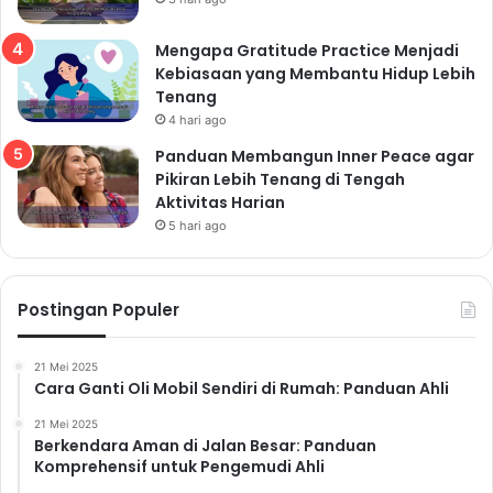
Mengapa Gratitude Practice Menjadi
Kebiasaan yang Membantu Hidup Lebih
Tenang
4 hari ago
Panduan Membangun Inner Peace agar
Pikiran Lebih Tenang di Tengah
Aktivitas Harian
5 hari ago
Postingan Populer
21 Mei 2025
Cara Ganti Oli Mobil Sendiri di Rumah: Panduan Ahli
21 Mei 2025
Berkendara Aman di Jalan Besar: Panduan
Komprehensif untuk Pengemudi Ahli