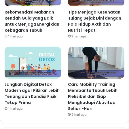
Rekomendasi Makanan
Tips Menjaga Kesehatan
Rendah Gula yang Baik
Tulang Sejak Dini dengan
untuk Menjaga Energi dan
Pola Hidup Aktif dan
Kebugaran Tubuh
Nutrisi Tepat
1 hari ago
1 hari ago
Langkah Digital Detox
Cara Mobility Training
Modern agar Pikiran Lebih
Membantu Tubuh Lebih
Tenang dan Kondisi Fisik
Fleksibel dan Siap
Tetap Prima
Menghadapi Aktivitas
Sehari-Hari
1 hari ago
2 hari ago