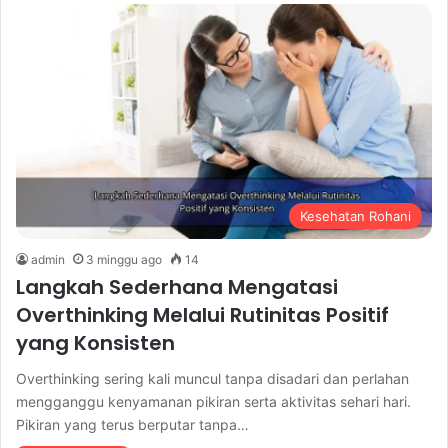
Kesehatan Rohani
admin
3 minggu ago
14
Langkah Sederhana Mengatasi
Overthinking Melalui Rutinitas Positif
yang Konsisten
Overthinking sering kali muncul tanpa disadari dan perlahan
mengganggu kenyamanan pikiran serta aktivitas sehari hari.
Pikiran yang terus berputar tanpa…