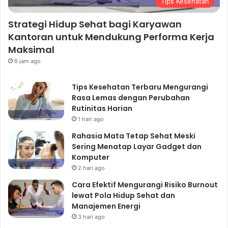
Tips Kesehatan
Strategi Hidup Sehat bagi Karyawan
Kantoran untuk Mendukung Performa Kerja
Maksimal
6 jam ago
Tips Kesehatan Terbaru Mengurangi
Rasa Lemas dengan Perubahan
Rutinitas Harian
1 hari ago
Rahasia Mata Tetap Sehat Meski
Sering Menatap Layar Gadget dan
Komputer
2 hari ago
Cara Efektif Mengurangi Risiko Burnout
lewat Pola Hidup Sehat dan
Manajemen Energi
3 hari ago