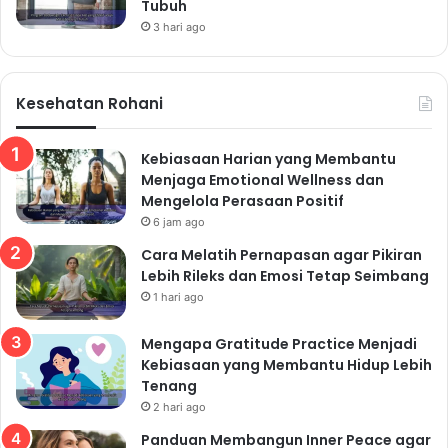
Tubuh
3 hari ago
Kesehatan Rohani
Kebiasaan Harian yang Membantu
Menjaga Emotional Wellness dan
Mengelola Perasaan Positif
6 jam ago
Cara Melatih Pernapasan agar Pikiran
Lebih Rileks dan Emosi Tetap Seimbang
1 hari ago
Mengapa Gratitude Practice Menjadi
Kebiasaan yang Membantu Hidup Lebih
Tenang
2 hari ago
Panduan Membangun Inner Peace agar