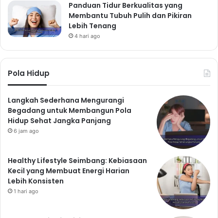
Panduan Tidur Berkualitas yang
Membantu Tubuh Pulih dan Pikiran
Lebih Tenang
4 hari ago
Pola Hidup
Langkah Sederhana Mengurangi
Begadang untuk Membangun Pola
Hidup Sehat Jangka Panjang
6 jam ago
Healthy Lifestyle Seimbang: Kebiasaan
Kecil yang Membuat Energi Harian
Lebih Konsisten
1 hari ago