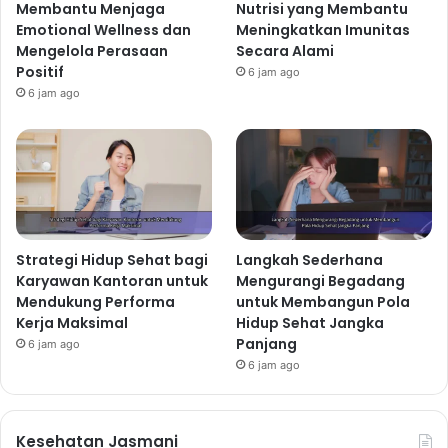
Membantu Menjaga
Nutrisi yang Membantu
Emotional Wellness dan
Meningkatkan Imunitas
Mengelola Perasaan
Secara Alami
Positif
6 jam ago
6 jam ago
Strategi Hidup Sehat bagi
Langkah Sederhana
Karyawan Kantoran untuk
Mengurangi Begadang
Mendukung Performa
untuk Membangun Pola
Kerja Maksimal
Hidup Sehat Jangka
Panjang
6 jam ago
6 jam ago
Kesehatan Jasmani