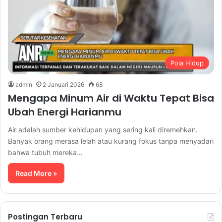
Pola Hidup
admin
2 Januari 2026
68
Mengapa Minum Air di Waktu Tepat Bisa
Ubah Energi Harianmu
Air adalah sumber kehidupan yang sering kali diremehkan.
Banyak orang merasa lelah atau kurang fokus tanpa menyadari
bahwa tubuh mereka…
Read More »
Postingan Terbaru