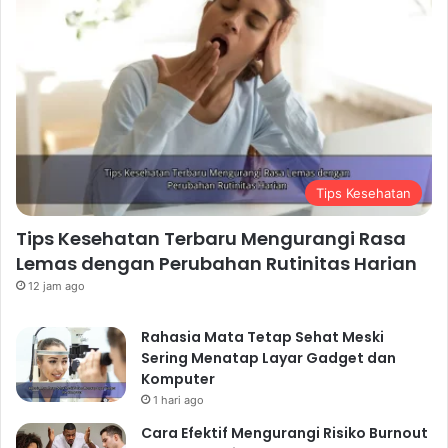
Tips Kesehatan
Tips Kesehatan Terbaru Mengurangi Rasa
Lemas dengan Perubahan Rutinitas Harian
12 jam ago
Rahasia Mata Tetap Sehat Meski
Sering Menatap Layar Gadget dan
Komputer
1 hari ago
Cara Efektif Mengurangi Risiko Burnout