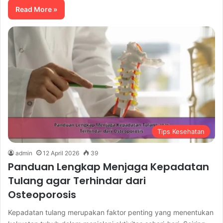
Read More »
Tips Kesehatan
admin
12 April 2026
39
Panduan Lengkap Menjaga Kepadatan
Tulang agar Terhindar dari
Osteoporosis
Kepadatan tulang merupakan faktor penting yang menentukan