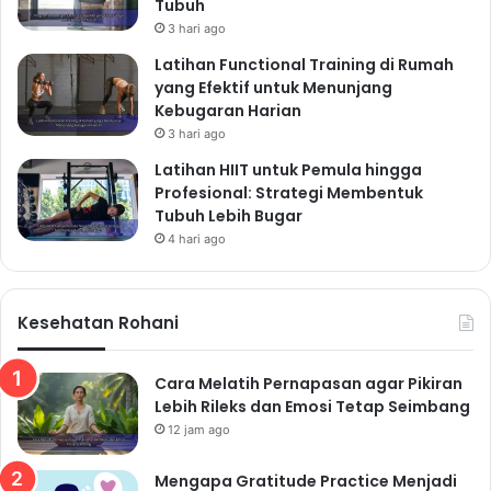
Tubuh
3 hari ago
Latihan Functional Training di Rumah
yang Efektif untuk Menunjang
Kebugaran Harian
3 hari ago
Latihan HIIT untuk Pemula hingga
Profesional: Strategi Membentuk
Tubuh Lebih Bugar
4 hari ago
Kesehatan Rohani
Cara Melatih Pernapasan agar Pikiran
Lebih Rileks dan Emosi Tetap Seimbang
12 jam ago
Mengapa Gratitude Practice Menjadi