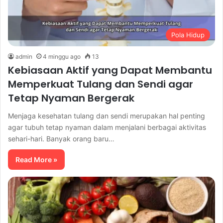
Pola Hidup
admin
4 minggu ago
13
Kebiasaan Aktif yang Dapat Membantu
Memperkuat Tulang dan Sendi agar
Tetap Nyaman Bergerak
Menjaga kesehatan tulang dan sendi merupakan hal penting
agar tubuh tetap nyaman dalam menjalani berbagai aktivitas
sehari-hari. Banyak orang baru…
Read More »