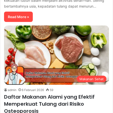
kekuatan tubuh dalam menjalani aktivitas sehari-hari. Seiring
bertambahnya usia, kepadatan tulang dapat menurun…
Read More »
Makanan Sehat
admin
6 Februari 2026
59
Daftar Makanan Alami yang Efektif
Memperkuat Tulang dari Risiko
Osteoporosis