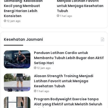
Seimbang: Kebiasaan
Menjadi Latihan Favorit
Kecil yang Membuat
untuk Menjaga Kesehatan
Energi Harian Lebih
Tubuh
Konsisten
1 hari ago
12 jam ago
Kesehatan Jasmani
Panduan Latihan Cardio untuk
Membantu Tubuh Lebih Bugar dan Aktif
Setiap Hari
12 jam ago
Alasan Strength Training Menjadi
Latihan Favorit untuk Menjaga
Kesehatan Tubuh
1 hari ago
Program Bodyweight Exercise tanpa
Alat yang Efektif untuk Melatih Seluruh