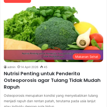
Makanan Sehat
admin
14 April 2026
45
Nutrisi Penting untuk Penderita
Osteoporosis agar Tulang Tidak Mudah
Rapuh
Osteoporosis merupakan kondisi yang menyebabkan tulang
menjadi rapuh dan rentan patah, terutama pada usia lanjut
atau individu dengan pola hidup…