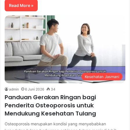
Read More »
Kesehatan Jasmani
admin
6 Juni 2026
34
Panduan Gerakan Ringan bagi
Penderita Osteoporosis untuk
Mendukung Kesehatan Tulang
Osteoporosis merupakan kondisi yang menyebabkan