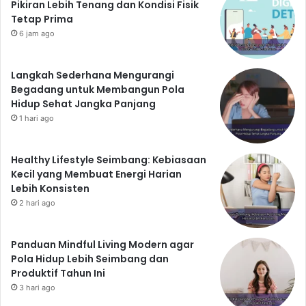
Pikiran Lebih Tenang dan Kondisi Fisik
Tetap Prima
6 jam ago
Langkah Sederhana Mengurangi
Begadang untuk Membangun Pola
Hidup Sehat Jangka Panjang
1 hari ago
Healthy Lifestyle Seimbang: Kebiasaan
Kecil yang Membuat Energi Harian
Lebih Konsisten
2 hari ago
Panduan Mindful Living Modern agar
Pola Hidup Lebih Seimbang dan
Produktif Tahun Ini
3 hari ago