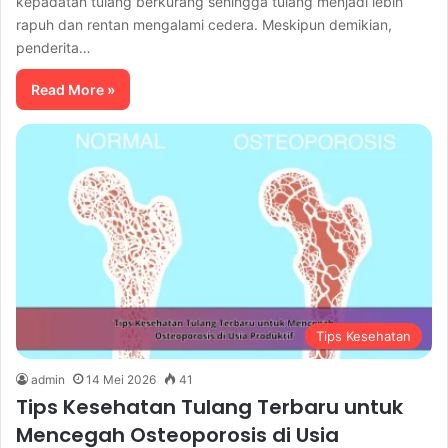
kepadatan tulang berkurang sehingga tulang menjadi lebih
rapuh dan rentan mengalami cedera. Meskipun demikian,
penderita…
Read More »
Tips Kesehatan
admin
14 Mei 2026
41
Tips Kesehatan Tulang Terbaru untuk
Mencegah Osteoporosis di Usia