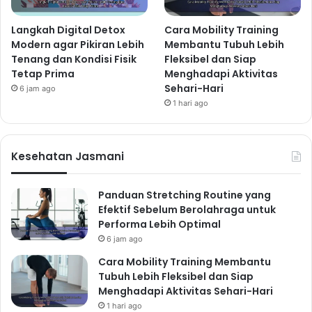
Langkah Digital Detox
Cara Mobility Training
Modern agar Pikiran Lebih
Membantu Tubuh Lebih
Tenang dan Kondisi Fisik
Fleksibel dan Siap
Tetap Prima
Menghadapi Aktivitas
Sehari-Hari
6 jam ago
1 hari ago
Kesehatan Jasmani
Panduan Stretching Routine yang
Efektif Sebelum Berolahraga untuk
Performa Lebih Optimal
6 jam ago
Cara Mobility Training Membantu
Tubuh Lebih Fleksibel dan Siap
Menghadapi Aktivitas Sehari-Hari
1 hari ago