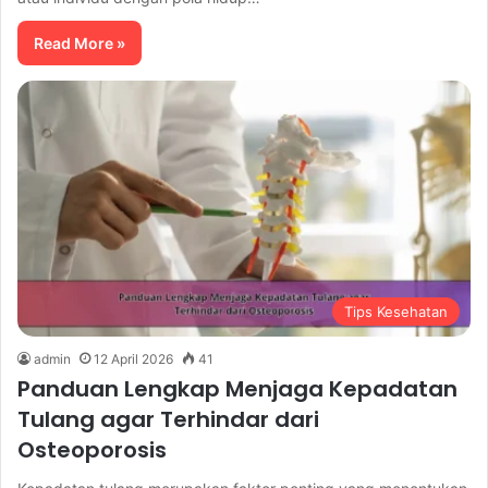
Read More »
Tips Kesehatan
admin
12 April 2026
41
Panduan Lengkap Menjaga Kepadatan
Tulang agar Terhindar dari
Osteoporosis