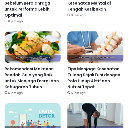
Sebelum Berolahraga
Kesehatan Mental di
untuk Performa Lebih
Tengah Kesibukan
Optimal
6 jam ago
6 jam ago
Rekomendasi Makanan
Tips Menjaga Kesehatan
Rendah Gula yang Baik
Tulang Sejak Dini dengan
untuk Menjaga Energi dan
Pola Hidup Aktif dan
Kebugaran Tubuh
Nutrisi Tepat
6 jam ago
6 jam ago