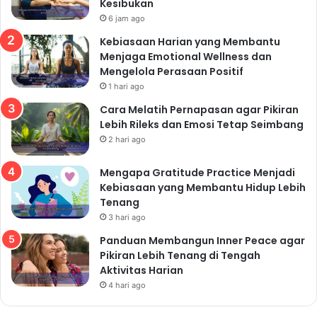
Kesibukan
6 jam ago
Kebiasaan Harian yang Membantu
Menjaga Emotional Wellness dan
Mengelola Perasaan Positif
1 hari ago
Cara Melatih Pernapasan agar Pikiran
Lebih Rileks dan Emosi Tetap Seimbang
2 hari ago
Mengapa Gratitude Practice Menjadi
Kebiasaan yang Membantu Hidup Lebih
Tenang
3 hari ago
Panduan Membangun Inner Peace agar
Pikiran Lebih Tenang di Tengah
Aktivitas Harian
4 hari ago