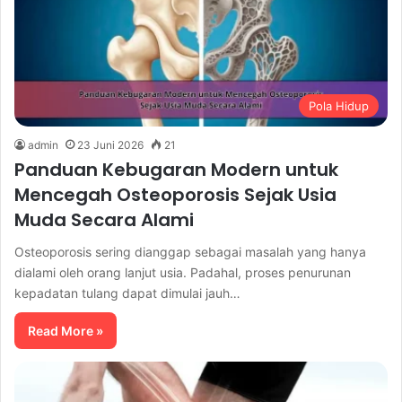
Pola Hidup
admin
23 Juni 2026
21
Panduan Kebugaran Modern untuk
Mencegah Osteoporosis Sejak Usia
Muda Secara Alami
Osteoporosis sering dianggap sebagai masalah yang hanya
dialami oleh orang lanjut usia. Padahal, proses penurunan
kepadatan tulang dapat dimulai jauh…
Read More »