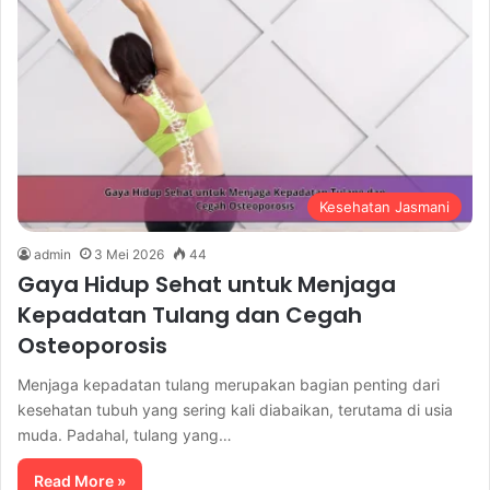
Kesehatan Jasmani
admin
3 Mei 2026
44
Gaya Hidup Sehat untuk Menjaga
Kepadatan Tulang dan Cegah
Osteoporosis
Menjaga kepadatan tulang merupakan bagian penting dari
kesehatan tubuh yang sering kali diabaikan, terutama di usia
muda. Padahal, tulang yang…
Read More »