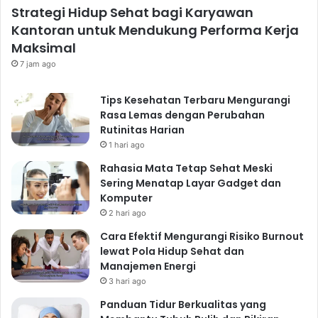
Pola Hidup
admin
3 minggu ago
12
Cara Menerapkan Pola Hidup Seimbang
agar Tubuh Tetap Bugar dan Produktif