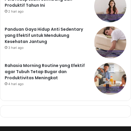
Superfood Pilihan yang Wajib
Dikonsumsi untuk Menjaga Kesehatan
dan Daya Tahan Tubuh
Pola Hidup