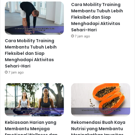
Makanan Sehat
admin
2 minggu ago
15
Rekomendasi Makanan Bergizi untuk
Menjaga Kesehatan Jantung dan
Menyeimbangkan Kolesterol