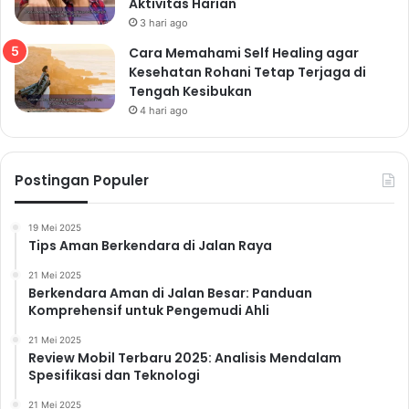
Pola Hidup
admin
2 minggu ago
17
Cara Membangun Gaya Hidup Sehat
Tanpa Biaya Mahal dengan Kebiasaan
Kecil yang Konsisten