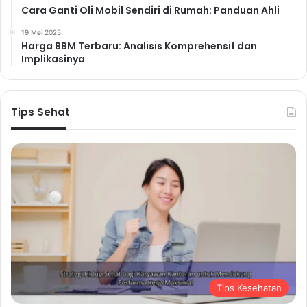
Makanan Sehat
admin
3 minggu ago
10
Pilihan Sarapan Sehat dengan Nutrisi
Seimbang untuk Menunjang Aktivitas
Harian