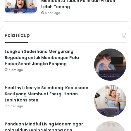
Setiap Hari
Makanan Sehat
admin
3 minggu ago
8