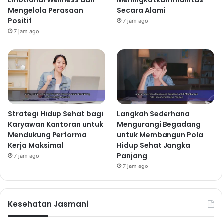
Makanan Sehat
admin
2 minggu ago
12
Rekomendasi Menu Makan Malam
Sehat dengan Nutrisi Lengkap agar
Kenyang Lebih Lama