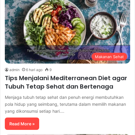
Makanan Sehat
admin
6 hari ago
9
Tips Menjalani Mediterranean Diet agar
Tubuh Tetap Sehat dan Bertenaga
Menjaga tubuh tetap sehat dan penuh energi membutuhkan
pola hidup yang seimbang, terutama dalam memilih makanan
yang dikonsumsi setiap hari.…
Read More »