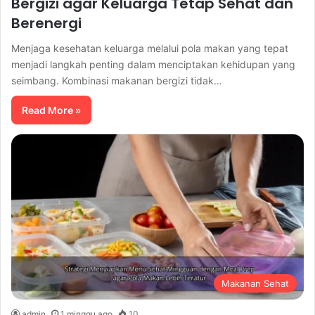
Bergizi agar Keluarga Tetap Sehat dan
Berenergi
Menjaga kesehatan keluarga melalui pola makan yang tepat
menjadi langkah penting dalam menciptakan kehidupan yang
seimbang. Kombinasi makanan bergizi tidak…
Read More »
Makanan Sehat
admin
1 minggu ago
10