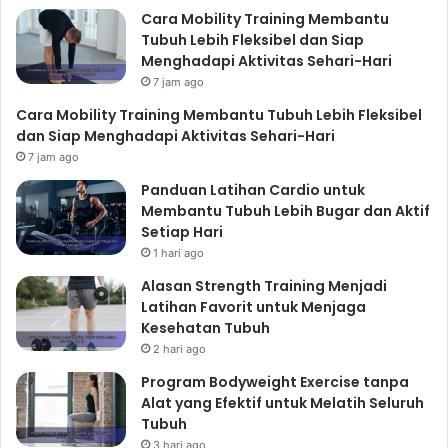
Makanan Sehat
admin
2 minggu ago
13
Panduan Pola Makan Sehat untuk
Menurunkan Berat Badan Secara Alami
dengan Cara yang Konsisten