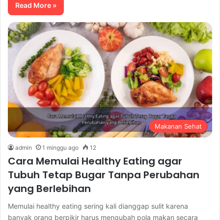
Read More »
Makanan Sehat
admin
1 minggu ago
12
Cara Memulai Healthy Eating agar
Tubuh Tetap Bugar Tanpa Perubahan
yang Berlebihan
Memulai healthy eating sering kali dianggap sulit karena
banyak orang berpikir harus mengubah pola makan secara