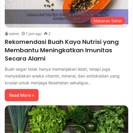
Makanan Sehat
admin
7 jam ago
2
Rekomendasi Buah Kaya Nutrisi yang
Membantu Meningkatkan Imunitas
Secara Alami
Buah segar tidak hanya memanjakan lidah, tetapi juga
menyediakan aneka vitamin, mineral, dan antioksidan yang
krusial untuk menjaga Kesehatan sekaligus…
Read More »