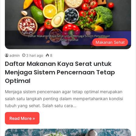
Makanan Sehat
admin
3 hari ago
8
Daftar Makanan Kaya Serat untuk
Menjaga Sistem Pencernaan Tetap
Optimal
Menjaga sistem pencernaan agar tetap optimal merupakan
salah satu langkah penting dalam mempertahankan kondisi
tubuh yang sehat. Salah satu cara…
Read More »