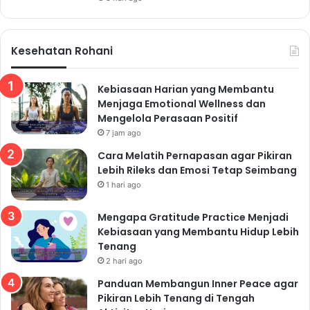
Makanan Sehat
admin
2 minggu ago
13
Manfaat Sayuran Hijau Terbaik untuk
Menjaga Kesehatan Tubuh di Segala
Usia