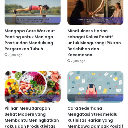
Mengapa Core Workout
Mindfulness Harian
Penting untuk Menjaga
sebagai Solusi Positif
Postur dan Mendukung
untuk Mengurangi Pikiran
Pergerakan Tubuh
Berlebihan dan
Kecemasan
7 jam ago
7 jam ago
Pilihan Menu Sarapan
Cara Sederhana
Sehat Modern yang
Mengatasi Stres melalui
Membantu Meningkatkan
Rutinitas Harian yang
Fokus dan Produktivitas
Membawa Dampak Positif