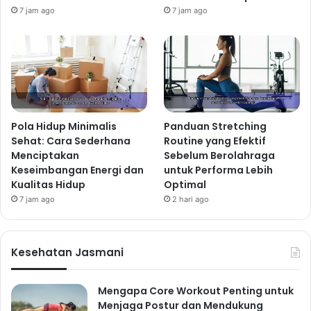
7 jam ago
7 jam ago
Pola Hidup Minimalis
Panduan Stretching
Sehat: Cara Sederhana
Routine yang Efektif
Menciptakan
Sebelum Berolahraga
Keseimbangan Energi dan
untuk Performa Lebih
Kualitas Hidup
Optimal
7 jam ago
2 hari ago
Kesehatan Jasmani
Mengapa Core Workout Penting untuk
Menjaga Postur dan Mendukung