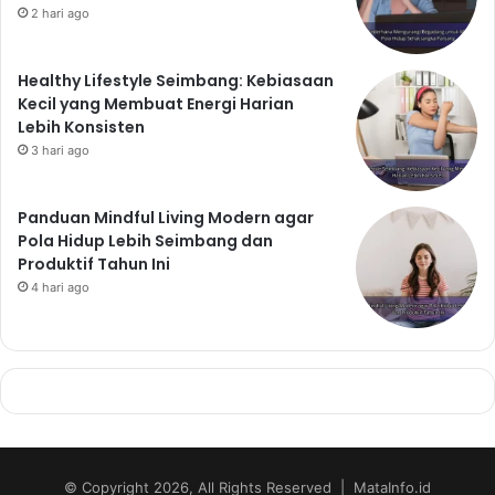
2 hari ago
Healthy Lifestyle Seimbang: Kebiasaan
Kecil yang Membuat Energi Harian
Lebih Konsisten
3 hari ago
Panduan Mindful Living Modern agar
Pola Hidup Lebih Seimbang dan
Produktif Tahun Ini
4 hari ago
© Copyright 2026, All Rights Reserved | MataInfo.id