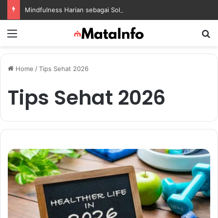
Mindfulness Harian sebagai Solusi Positif untuk Mengurangi Pikiran Berlebihan dan Kecemasan
Menu
S
Home
/
Tips Sehat 2026
Tips Sehat 2026