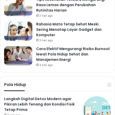
Rasa Lemas dengan Perubahan
Rutinitas Harian
2 hari ago
Rahasia Mata Tetap Sehat Meski
Sering Menatap Layar Gadget dan
Komputer
3 hari ago
Cara Efektif Mengurangi Risiko Burnout
lewat Pola Hidup Sehat dan
Manajemen Energi
4 hari ago
Pola Hidup
Langkah Digital Detox Modern agar
Pikiran Lebih Tenang dan Kondisi Fisik
Tetap Prima
3 jam ago