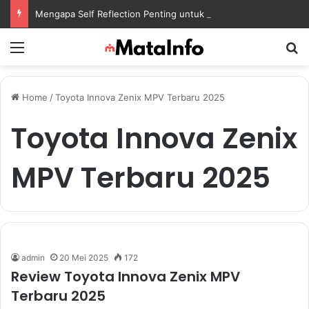
Mengapa Self Reflection Penting untuk Menjaga Kesehatan Mental di Tengah Kesibukan
Menu
S
Home
/
Toyota Innova Zenix MPV Terbaru 2025
Toyota Innova Zenix
MPV Terbaru 2025
admin
20 Mei 2025
172
Review Toyota Innova Zenix MPV
Terbaru 2025