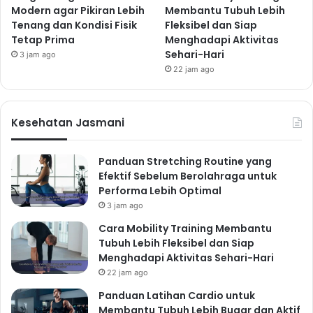
Modern agar Pikiran Lebih
Membantu Tubuh Lebih
Tenang dan Kondisi Fisik
Fleksibel dan Siap
Tetap Prima
Menghadapi Aktivitas
Sehari-Hari
3 jam ago
22 jam ago
Kesehatan Jasmani
Panduan Stretching Routine yang
Efektif Sebelum Berolahraga untuk
Performa Lebih Optimal
3 jam ago
Cara Mobility Training Membantu
Tubuh Lebih Fleksibel dan Siap
Menghadapi Aktivitas Sehari-Hari
22 jam ago
Panduan Latihan Cardio untuk
Membantu Tubuh Lebih Bugar dan Aktif