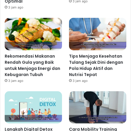
Optimal
3 jam ago
3 jam ago
Rekomendasi Makanan
Tips Menjaga Kesehatan
Rendah Gula yang Baik
Tulang Sejak Dini dengan
untuk Menjaga Energi dan
Pola Hidup Aktif dan
Kebugaran Tubuh
Nutrisi Tepat
3 jam ago
3 jam ago
Langkah Digital Detox
Cara Mobility Training