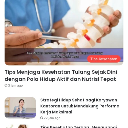
Tips Kesehatan
Tips Menjaga Kesehatan Tulang Sejak Dini
dengan Pola Hidup Aktif dan Nutrisi Tepat
3 jam ago
Strategi Hidup Sehat bagi Karyawan
Kantoran untuk Mendukung Performa
Kerja Maksimal
22 jam ago
Tips Kesehatan Terbaru Mengurangi