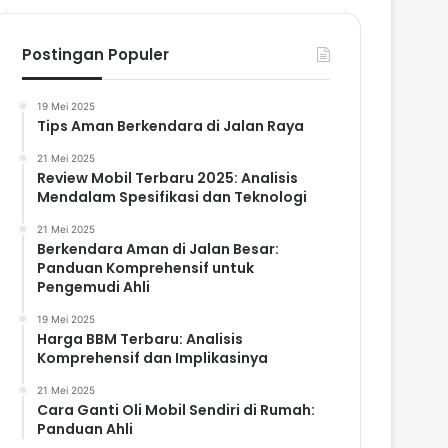
Postingan Populer
19 Mei 2025
Tips Aman Berkendara di Jalan Raya
21 Mei 2025
Review Mobil Terbaru 2025: Analisis
Mendalam Spesifikasi dan Teknologi
21 Mei 2025
Berkendara Aman di Jalan Besar:
Panduan Komprehensif untuk
Pengemudi Ahli
19 Mei 2025
Harga BBM Terbaru: Analisis
Komprehensif dan Implikasinya
21 Mei 2025
Cara Ganti Oli Mobil Sendiri di Rumah:
Panduan Ahli