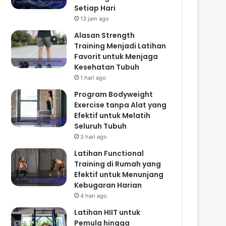
Setiap Hari
13 jam ago
Alasan Strength
Training Menjadi Latihan
Favorit untuk Menjaga
Kesehatan Tubuh
1 hari ago
Program Bodyweight
Exercise tanpa Alat yang
Efektif untuk Melatih
Seluruh Tubuh
3 hari ago
Latihan Functional
Training di Rumah yang
Efektif untuk Menunjang
Kebugaran Harian
4 hari ago
Latihan HIIT untuk
Pemula hingga