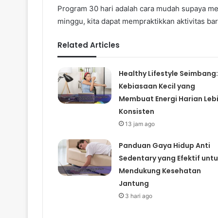
Program 30 hari adalah cara mudah supaya me
minggu, kita dapat mempraktikkan aktivitas ba
Related Articles
Healthy Lifestyle Seimbang:
Kebiasaan Kecil yang
Membuat Energi Harian Leb
Konsisten
13 jam ago
Panduan Gaya Hidup Anti
Sedentary yang Efektif unt
Mendukung Kesehatan
Jantung
3 hari ago