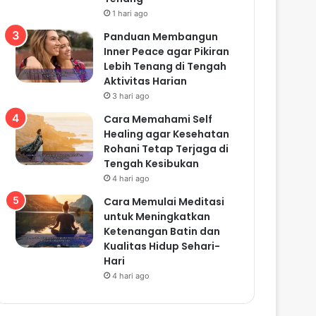
1 hari ago
Panduan Membangun
Inner Peace agar Pikiran
Lebih Tenang di Tengah
Aktivitas Harian
3 hari ago
Cara Memahami Self
Healing agar Kesehatan
Rohani Tetap Terjaga di
Tengah Kesibukan
4 hari ago
Cara Memulai Meditasi
untuk Meningkatkan
Ketenangan Batin dan
Kualitas Hidup Sehari-
Hari
4 hari ago