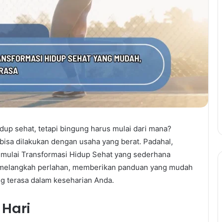
up sehat, tetapi bingung harus mulai dari mana?
bisa dilakukan dengan usaha yang berat. Padahal,
emulai Transformasi Hidup Sehat yang sederhana
da melangkah perlahan, memberikan panduan yang mudah
ng terasa dalam keseharian Anda.
Hari