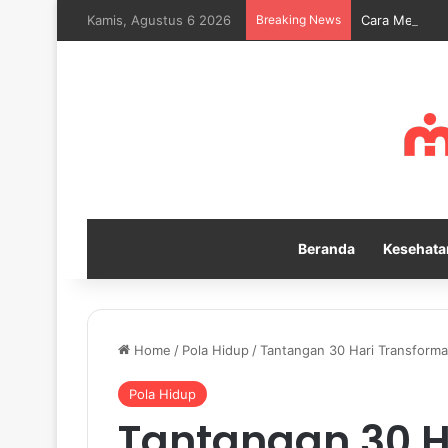
Kamis, Agustus 6 2026
Breaking News
Cara Melatih 
Beranda
Kesehata
Home
/
Pola Hidup
/
Tantangan 30 Hari Transforma
Pola Hidup
Tantangan 30 H