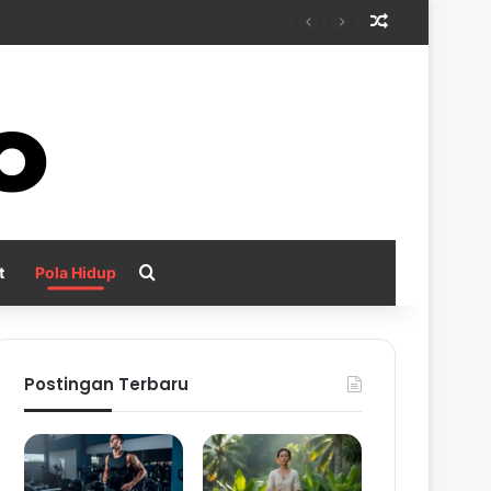
Random Arti
Search for
t
Pola Hidup
Postingan Terbaru