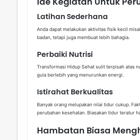
Ide Kegiatan Untuk Pe
Latihan Sederhana
Anda dapat melakukan aktivitas fisik kecil mi
badan, tetapi juga membuat lebih bahagia.
Perbaiki Nutrisi
Transformasi Hidup Sehat sulit terpisah atas nu
gula berlebih yang menurunkan energi.
Istirahat Berkualitas
Banyak orang melupakan nilai tidur cukup. Fa
perubahan kesehatan. Biasakan tidur teratur ha
Hambatan Biasa Meng