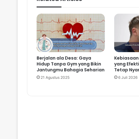
Berjalan ala Desa: Gaya
Kebiasaan 
Hidup Tanpa Gym yang Bikin
yang Efekt
Jantungmu Bahagia Seharian
Tetap Nyam
21 Agustus 2025
6 Juli 2026