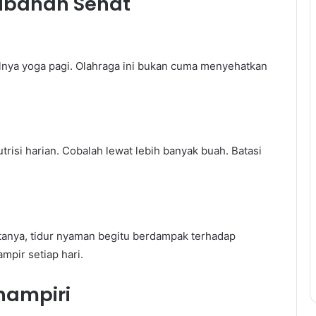
rubahan Sehat
salnya yoga pagi. Olahraga ini bukan cuma menyehatkan
trisi harian. Cobalah lewat lebih banyak buah. Batasi
ktanya, tidur nyaman begitu berdampak terhadap
mpir setiap hari.
hampiri