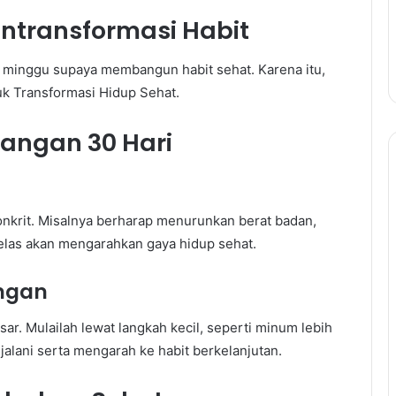
ntransformasi Habit
t minggu supaya membangun habit sehat. Karena itu,
uk Transformasi Hidup Sehat.
angan 30 Hari
onkrit. Misalnya berharap menurunkan berat badan,
jelas akan mengarahkan gaya hidup sehat.
ingan
sar. Mulailah lewat langkah kecil, seperti minum lebih
ijalani serta mengarah ke habit berkelanjutan.