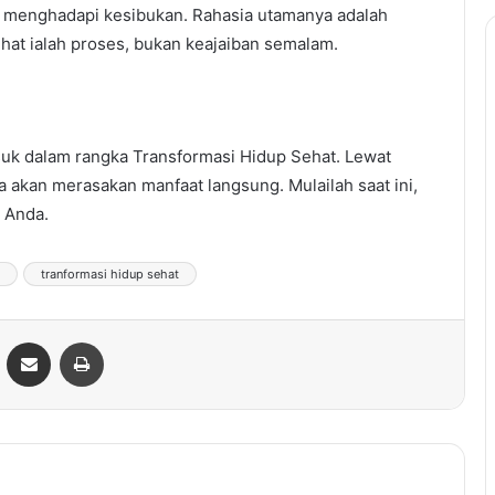
 menghadapi kesibukan. Rahasia utamanya adalah
ehat ialah proses, bukan keajaiban semalam.
asuk dalam rangka Transformasi Hidup Sehat. Lewat
a akan merasakan manfaat langsung. Mulailah saat ini,
 Anda.
tranformasi hidup sehat
ontakte
Share via Email
Print