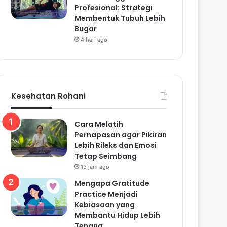
Profesional: Strategi
Membentuk Tubuh Lebih
Bugar
4 hari ago
Kesehatan Rohani
Cara Melatih
Pernapasan agar Pikiran
Lebih Rileks dan Emosi
Tetap Seimbang
13 jam ago
Mengapa Gratitude
Practice Menjadi
Kebiasaan yang
Membantu Hidup Lebih
Tenang