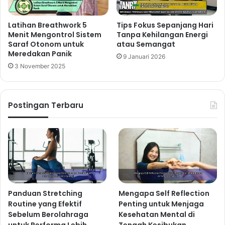
Latihan Breathwork 5
Tips Fokus Sepanjang Hari
Menit Mengontrol Sistem
Tanpa Kehilangan Energi
Saraf Otonom untuk
atau Semangat
Meredakan Panik
9 Januari 2026
3 November 2025
Postingan Terbaru
Panduan Stretching
Mengapa Self Reflection
Routine yang Efektif
Penting untuk Menjaga
Sebelum Berolahraga
Kesehatan Mental di
untuk Performa Lebih
Tengah Kesibukan