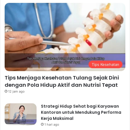
Tips Kesehatan
Tips Menjaga Kesehatan Tulang Sejak Dini
dengan Pola Hidup Aktif dan Nutrisi Tepat
12 jam ago
Strategi Hidup Sehat bagi Karyawan
Kantoran untuk Mendukung Performa
Kerja Maksimal
1 hari ago