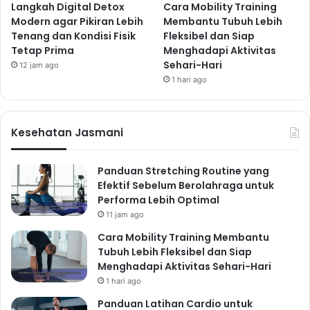
Langkah Digital Detox
Cara Mobility Training
Modern agar Pikiran Lebih
Membantu Tubuh Lebih
Tenang dan Kondisi Fisik
Fleksibel dan Siap
Tetap Prima
Menghadapi Aktivitas
Sehari-Hari
12 jam ago
1 hari ago
Kesehatan Jasmani
Panduan Stretching Routine yang
Efektif Sebelum Berolahraga untuk
Performa Lebih Optimal
11 jam ago
Cara Mobility Training Membantu
Tubuh Lebih Fleksibel dan Siap
Menghadapi Aktivitas Sehari-Hari
1 hari ago
Panduan Latihan Cardio untuk