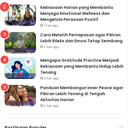
Kebiasaan Harian yang Membantu
Menjaga Emotional Wellness dan
Mengelola Perasaan Positif
1 hari ago
Cara Melatih Pernapasan agar Pikiran
Lebih Rileks dan Emosi Tetap Seimbang
2 hari ago
Mengapa Gratitude Practice Menjadi
Kebiasaan yang Membantu Hidup Lebih
Tenang
3 hari ago
Panduan Membangun Inner Peace agar
Pikiran Lebih Tenang di Tengah
Aktivitas Harian
4 hari ago
Postingan Populer