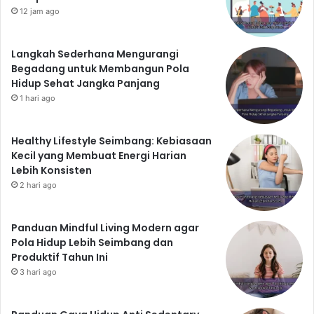
12 jam ago
Langkah Sederhana Mengurangi
Begadang untuk Membangun Pola
Hidup Sehat Jangka Panjang
1 hari ago
Healthy Lifestyle Seimbang: Kebiasaan
Kecil yang Membuat Energi Harian
Lebih Konsisten
2 hari ago
Panduan Mindful Living Modern agar
Pola Hidup Lebih Seimbang dan
Produktif Tahun Ini
3 hari ago