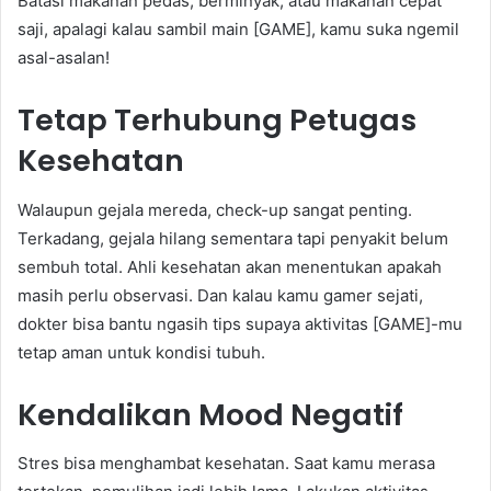
Batasi makanan pedas, berminyak, atau makanan cepat
saji, apalagi kalau sambil main [GAME], kamu suka ngemil
asal-asalan!
Tetap Terhubung Petugas
Kesehatan
Walaupun gejala mereda, check-up sangat penting.
Terkadang, gejala hilang sementara tapi penyakit belum
sembuh total. Ahli kesehatan akan menentukan apakah
masih perlu observasi. Dan kalau kamu gamer sejati,
dokter bisa bantu ngasih tips supaya aktivitas [GAME]-mu
tetap aman untuk kondisi tubuh.
Kendalikan Mood Negatif
Stres bisa menghambat kesehatan. Saat kamu merasa