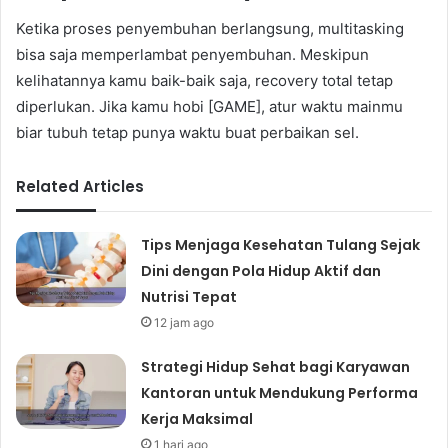
Ketika proses penyembuhan berlangsung, multitasking
bisa saja memperlambat penyembuhan. Meskipun
kelihatannya kamu baik-baik saja, recovery total tetap
diperlukan. Jika kamu hobi [GAME], atur waktu mainmu
biar tubuh tetap punya waktu buat perbaikan sel.
Related Articles
Tips Menjaga Kesehatan Tulang Sejak
Dini dengan Pola Hidup Aktif dan
Nutrisi Tepat
12 jam ago
Strategi Hidup Sehat bagi Karyawan
Kantoran untuk Mendukung Performa
Kerja Maksimal
1 hari ago