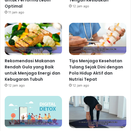
Optimal
12 jam ago
11 jam ago
Rekomendasi Makanan
Tips Menjaga Kesehatan
Rendah Gula yang Baik
Tulang Sejak Dini dengan
untuk Menjaga Energi dan
Pola Hidup Aktif dan
Kebugaran Tubuh
Nutrisi Tepat
12 jam ago
12 jam ago