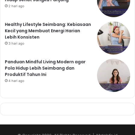
2 hari ago
Healthy Lifestyle Seimbang: Kebiasaan
Kecil yang Membuat Energi Harian
Lebih Konsisten
3 hari ago
Panduan Mindful Living Modern agar
Pola Hidup Lebih Seimbang dan
Produktif Tahun Ini
4 hari ago