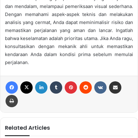
dan mendalam, melampaui pemeriksaan visual sederhana.
Dengan memahami aspek-aspek teknis dan melakukan
analisis yang cermat, Anda dapat meminimalisir risiko dan
memastikan perjalanan yang aman dan lancar. Ingatlah
bahwa keselamatan adalah prioritas utama. Jika Anda ragu,
konsultasikan dengan mekanik ahli untuk memastikan
kendaraan Anda dalam kondisi prima sebelum memulai
perjalanan.
Facebook
X
LinkedIn
Tumblr
Pinterest
Reddit
VKontakte
Share via Email
Print
Related Articles