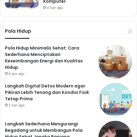
Komputer
4 hari ago
Pola Hidup
Pola Hidup Minimalis Sehat: Cara
Sederhana Menciptakan
Keseimbangan Energi dan Kualitas
Hidup
6 jam ago
Langkah Digital Detox Modern agar
Pikiran Lebih Tenang dan Kondisi Fisik
Tetap Prima
2 hari ago
Langkah Sederhana Mengurangi
Begadang untuk Membangun Pola
Hidup Sehat Jangka Panjang