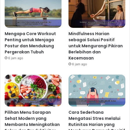
Mengapa Core Workout
Mindfulness Harian
Penting untuk Menjaga
sebagai Solusi Positif
Postur dan Mendukung
untuk Mengurangi Pikiran
Pergerakan Tubuh
Berlebihan dan
Kecemasan
6 jam ago
6 jam ago
Pilihan Menu Sarapan
Cara Sederhana
Sehat Modern yang
Mengatasi Stres melalui
Membantu Meningkatkan
Rutinitas Harian yang