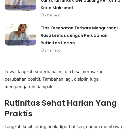
Kantoran untuk Mendukung Performa
Kerja Maksimal
2 hari ago
Tips Kesehatan Terbaru Mengurangi
Rasa Lemas dengan Perubahan
Rutinitas Harian
3 hari ago
Lewat langkah sederhana ini, dia bisa merasakan
perubahan positif. Tambahan lagi, disiplin juga
mempengaruhi dampak.
Rutinitas Sehat Harian Yang
Praktis
Langkah kecil sering tidak diperhatikan, namun membawa