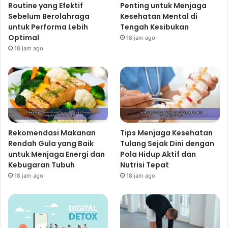
Routine yang Efektif
Penting untuk Menjaga
Sebelum Berolahraga
Kesehatan Mental di
untuk Performa Lebih
Tengah Kesibukan
Optimal
18 jam ago
18 jam ago
Rekomendasi Makanan
Tips Menjaga Kesehatan
Rendah Gula yang Baik
Tulang Sejak Dini dengan
untuk Menjaga Energi dan
Pola Hidup Aktif dan
Kebugaran Tubuh
Nutrisi Tepat
18 jam ago
18 jam ago