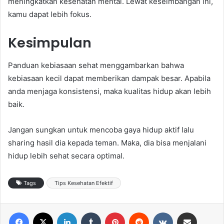
meningkatkan kesehatan mental. Lewat keseimbangan ini,
kamu dapat lebih fokus.
Kesimpulan
Panduan kebiasaan sehat menggambarkan bahwa
kebiasaan kecil dapat memberikan dampak besar. Apabila
anda menjaga konsistensi, maka kualitas hidup akan lebih
baik.
Jangan sungkan untuk mencoba gaya hidup aktif lalu
sharing hasil dia kepada teman. Maka, dia bisa menjalani
hidup lebih sehat secara optimal.
Tags
Tips Kesehatan Efektif
Facebook
X
LinkedIn
Tumblr
Pinterest
Reddit
VKontakte
Share via Email