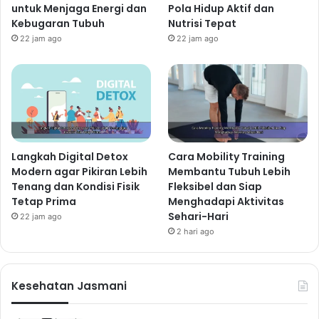
untuk Menjaga Energi dan
Pola Hidup Aktif dan
Kebugaran Tubuh
Nutrisi Tepat
22 jam ago
22 jam ago
Langkah Digital Detox
Cara Mobility Training
Modern agar Pikiran Lebih
Membantu Tubuh Lebih
Tenang dan Kondisi Fisik
Fleksibel dan Siap
Tetap Prima
Menghadapi Aktivitas
Sehari-Hari
22 jam ago
2 hari ago
Kesehatan Jasmani