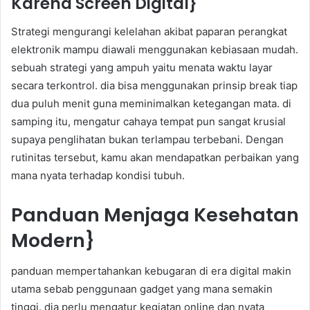
Karena Screen Digital}
Strategi mengurangi kelelahan akibat paparan perangkat
elektronik mampu diawali menggunakan kebiasaan mudah.
sebuah strategi yang ampuh yaitu menata waktu layar
secara terkontrol. dia bisa menggunakan prinsip break tiap
dua puluh menit guna meminimalkan ketegangan mata. di
samping itu, mengatur cahaya tempat pun sangat krusial
supaya penglihatan bukan terlampau terbebani. Dengan
rutinitas tersebut, kamu akan mendapatkan perbaikan yang
mana nyata terhadap kondisi tubuh.
Panduan Menjaga Kesehatan
Modern}
panduan mempertahankan kebugaran di era digital makin
utama sebab penggunaan gadget yang mana semakin
tinggi. dia perlu mengatur kegiatan online dan nyata