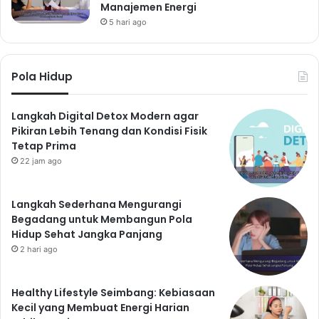
Manajemen Energi
5 hari ago
Pola Hidup
Langkah Digital Detox Modern agar
Pikiran Lebih Tenang dan Kondisi Fisik
Tetap Prima
22 jam ago
Langkah Sederhana Mengurangi
Begadang untuk Membangun Pola
Hidup Sehat Jangka Panjang
2 hari ago
Healthy Lifestyle Seimbang: Kebiasaan
Kecil yang Membuat Energi Harian