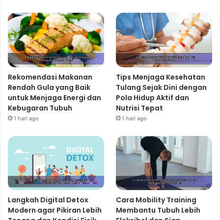
Rekomendasi Makanan
Tips Menjaga Kesehatan
Rendah Gula yang Baik
Tulang Sejak Dini dengan
untuk Menjaga Energi dan
Pola Hidup Aktif dan
Kebugaran Tubuh
Nutrisi Tepat
1 hari ago
1 hari ago
Langkah Digital Detox
Cara Mobility Training
Modern agar Pikiran Lebih
Membantu Tubuh Lebih