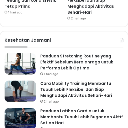
Tenang dan Kondisi Fisik
Fleksibel dan Siap
Tetap Prima
Menghadapi Aktivitas
Sehari-Hari
1 hari ago
2 hari ago
Kesehatan Jasmani
Panduan Stretching Routine yang
Efektif Sebelum Berolahraga untuk
Performa Lebih Optimal
1 hari ago
Cara Mobility Training Membantu
Tubuh Lebih Fleksibel dan Siap
Menghadapi Aktivitas Sehari-Hari
2 hari ago
Panduan Latihan Cardio untuk
Membantu Tubuh Lebih Bugar dan Aktif
Setiap Hari