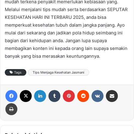
mudah terkena penyakit memerlukan kebiasaan yang.
Melalui menjalani tips mudah serta berdasarkan SEPUTAR
KESEHATAN HARI INI TERBARU 2025, anda bisa
memperkuat kesehatan tubuh dalam jangka panjang. Ayo
mulai dari sekarang dan jadikan pola hidup seimbang ini
bagian dari kehidupan anda. Jangan lupa supaya
membagikan konten ini kepada orang lain supaya semakin
banyak yang bisa merasakan keuntungannya.
Tags
Tips Menjaga Kesehatan Jasmani
Facebook
X
LinkedIn
Tumblr
Pinterest
Reddit
VKontakte
Share via Email
Print