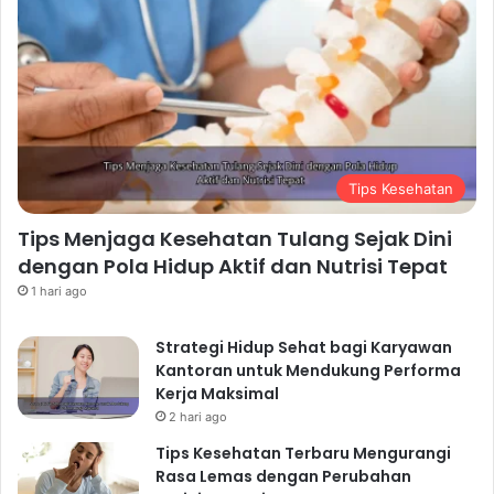
Tips Kesehatan
Tips Menjaga Kesehatan Tulang Sejak Dini
dengan Pola Hidup Aktif dan Nutrisi Tepat
1 hari ago
Strategi Hidup Sehat bagi Karyawan
Kantoran untuk Mendukung Performa
Kerja Maksimal
2 hari ago
Tips Kesehatan Terbaru Mengurangi
Rasa Lemas dengan Perubahan