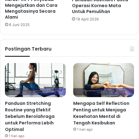
Mengejutkan dan Cara
Operasi Korneo Mata
Mengatasinya Secara
Untuk Pemulihan
Alami
18 April 2026
8 Juni 2025
Postingan Terbaru
Panduan Stretching
Mengapa Self Reflection
Routine yang Efektif
Penting untuk Menjaga
Sebelum Berolahraga
Kesehatan Mental di
untuk Performa Lebih
Tengah Kesibukan
Optimal
1 hari ago
1 hari ago