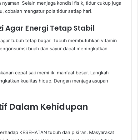
bih nyaman. Selain menjaga kondisi fisik, tidur cukup juga
cobalah mengatur pola tidur setiap hari.
 Agar Energi Tetap Stabil
 agar tubuh tetap bugar. Tubuh membutuhkan vitamin
 Mengonsumsi buah dan sayur dapat meningkatkan
anan cepat saji memiliki manfaat besar. Langkah
ingkatkan kualitas hidup. Dengan menjaga asupan
tif Dalam Kehidupan
 terhadap KESEHATAN tubuh dan pikiran. Masyarakat