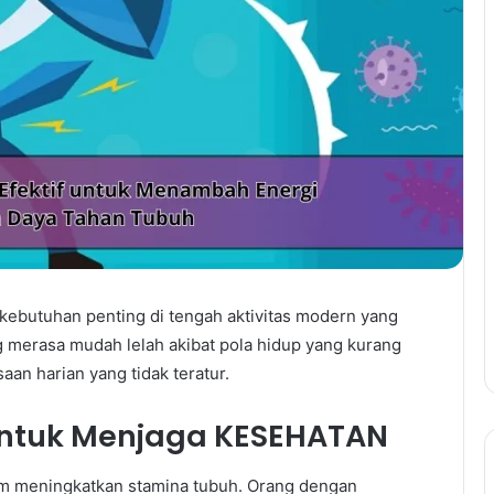
kebutuhan penting di tengah aktivitas modern yang
g merasa mudah lelah akibat pola hidup yang kurang
saan harian yang tidak teratur.
f untuk Menjaga KESEHATAN
am meningkatkan stamina tubuh. Orang dengan