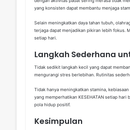
dengan aktivitas padat sering merasa tidak me
yang konsisten dapat membantu menjaga stam
Selain meningkatkan daya tahan tubuh, olahrag
terjaga dapat menjadikan pikiran lebih fokus. M
setiap hari.
Langkah Sederhana un
Tidak sedikit langkah kecil yang dapat memba
mengurangi stres berlebihan. Rutinitas sederh
Tidak hanya meningkatkan stamina, kebiasaan 
yang memperhatikan KESEHATAN setiap hari bi
pola hidup positif.
Kesimpulan