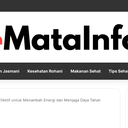
rian yang Membantu Menjaga Emotional Wellness dan Mengelola Perasaa
n Jasmani
Kesehatan Rohani
Makanan Sehat
Tips Seha
 Efektif untuk Menambah Energi dan Menjaga Daya Tahan