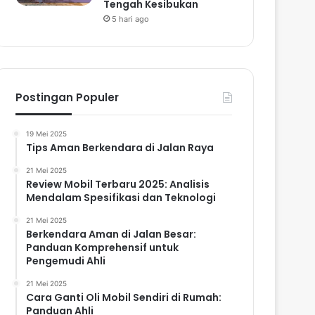
Tengah Kesibukan
5 hari ago
Postingan Populer
19 Mei 2025
Tips Aman Berkendara di Jalan Raya
21 Mei 2025
Review Mobil Terbaru 2025: Analisis
Mendalam Spesifikasi dan Teknologi
21 Mei 2025
Berkendara Aman di Jalan Besar:
Panduan Komprehensif untuk
Pengemudi Ahli
21 Mei 2025
Cara Ganti Oli Mobil Sendiri di Rumah:
Panduan Ahli