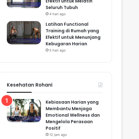
Efektif untuk Melatih
Seluruh Tubuh
4 hari ago
Latihan Functional
Training di Rumah yang
Efektif untuk Menunjang
Kebugaran Harian
5 hari ago
Kesehatan Rohani
Kebiasaan Harian yang
Membantu Menjaga
Emotional Wellness dan
Mengelola Perasaan
Positif
12 jam ago