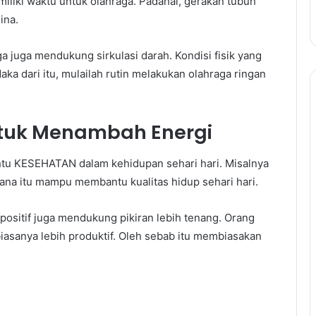
miliki waktu untuk olahraga. Padahal, gerakan tubuh
ina.
a juga mendukung sirkulasi darah. Kondisi fisik yang
aka dari itu, mulailah rutin melakukan olahraga ringan
tuk Menambah Energi
ntu KESEHATAN dalam kehidupan sehari hari. Misalnya
ana itu mampu membantu kualitas hidup sehari hari.
positif juga mendukung pikiran lebih tenang. Orang
asanya lebih produktif. Oleh sebab itu membiasakan