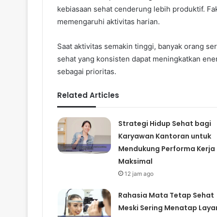
kebiasaan sehat cenderung lebih produktif. F
memengaruhi aktivitas harian.
Saat aktivitas semakin tinggi, banyak orang se
sehat yang konsisten dapat meningkatkan ene
sebagai prioritas.
Related Articles
Strategi Hidup Sehat bagi
Karyawan Kantoran untuk
Mendukung Performa Kerja
Maksimal
12 jam ago
Rahasia Mata Tetap Sehat
Meski Sering Menatap Laya