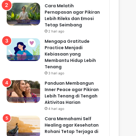
Cara Melatih
Pernapasan agar Pikiran
Lebih Rileks dan Emosi
Tetap Seimbang
2 hari ago
Mengapa Gratitude
Practice Menjadi
Kebiasaan yang
Membantu Hidup Lebih
Tenang
3 hari ago
Panduan Membangun
Inner Peace agar Pikiran
Lebih Tenang di Tengah
Aktivitas Harian
4 hari ago
Cara Memahami Self
Healing agar Kesehatan
Rohani Tetap Terjaga di