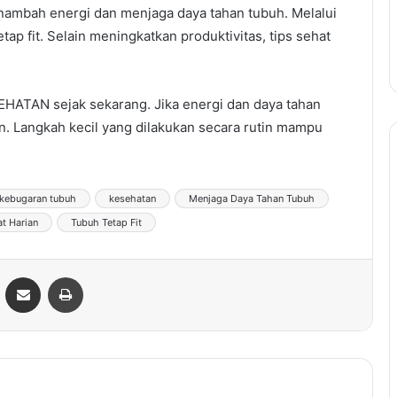
nambah energi dan menjaga daya tahan tubuh. Melalui
tap fit. Selain meningkatkan produktivitas, tips sehat
EHATAN sejak sekarang. Jika energi dan daya tahan
gan. Langkah kecil yang dilakukan secara rutin mampu
kebugaran tubuh
kesehatan
Menjaga Daya Tahan Tubuh
t Harian
Tubuh Tetap Fit
ontakte
Share via Email
Print