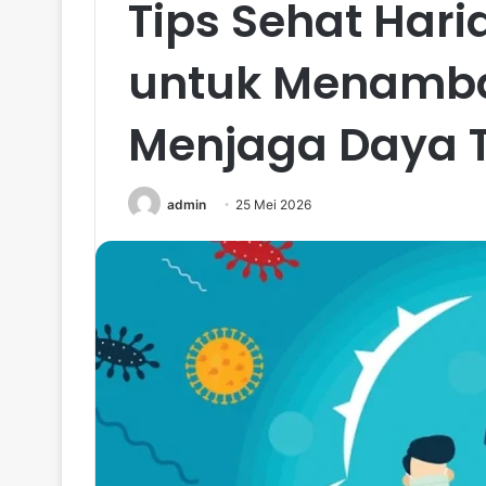
Tips Sehat Haria
untuk Menamba
Menjaga Daya 
admin
25 Mei 2026