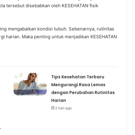
akta tersebut disebabkan oleh KESEHATAN fisik
ring mengabaikan kondisi tubuh. Sebenarnya, rutinitas
rgi harian. Maka penting untuk menjadikan KESEHATAN
Tips Kesehatan Terbaru
Mengurangi Rasa Lemas
dengan Perubahan Rutinitas
Harian
2 hari ago
r