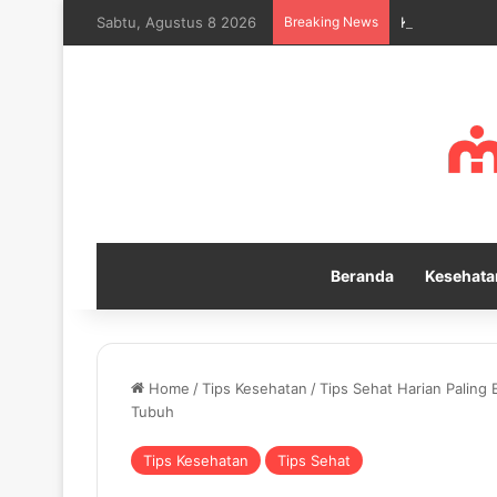
Sabtu, Agustus 8 2026
Breaking News
Kebiasaan Ha
Beranda
Kesehata
Home
/
Tips Kesehatan
/
Tips Sehat Harian Paling
Tubuh
Tips Kesehatan
Tips Sehat