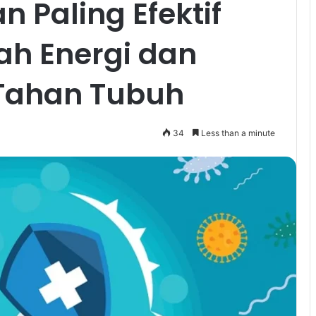
n Paling Efektif
h Energi dan
Tahan Tubuh
34
Less than a minute