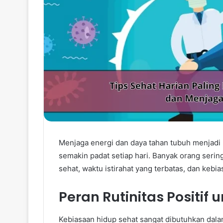
Menjaga energi dan daya tahan tubuh menjadi 
semakin padat setiap hari. Banyak orang serin
sehat, waktu istirahat yang terbatas, dan kebia
Peran Rutinitas Positi
Kebiasaan hidup sehat sangat dibutuhkan dal