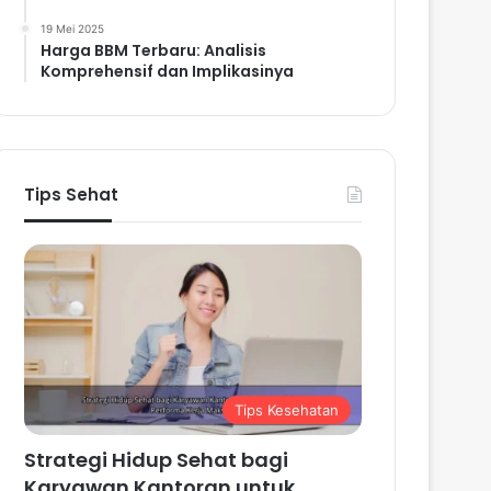
19 Mei 2025
Harga BBM Terbaru: Analisis
Komprehensif dan Implikasinya
Tips Sehat
Tips Kesehatan
Strategi Hidup Sehat bagi
Karyawan Kantoran untuk