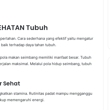
SEHATAN Tubuh
perlahan. Cara sederhana yang efektif yaitu mengatur
 baik terhadap daya tahan tubuh.
 pola makan seimbang memiliki manfaat besar. Tubuh
rjalan maksimal. Melalui pola hidup seimbang, tubuh
r Sehat
gkatkan stamina. Rutinitas padat mampu mengganggu
 cukup memengaruhi energi.