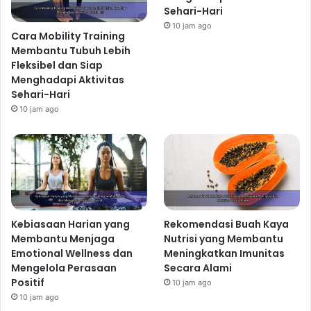
Sehari-Hari
10 jam ago
Cara Mobility Training
Membantu Tubuh Lebih
Fleksibel dan Siap
Menghadapi Aktivitas
Sehari-Hari
10 jam ago
Kebiasaan Harian yang
Rekomendasi Buah Kaya
Membantu Menjaga
Nutrisi yang Membantu
Emotional Wellness dan
Meningkatkan Imunitas
Mengelola Perasaan
Secara Alami
Positif
10 jam ago
10 jam ago