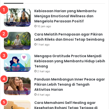
Kebiasaan Harian yang Membantu
Menjaga Emotional Wellness dan
Mengelola Perasaan Positif
10 jam ago
Cara Melatih Pernapasan agar Pikiran
Lebih Rileks dan Emosi Tetap Seimbang
1 hari ago
Mengapa Gratitude Practice Menjadi
Kebiasaan yang Membantu Hidup Lebih
Tenang
2 hari ago
Panduan Membangun Inner Peace agar
Pikiran Lebih Tenang di Tengah
Aktivitas Harian
4 hari ago
Cara Memahami Self Healing agar
Kesehatan Rohani Tetap Terjaga di