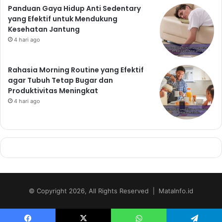
Panduan Gaya Hidup Anti Sedentary
yang Efektif untuk Mendukung
Kesehatan Jantung
4 hari ago
Rahasia Morning Routine yang Efektif
agar Tubuh Tetap Bugar dan
Produktivitas Meningkat
4 hari ago
© Copyright 2026, All Rights Reserved | MataInfo.id