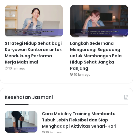
Strategi Hidup Sehat bagi
Langkah Sederhana
Karyawan Kantoran untuk
Mengurangi Begadang
Mendukung Performa
untuk Membangun Pola
Kerja Maksimal
Hidup Sehat Jangka
Panjang
10 jam ago
10 jam ago
Kesehatan Jasmani
Cara Mobility Training Membantu
Tubuh Lebih Fleksibel dan Siap
Menghadapi Aktivitas Sehari-Hari
10 jam ago