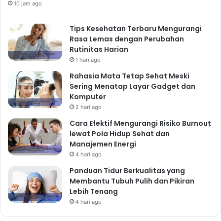
10 jam ago
Tips Kesehatan Terbaru Mengurangi
Rasa Lemas dengan Perubahan
Rutinitas Harian
1 hari ago
Rahasia Mata Tetap Sehat Meski
Sering Menatap Layar Gadget dan
Komputer
2 hari ago
Cara Efektif Mengurangi Risiko Burnout
lewat Pola Hidup Sehat dan
Manajemen Energi
4 hari ago
Panduan Tidur Berkualitas yang
Membantu Tubuh Pulih dan Pikiran
Lebih Tenang
4 hari ago