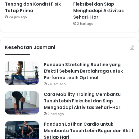
Tenang dan Kondisi Fisik
Fleksibel dan Siap
Tetap Prima
Menghadapi Aktivitas
Sehari-Hari
24 jam ago
2 hari ago
Kesehatan Jasmani
Panduan Stretching Routine yang
Efektif Sebelum Berolahraga untuk
Performa Lebih Optimal
24 jam ago
Cara Mobility Training Membantu
Tubuh Lebih Fleksibel dan Siap
Menghadapi Aktivitas Sehari-Hari
2 hari ago
Panduan Latihan Cardio untuk
Membantu Tubuh Lebih Bugar dan Aktif
Setiap Hari