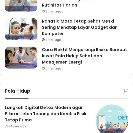
Rutinitas Harian
3 hari ago
Rahasia Mata Tetap Sehat Meski
Sering Menatap Layar Gadget dan
Komputer
4 hari ago
Cara Efektif Mengurangi Risiko Burnout
lewat Pola Hidup Sehat dan
Manajemen Energi
5 hari ago
Pola Hidup
Langkah Digital Detox Modern agar
Pikiran Lebih Tenang dan Kondisi Fisik
Tetap Prima
24 jam ago