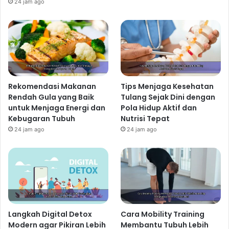
24 jam ago
Rekomendasi Makanan
Tips Menjaga Kesehatan
Rendah Gula yang Baik
Tulang Sejak Dini dengan
untuk Menjaga Energi dan
Pola Hidup Aktif dan
Kebugaran Tubuh
Nutrisi Tepat
24 jam ago
24 jam ago
Langkah Digital Detox
Cara Mobility Training
Modern agar Pikiran Lebih
Membantu Tubuh Lebih