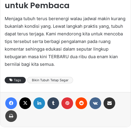
untuk Pembaca
Menjaga tubuh terus berenergi walau jadwal makin kurang
bukanlah kondisi yang. Lewat langkah praktis yang, tubuh
dapat terus terjaga. Kami mendorong kita untuk mencoba
tips tersebut serta berbagi pengalaman pada ruang
komentar sehingga edukasi dalam seputar lingkup
kebugaran masa kini TERBARU dua ribu dua enam kian
bernilai bagi kita semua.
Tags
Bikin Tubuh Tetap Segar
Facebook
X
LinkedIn
Tumblr
Pinterest
Reddit
VKontakte
Share via Email
Print