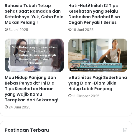
Rahasia Tubuh Tetap
Hati-Hati! Inilah 12 Tips
Sehat Saat Ramadan dan
Kesehatan yang Selalu
Setelahnya: Yuk, Coba Pola
Diabaikan Padahal Bisa
Makan Pelangi!
Cegah Penyakit Serius
5 Juni 2025
19 Juni 2025
Mau Hidup Panjang dan
5 Rutinitas Pagi Sederhana
Bebas Penyakit? Ini Dia
yang Diam-Diam Bikin
Tips Kesehatan Harian
Hidup Lebih Panjang
yang Wajib Kamu
11 Oktober 2025
Terapkan dari Sekarang!
24 Juni 2025
Postingan Terbaru