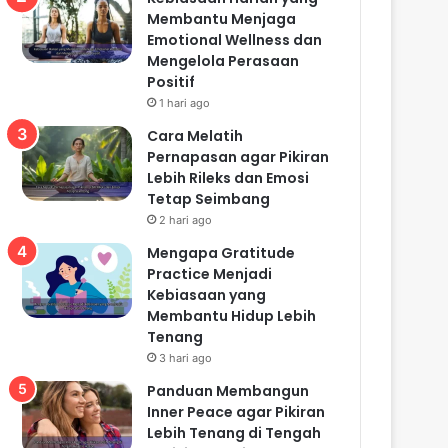
Membantu Menjaga
Emotional Wellness dan
Mengelola Perasaan
Positif
1 hari ago
Cara Melatih
Pernapasan agar Pikiran
Lebih Rileks dan Emosi
Tetap Seimbang
2 hari ago
Mengapa Gratitude
Practice Menjadi
Kebiasaan yang
Membantu Hidup Lebih
Tenang
3 hari ago
Panduan Membangun
Inner Peace agar Pikiran
Lebih Tenang di Tengah