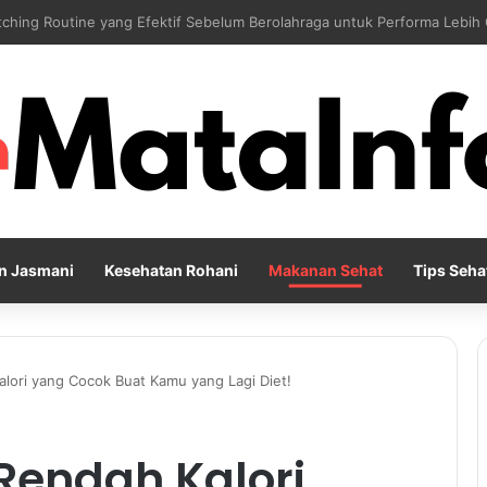
 Reflection Penting untuk Menjaga Kesehatan Mental di Tengah Kesibu
n Jasmani
Kesehatan Rohani
Makanan Sehat
Tips Seha
lori yang Cocok Buat Kamu yang Lagi Diet!
Rendah Kalori