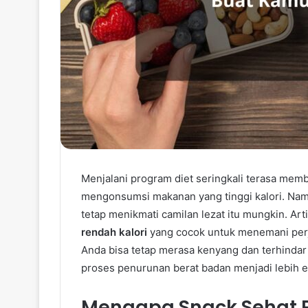
Menjalani program diet seringkali terasa m
mengonsumsi makanan yang tinggi kalori. Nam
tetap menikmati camilan lezat itu mungkin. Art
rendah kalori
yang cocok untuk menemani perja
Anda bisa tetap merasa kenyang dan terhindar
proses penurunan berat badan menjadi lebih 
Mengapa Snack Sehat R