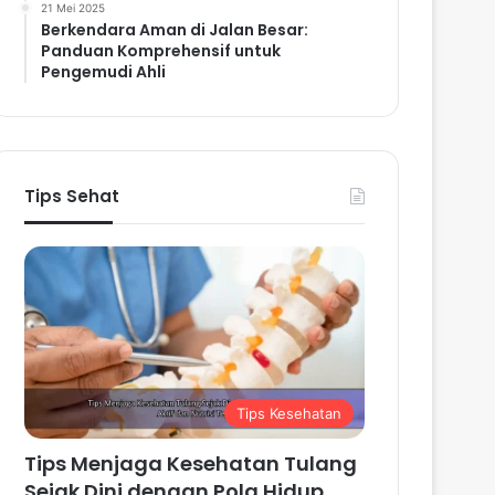
21 Mei 2025
Berkendara Aman di Jalan Besar:
Panduan Komprehensif untuk
Pengemudi Ahli
Tips Sehat
Tips Kesehatan
Tips Menjaga Kesehatan Tulang
Sejak Dini dengan Pola Hidup