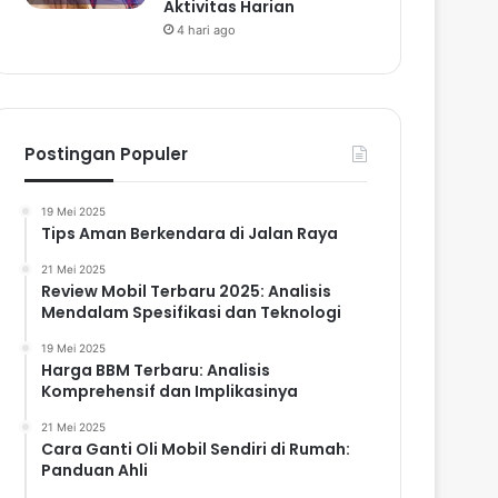
Aktivitas Harian
4 hari ago
Postingan Populer
19 Mei 2025
Tips Aman Berkendara di Jalan Raya
21 Mei 2025
Review Mobil Terbaru 2025: Analisis
Mendalam Spesifikasi dan Teknologi
19 Mei 2025
Harga BBM Terbaru: Analisis
Komprehensif dan Implikasinya
21 Mei 2025
Cara Ganti Oli Mobil Sendiri di Rumah:
Panduan Ahli