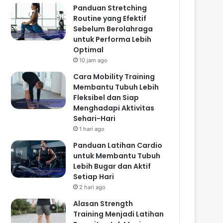
Panduan Stretching
Routine yang Efektif
Sebelum Berolahraga
untuk Performa Lebih
Optimal
10 jam ago
Cara Mobility Training
Membantu Tubuh Lebih
Fleksibel dan Siap
Menghadapi Aktivitas
Sehari-Hari
1 hari ago
Panduan Latihan Cardio
untuk Membantu Tubuh
Lebih Bugar dan Aktif
Setiap Hari
2 hari ago
Alasan Strength
Training Menjadi Latihan