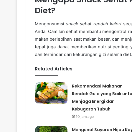
Diet?
Mengonsumsi
snack sehat rendah kalori
seca
Anda. Camilan sehat membantu mengontrol ra
makan berlebihan saat makan besar, dan menja
tepat juga dapat memberikan nutrisi penting 
dan terhindar dari kekurangan gizi selama diet
Related Articles
Rekomendasi Makanan
Rendah Gula yang Baik unt
Menjaga Energi dan
Kebugaran Tubuh
10 jam ago
Mengenal Sayuran Hijau Ka