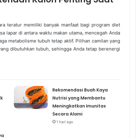
ra teratur memiliki banyak manfaat bagi program diet
sa lapar di antara waktu makan utama, mencegah Anda
ga metabolisme tubuh tetap aktif. Pilihan camilan yang
yang dibutuhkan tubuh, sehingga Anda tetap berenergi
.
Rekomendasi Buah Kaya
uk
Nutrisi yang Membantu
Meningkatkan Imunitas
Secara Alami
1 hari ago
ya