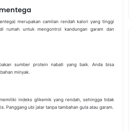
 mentega
ntega) merupakan camilan rendah kalori yang tinggi
i di rumah untuk mengontrol kandungan garam dan
akan sumber protein nabati yang baik. Anda bisa
bahan minyak.
 memiliki indeks glikemik yang rendah, sehingga tidak
s. Panggang ubi jalar tanpa tambahan gula atau garam.