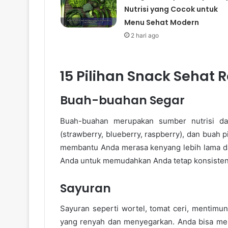
Nutrisi yang Cocok untuk
Menu Sehat Modern
2 hari ago
15 Pilihan Snack Sehat 
Buah-buahan Segar
Buah-buahan merupakan sumber nutrisi dan 
(strawberry, blueberry, raspberry), dan buah 
membantu Anda merasa kenyang lebih lama dan
Anda untuk memudahkan Anda tetap konsisten
Sayuran
Sayuran seperti wortel, tomat ceri, mentimu
yang renyah dan menyegarkan. Anda bisa me