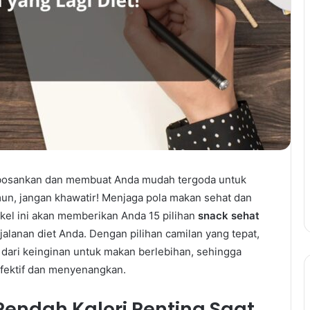
embosankan dan membuat Anda mudah tergoda untuk
un, jangan khawatir! Menjaga pola makan sehat dan
ikel ini akan memberikan Anda 15 pilihan
snack sehat
lanan diet Anda. Dengan pilihan camilan yang tepat,
 dari keinginan untuk makan berlebihan, sehingga
efektif dan menyenangkan.
endah Kalori Penting Saat