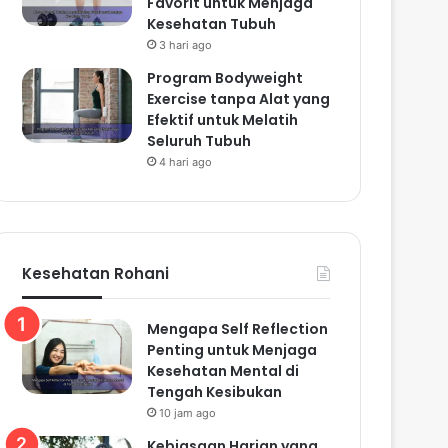
Favorit untuk Menjaga
Kesehatan Tubuh
3 hari ago
Program Bodyweight
Exercise tanpa Alat yang
Efektif untuk Melatih
Seluruh Tubuh
4 hari ago
Kesehatan Rohani
Mengapa Self Reflection
Penting untuk Menjaga
Kesehatan Mental di
Tengah Kesibukan
10 jam ago
Kebiasaan Harian yang