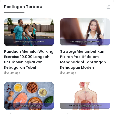
Postingan Terbaru
Panduan Memulai Walking
Strategi Menumbuhkan
Exercise 10.000 Langkah
Pikiran Positif dalam
untuk Meningkatkan
Menghadapi Tantangan
Kebugaran Tubuh
Kehidupan Modern
2 jam ago
2 jam ago