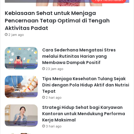
Kebiasaan Sehat untuk Menjaga
Pencernaan Tetap Optimal di Tengah
Aktivitas Padat
2 jam ago
Cara Sederhana Mengatasi Stres
melalui Rutinitas Harian yang
Membawa Dampak Positif
23 jam ago
Tips Menjaga Kesehatan Tulang Sejak
Dini dengan Pola Hidup Aktif dan Nutrisi
Tepat
2 hari ago
Strategi Hidup Sehat bagi Karyawan
Kantoran untuk Mendukung Performa
Kerja Maksimal
3 hari ago