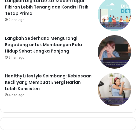
Langkah Digital Detox Modern agar
Pikiran Lebih Tenang dan Kondisi Fisik
Tetap Prima
2 hari ago
Langkah Sederhana Mengurangi
Begadang untuk Membangun Pola
Hidup Sehat Jangka Panjang
3 hari ago
Healthy Lifestyle Seimbang: Kebiasaan
Kecil yang Membuat Energi Harian
Lebih Konsisten
4 hari ago