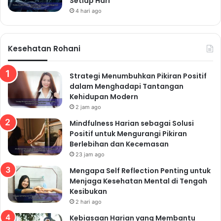
Setiap Hari
4 hari ago
Kesehatan Rohani
Strategi Menumbuhkan Pikiran Positif
dalam Menghadapi Tantangan
Kehidupan Modern
2 jam ago
Mindfulness Harian sebagai Solusi
Positif untuk Mengurangi Pikiran
Berlebihan dan Kecemasan
23 jam ago
Mengapa Self Reflection Penting untuk
Menjaga Kesehatan Mental di Tengah
Kesibukan
2 hari ago
Kebiasaan Harian yang Membantu