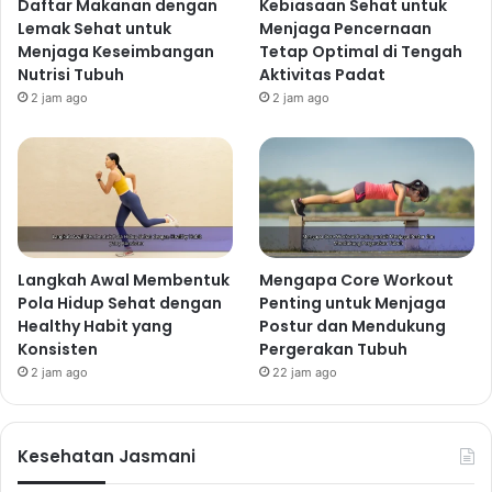
Daftar Makanan dengan
Kebiasaan Sehat untuk
Lemak Sehat untuk
Menjaga Pencernaan
Menjaga Keseimbangan
Tetap Optimal di Tengah
Nutrisi Tubuh
Aktivitas Padat
2 jam ago
2 jam ago
Langkah Awal Membentuk
Mengapa Core Workout
Pola Hidup Sehat dengan
Penting untuk Menjaga
Healthy Habit yang
Postur dan Mendukung
Konsisten
Pergerakan Tubuh
2 jam ago
22 jam ago
Kesehatan Jasmani