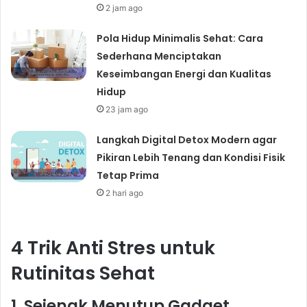
2 jam ago
Pola Hidup Minimalis Sehat: Cara
Sederhana Menciptakan
Keseimbangan Energi dan Kualitas
Hidup
23 jam ago
Langkah Digital Detox Modern agar
Pikiran Lebih Tenang dan Kondisi Fisik
Tetap Prima
2 hari ago
4 Trik Anti Stres untuk
Rutinitas Sehat
1. Sejenak Menutup Gadget