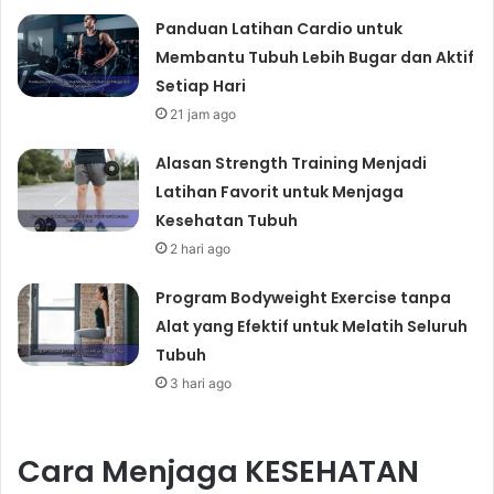
Panduan Latihan Cardio untuk
Membantu Tubuh Lebih Bugar dan Aktif
Setiap Hari
21 jam ago
Alasan Strength Training Menjadi
Latihan Favorit untuk Menjaga
Kesehatan Tubuh
2 hari ago
Program Bodyweight Exercise tanpa
Alat yang Efektif untuk Melatih Seluruh
Tubuh
3 hari ago
Cara Menjaga KESEHATAN