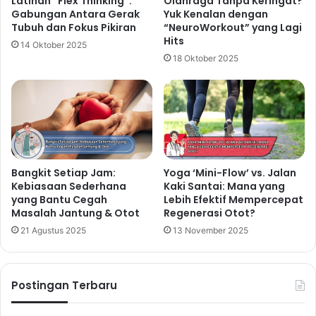
Latihan “Flex Thinking”:
Olahraga Tanpa Keringat?
Gabungan Antara Gerak
Yuk Kenalan dengan
Tubuh dan Fokus Pikiran
“NeuroWorkout” yang Lagi
Hits
14 Oktober 2025
18 Oktober 2025
Bangkit Setiap Jam:
Yoga ‘Mini-Flow’ vs. Jalan
Kebiasaan Sederhana
Kaki Santai: Mana yang
yang Bantu Cegah
Lebih Efektif Mempercepat
Masalah Jantung & Otot
Regenerasi Otot?
21 Agustus 2025
13 November 2025
Postingan Terbaru