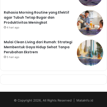
Rahasia Morning Routine yang Efektif
agar Tubuh Tetap Bugar dan
Produktivitas Meningkat
4 hari ago
Mulai Clean Living dari Rumah: Strategi
Membentuk Gaya Hidup Sehat Tanpa
Perubahan Ekstrem
5 hari ago
© Copyright 2026, All Rights Reserved | MataInfo.id