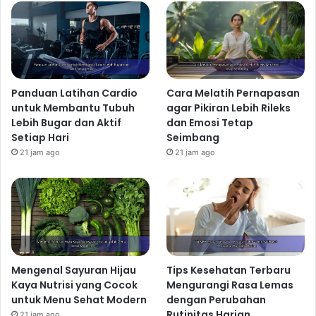
Panduan Latihan Cardio
Cara Melatih Pernapasan
untuk Membantu Tubuh
agar Pikiran Lebih Rileks
Lebih Bugar dan Aktif
dan Emosi Tetap
Setiap Hari
Seimbang
21 jam ago
21 jam ago
Mengenal Sayuran Hijau
Tips Kesehatan Terbaru
Kaya Nutrisi yang Cocok
Mengurangi Rasa Lemas
untuk Menu Sehat Modern
dengan Perubahan
Rutinitas Harian
21 jam ago