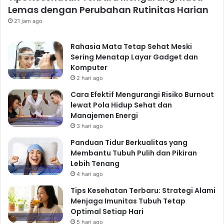
Lemas dengan Perubahan Rutinitas Harian
21 jam ago
Rahasia Mata Tetap Sehat Meski
Sering Menatap Layar Gadget dan
Komputer
2 hari ago
Cara Efektif Mengurangi Risiko Burnout
lewat Pola Hidup Sehat dan
Manajemen Energi
3 hari ago
Panduan Tidur Berkualitas yang
Membantu Tubuh Pulih dan Pikiran
Lebih Tenang
4 hari ago
Tips Kesehatan Terbaru: Strategi Alami
Menjaga Imunitas Tubuh Tetap
Optimal Setiap Hari
5 hari ago