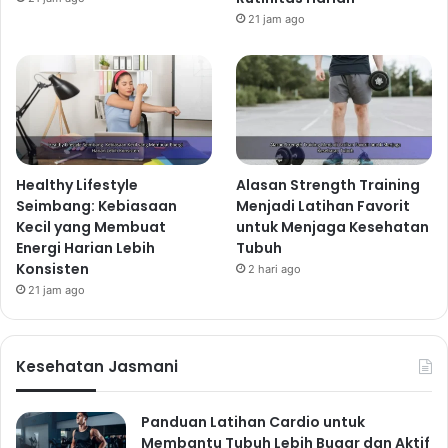
21 jam ago
Healthy Lifestyle
Alasan Strength Training
Seimbang: Kebiasaan
Menjadi Latihan Favorit
Kecil yang Membuat
untuk Menjaga Kesehatan
Energi Harian Lebih
Tubuh
Konsisten
2 hari ago
21 jam ago
Kesehatan Jasmani
Panduan Latihan Cardio untuk
Membantu Tubuh Lebih Bugar dan Aktif