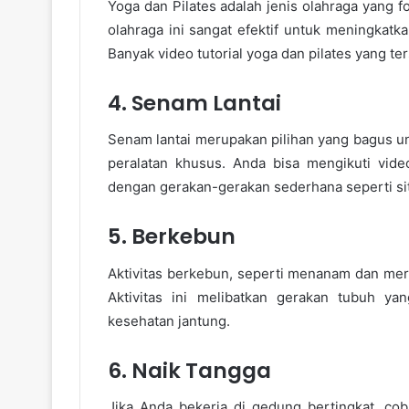
Yoga dan Pilates adalah jenis olahraga yang 
olahraga ini sangat efektif untuk meningkatka
Banyak video tutorial yoga dan pilates yang ters
4. Senam Lantai
Senam lantai merupakan pilihan yang bagus u
peralatan khusus. Anda bisa mengikuti video
dengan gerakan-gerakan sederhana seperti sit
5. Berkebun
Aktivitas berkebun, seperti menanam dan mera
Aktivitas ini melibatkan gerakan tubuh y
kesehatan jantung.
6. Naik Tangga
Jika Anda bekerja di gedung bertingkat, coba