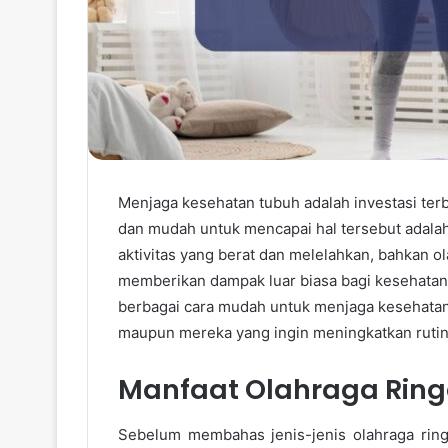
Menjaga kesehatan tubuh adalah investasi terb
dan mudah untuk mencapai hal tersebut adalah
aktivitas yang berat dan melelahkan, bahkan o
memberikan dampak luar biasa bagi kesehatan 
berbagai cara mudah untuk menjaga kesehatan
maupun mereka yang ingin meningkatkan rutini
Manfaat Olahraga Ring
Sebelum membahas jenis-jenis olahraga ringa