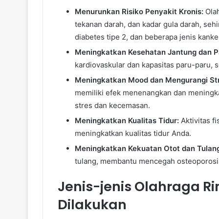
Menurunkan Risiko Penyakit Kronis:
Olah
tekanan darah, dan kadar gula darah, seh
diabetes tipe 2, dan beberapa jenis kanke
Meningkatkan Kesehatan Jantung dan P
kardiovaskular dan kapasitas paru-paru, 
Meningkatkan Mood dan Mengurangi Str
memiliki efek menenangkan dan meningkat
stres dan kecemasan.
Meningkatkan Kualitas Tidur:
Aktivitas f
meningkatkan kualitas tidur Anda.
Meningkatkan Kekuatan Otot dan Tulan
tulang, membantu mencegah osteoporosis
Jenis-jenis Olahraga 
Dilakukan