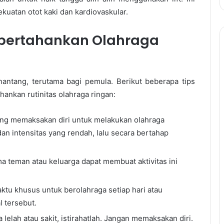
kuatan otot kaki dan kardiovaskular.
pertahankan Olahraga
antang, terutama bagi pemula. Berikut beberapa tips
nkan rutinitas olahraga ringan:
ng memaksakan diri untuk melakukan olahraga
dan intensitas yang rendah, lalu secara bertahap
 teman atau keluarga dapat membuat aktivitas ini
tu khusus untuk berolahraga setiap hari atau
l tersebut.
lelah atau sakit, istirahatlah. Jangan memaksakan diri.