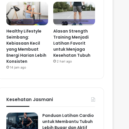
Healthy Lifestyle
Alasan Strength
Seimbang:
Training Menjadi
Kebiasaan Kecil
Latihan Favorit
yang Membuat
untuk Menjaga
Energi Harian Lebih
Kesehatan Tubuh
Konsisten
2 hari ago
14 jam ago
Kesehatan Jasmani
Panduan Latihan Cardio
untuk Membantu Tubuh
Lebih Bugar dan Aktif