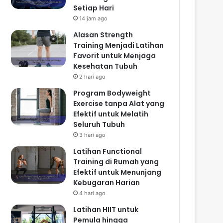
Setiap Hari
14 jam ago
Alasan Strength
Training Menjadi Latihan
Favorit untuk Menjaga
Kesehatan Tubuh
2 hari ago
Program Bodyweight
Exercise tanpa Alat yang
Efektif untuk Melatih
Seluruh Tubuh
3 hari ago
Latihan Functional
Training di Rumah yang
Efektif untuk Menunjang
Kebugaran Harian
4 hari ago
Latihan HIIT untuk
Pemula hingga