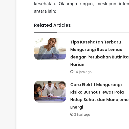
kesehatan. Olahraga ringan, meskipun int
antara lain:
Related Articles
Tips Kesehatan Terbaru
Mengurangi Rasa Lemas
dengan Perubahan Rutinita
Harian
14 jam ago
Cara Efektif Mengurangi
Risiko Burnout lewat Pola
Hidup Sehat dan Manajeme
Energi
3 hari ago