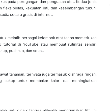
fokus pada peregangan dan penguatan otot. Kedua jenis
n fleksibilitas, kekuatan inti, dan keseimbangan tubuh.
edia secara gratis di internet.
ntuk melatih berbagai kelompok otot tanpa memerlukan
 tutorial di YouTube atau membuat rutinitas sendiri
-up, push-up, dan squat.
wat tanaman, ternyata juga termasuk olahraga ringan.
ang cukup untuk membakar kalori dan meningkatkan
lah untuk naik tangga alih-alih menggunakan lift. Ini