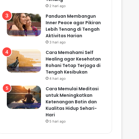
2 hari ago
Panduan Membangun
Inner Peace agar Pikiran
Lebih Tenang di Tengah
Aktivitas Harian
3 hari ago
Cara Memahami Self
Healing agar Kesehatan
Rohani Tetap Terjaga di
Tengah Kesibukan
4 hari ago
Cara Memulai Meditasi
untuk Meningkatkan
Ketenangan Batin dan
Kualitas Hidup Sehari-
Hari
5 hari ago