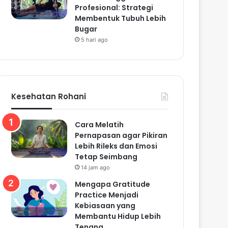
Profesional: Strategi
Membentuk Tubuh Lebih
Bugar
5 hari ago
Kesehatan Rohani
Cara Melatih
Pernapasan agar Pikiran
Lebih Rileks dan Emosi
Tetap Seimbang
14 jam ago
Mengapa Gratitude
Practice Menjadi
Kebiasaan yang
Membantu Hidup Lebih
Tenang