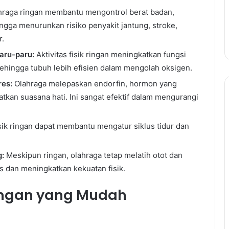
raga ringan membantu mengontrol berat badan,
ingga menurunkan risiko penyakit jantung, stroke,
r.
aru-paru:
Aktivitas fisik ringan meningkatkan fungsi
sehingga tubuh lebih efisien dalam mengolah oksigen.
es:
Olahraga melepaskan endorfin, hormon yang
kan suasana hati. Ini sangat efektif dalam mengurangi
isik ringan dapat membantu mengatur siklus tidur dan
g:
Meskipun ringan, olahraga tetap melatih otot dan
 dan meningkatkan kekuatan fisik.
Ringan yang Mudah