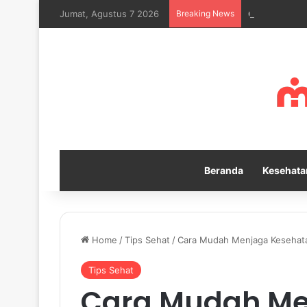
Jumat, Agustus 7 2026
Breaking News
Cara Melatih 
Beranda
Kesehata
Home
/
Tips Sehat
/
Cara Mudah Menjaga Kesehat
Tips Sehat
Cara Mudah Me