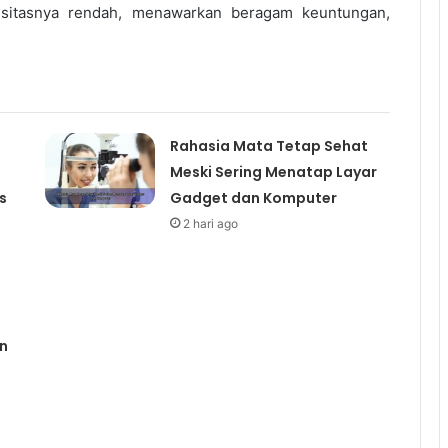
ensitasnya rendah, menawarkan beragam keuntungan,
Rahasia Mata Tetap Sehat
Meski Sering Menatap Layar
s
Gadget dan Komputer
2 hari ago
n