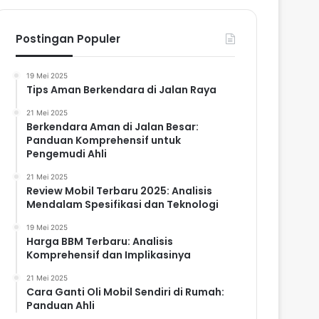
Postingan Populer
19 Mei 2025
Tips Aman Berkendara di Jalan Raya
21 Mei 2025
Berkendara Aman di Jalan Besar:
Panduan Komprehensif untuk
Pengemudi Ahli
21 Mei 2025
Review Mobil Terbaru 2025: Analisis
Mendalam Spesifikasi dan Teknologi
19 Mei 2025
Harga BBM Terbaru: Analisis
Komprehensif dan Implikasinya
21 Mei 2025
Cara Ganti Oli Mobil Sendiri di Rumah:
Panduan Ahli