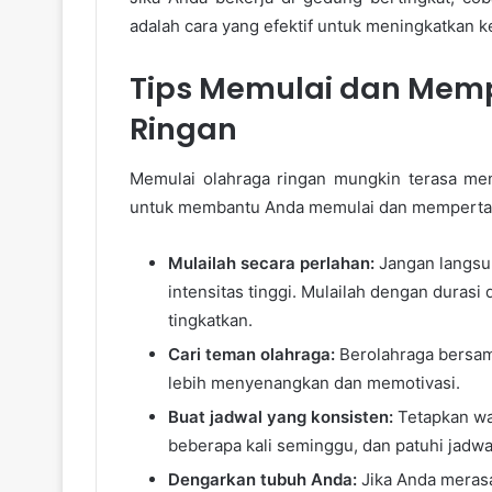
adalah cara yang efektif untuk meningkatkan ke
Tips Memulai dan Mem
Ringan
Memulai olahraga ringan mungkin terasa men
untuk membantu Anda memulai dan mempertaha
Mulailah secara perlahan:
Jangan langsu
intensitas tinggi. Mulailah dengan durasi 
tingkatkan.
Cari teman olahraga:
Berolahraga bersama
lebih menyenangkan dan memotivasi.
Buat jadwal yang konsisten:
Tetapkan wak
beberapa kali seminggu, dan patuhi jadwa
Dengarkan tubuh Anda:
Jika Anda merasa 