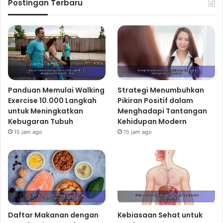
Postingan Terbaru
Panduan Memulai Walking
Strategi Menumbuhkan
Exercise 10.000 Langkah
Pikiran Positif dalam
untuk Meningkatkan
Menghadapi Tantangan
Kebugaran Tubuh
Kehidupan Modern
15 jam ago
15 jam ago
Daftar Makanan dengan
Kebiasaan Sehat untuk