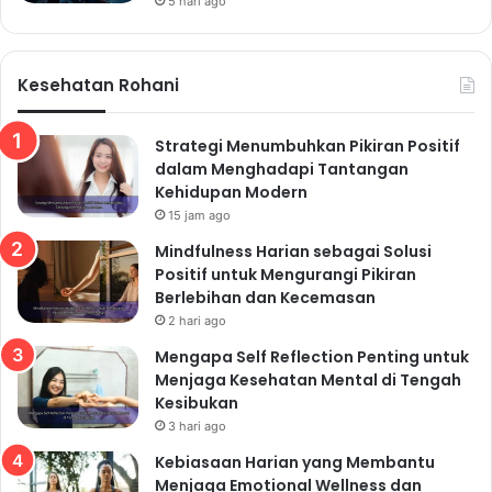
5 hari ago
Kesehatan Rohani
Strategi Menumbuhkan Pikiran Positif
dalam Menghadapi Tantangan
Kehidupan Modern
15 jam ago
Mindfulness Harian sebagai Solusi
Positif untuk Mengurangi Pikiran
Berlebihan dan Kecemasan
2 hari ago
Mengapa Self Reflection Penting untuk
Menjaga Kesehatan Mental di Tengah
Kesibukan
3 hari ago
Kebiasaan Harian yang Membantu
Menjaga Emotional Wellness dan