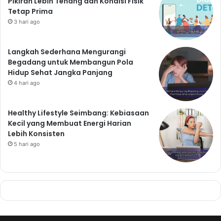
Pikiran Lebih Tenang dan Kondisi Fisik
Tetap Prima
3 hari ago
Langkah Sederhana Mengurangi
Begadang untuk Membangun Pola
Hidup Sehat Jangka Panjang
4 hari ago
Healthy Lifestyle Seimbang: Kebiasaan
Kecil yang Membuat Energi Harian
Lebih Konsisten
5 hari ago