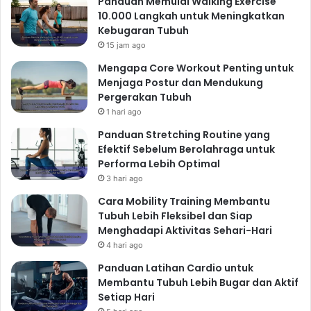
Panduan Memulai Walking Exercise
10.000 Langkah untuk Meningkatkan
Kebugaran Tubuh
15 jam ago
Mengapa Core Workout Penting untuk
Menjaga Postur dan Mendukung
Pergerakan Tubuh
1 hari ago
Panduan Stretching Routine yang
Efektif Sebelum Berolahraga untuk
Performa Lebih Optimal
3 hari ago
Cara Mobility Training Membantu
Tubuh Lebih Fleksibel dan Siap
Menghadapi Aktivitas Sehari-Hari
4 hari ago
Panduan Latihan Cardio untuk
Membantu Tubuh Lebih Bugar dan Aktif
Setiap Hari