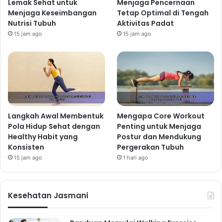
Lemak Sehat untuk
Menjaga Pencernaan
Menjaga Keseimbangan
Tetap Optimal di Tengah
Nutrisi Tubuh
Aktivitas Padat
15 jam ago
15 jam ago
Langkah Awal Membentuk
Mengapa Core Workout
Pola Hidup Sehat dengan
Penting untuk Menjaga
Healthy Habit yang
Postur dan Mendukung
Konsisten
Pergerakan Tubuh
15 jam ago
1 hari ago
Kesehatan Jasmani