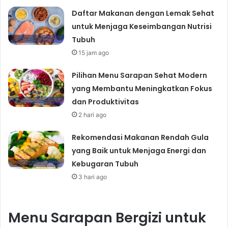
Daftar Makanan dengan Lemak Sehat
untuk Menjaga Keseimbangan Nutrisi
Tubuh
15 jam ago
Pilihan Menu Sarapan Sehat Modern
yang Membantu Meningkatkan Fokus
dan Produktivitas
2 hari ago
Rekomendasi Makanan Rendah Gula
yang Baik untuk Menjaga Energi dan
Kebugaran Tubuh
3 hari ago
Menu Sarapan Bergizi untuk