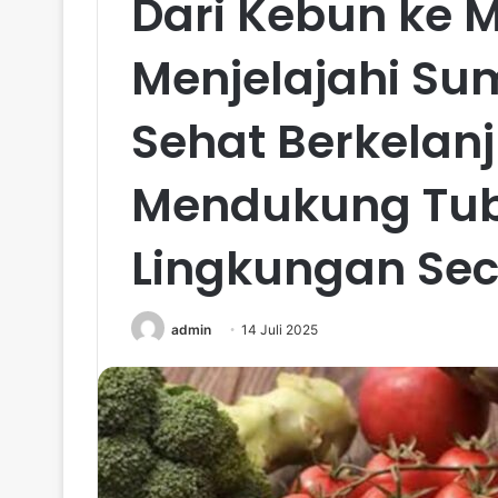
Dari Kebun ke 
Menjelajahi S
Sehat Berkelan
Mendukung Tu
Lingkungan Se
admin
14 Juli 2025