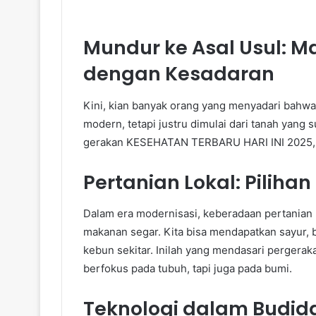
Mundur ke Asal Usul: M
dengan Kesadaran
Kini, kian banyak orang yang menyadari bahwa n
modern, tetapi justru dimulai dari tanah yang
gerakan KESEHATAN TERBARU HARI INI 2025, ki
Pertanian Lokal: Piliha
Dalam era modernisasi, keberadaan pertanian
makanan segar. Kita bisa mendapatkan sayur, b
kebun sekitar. Inilah yang mendasari perger
berfokus pada tubuh, tapi juga pada bumi.
Teknologi dalam Budi