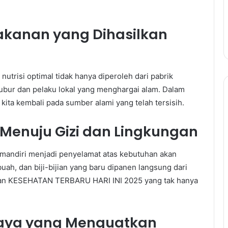
akanan yang Dihasilkan
utrisi optimal tidak hanya diperoleh dari pabrik
 subur dan pelaku lokal yang menghargai alam. Dalam
ta kembali pada sumber alami yang telah tersisih.
n Menuju Gizi dan Lingkungan
 mandiri menjadi penyelamat atas kebutuhan akan
uah, dan biji-bijian yang baru dipanen langsung dari
akan KESEHATAN TERBARU HARI INI 2025 yang tak hanya
daya yang Menguatkan