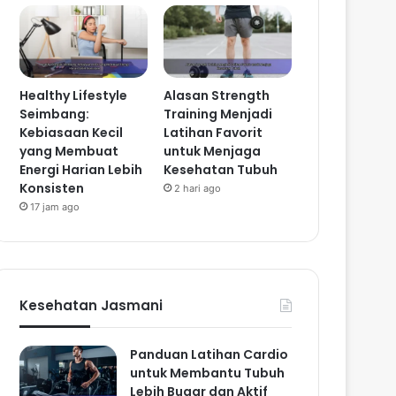
Healthy Lifestyle
Alasan Strength
Seimbang:
Training Menjadi
Kebiasaan Kecil
Latihan Favorit
yang Membuat
untuk Menjaga
Energi Harian Lebih
Kesehatan Tubuh
Konsisten
2 hari ago
17 jam ago
Kesehatan Jasmani
Panduan Latihan Cardio
untuk Membantu Tubuh
Lebih Bugar dan Aktif