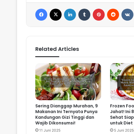
Facebook
X
LinkedIn
Tumblr
Pinterest
Reddit
VK
Related Articles
Sering Dianggap Murahan, 9
Frozen Foo
Makanan Ini Ternyata Punya
Jahat! Ini
Kandungan Gizi Tinggi dan
Sehat Siap
Wajib Dikonsumsi!
untuk Diet
11 Juni 2025
5 Juni 2025