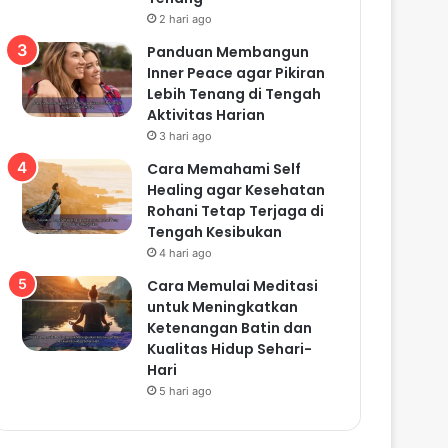
2 hari ago
Panduan Membangun
Inner Peace agar Pikiran
Lebih Tenang di Tengah
Aktivitas Harian
3 hari ago
Cara Memahami Self
Healing agar Kesehatan
Rohani Tetap Terjaga di
Tengah Kesibukan
4 hari ago
Cara Memulai Meditasi
untuk Meningkatkan
Ketenangan Batin dan
Kualitas Hidup Sehari-
Hari
5 hari ago