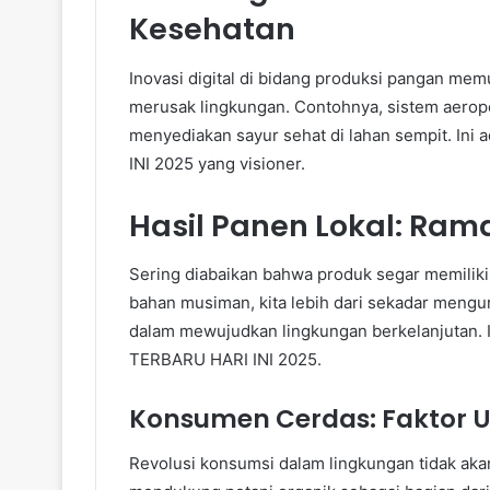
Kesehatan
Inovasi digital di bidang produksi pangan me
merusak lingkungan. Contohnya, sistem aerop
menyediakan sayur sehat di lahan sempit. In
INI 2025 yang visioner.
Hasil Panen Lokal: Ra
Sering diabaikan bahwa produk segar memilik
bahan musiman, kita lebih dari sekadar mengur
dalam mewujudkan lingkungan berkelanjutan. 
TERBARU HARI INI 2025.
Konsumen Cerdas: Faktor
Revolusi konsumsi dalam lingkungan tidak akan