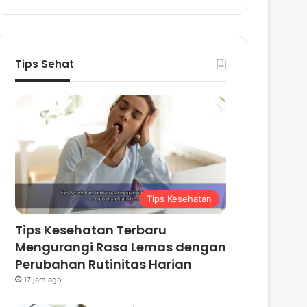
Tips Sehat
Tips Kesehatan
Tips Kesehatan Terbaru
Mengurangi Rasa Lemas dengan
Perubahan Rutinitas Harian
17 jam ago