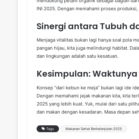
mendukung petani organik sebagai bagian da
INI 2025. Dengan memahami proses produksi, 
Sinergi antara Tubuh d
Menjaga vitalitas bukan lagi hanya soal pola m
pangan hijau, kita juga melindungi habitat.
dan lingkungan adalah satu kesatuan.
Kesimpulan: Waktunya 
Konsep “dari kebun ke meja” bukan lagi ide ide
Dengan memahami jejak makanan kita, kita t
2025 yang lebih kuat. Yuk, mulai dari satu pilih
dan makan dengan kesadaran. Masa depan seh
Tags
Makanan Sehat Berkelanjutan 2025