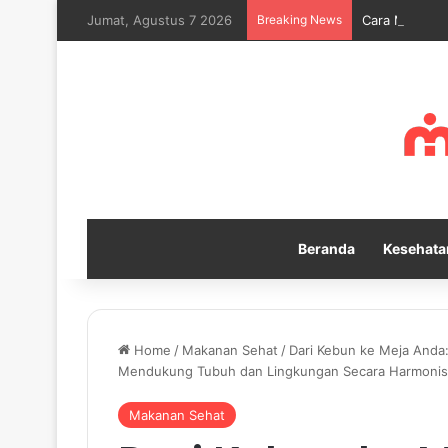
Jumat, Agustus 7 2026
Breaking News
Cara Melatih 
Beranda
Kesehata
Home
/
Makanan Sehat
/
Dari Kebun ke Meja Anda
Mendukung Tubuh dan Lingkungan Secara Harmonis
Makanan Sehat