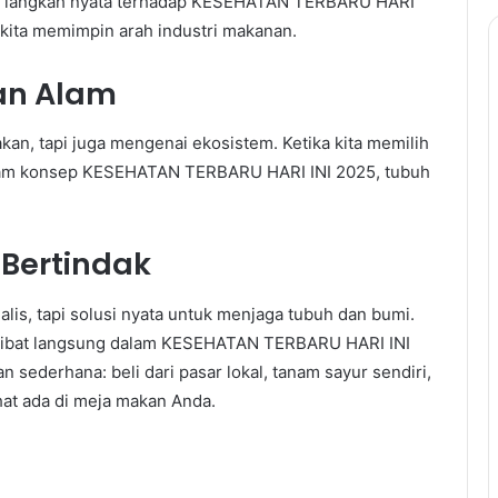
ri langkah nyata terhadap KESEHATAN TERBARU HARI
kita memimpin arah industri makanan.
an Alam
akan, tapi juga mengenai ekosistem. Ketika kita memilih
 Dalam konsep KESEHATAN TERBARU HARI INI 2025, tubuh
Bertindak
alis, tapi solusi nyata untuk menjaga tubuh dan bumi.
erlibat langsung dalam KESEHATAN TERBARU HARI INI
an sederhana: beli dari pasar lokal, tanam sayur sendiri,
at ada di meja makan Anda.