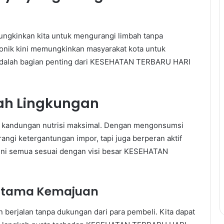
mungkinkan kita untuk mengurangi limbah tanpa
onik kini memungkinkan masyarakat kota untuk
i adalah bagian penting dari KESEHATAN TERBARU HARI
mah Lingkungan
i kandungan nutrisi maksimal. Dengan mengonsumsi
angi ketergantungan impor, tapi juga berperan aktif
Ini semua sesuai dengan visi besar KESEHATAN
 Utama Kemajuan
 berjalan tanpa dukungan dari para pembeli. Kita dapat