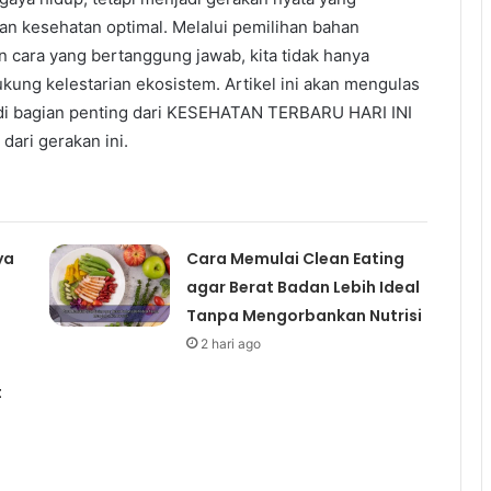
an kesehatan optimal. Melalui pemilihan bahan
 cara yang bertanggung jawab, kita tidak hanya
kung kelestarian ekosistem. Artikel ini akan mengulas
di bagian penting dari KESEHATAN TERBARU HARI INI
ari gerakan ini.
ya
Cara Memulai Clean Eating
agar Berat Badan Lebih Ideal
Tanpa Mengorbankan Nutrisi
2 hari ago
t