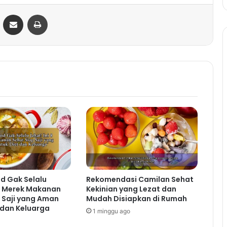
ontakte
Share via Email
Print
d Gak Selalu
Rekomendasi Camilan Sehat
 8 Merek Makanan
Kekinian yang Lezat dan
 Saji yang Aman
Mudah Disiapkan di Rumah
 dan Keluarga
1 minggu ago