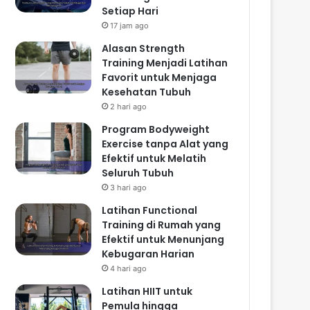
Setiap Hari
17 jam ago
Alasan Strength
Training Menjadi Latihan
Favorit untuk Menjaga
Kesehatan Tubuh
2 hari ago
Program Bodyweight
Exercise tanpa Alat yang
Efektif untuk Melatih
Seluruh Tubuh
3 hari ago
Latihan Functional
Training di Rumah yang
Efektif untuk Menunjang
Kebugaran Harian
4 hari ago
Latihan HIIT untuk
Pemula hingga