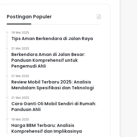
Postingan Populer
19 Mei 2025
Tips Aman Berkendara di Jalan Raya
21 Mei 2025
Berkendara Aman di Jalan Besar:
Panduan Komprehensif untuk
Pengemudi Ahli
21 Mei 2025
Review Mobil Terbaru 2025: Analisis
Mendalam Spesifikasi dan Teknologi
21 Mei 2025
Cara Ganti Oli Mobil Sendiri di Rumah:
Panduan Ahli
19 Mei 2025
Harga BBM Terbaru: Analisis
Komprehensif dan Implikasinya