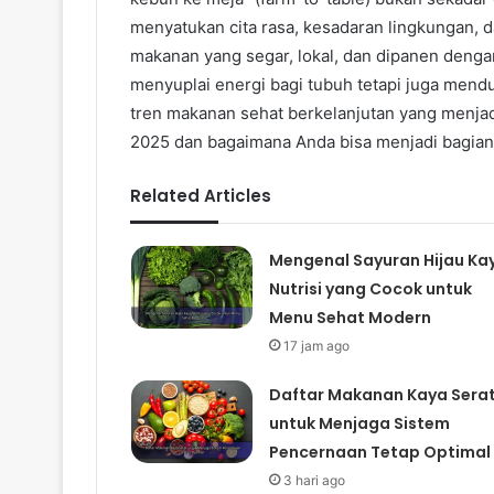
menyatukan cita rasa, kesadaran lingkungan, d
makanan yang segar, lokal, dan dipanen dengan
menyuplai energi bagi tubuh tetapi juga mendu
tren makanan sehat berkelanjutan yang menja
2025 dan bagaimana Anda bisa menjadi bagian d
Related Articles
Mengenal Sayuran Hijau Ka
Nutrisi yang Cocok untuk
Menu Sehat Modern
17 jam ago
Daftar Makanan Kaya Sera
untuk Menjaga Sistem
Pencernaan Tetap Optimal
3 hari ago