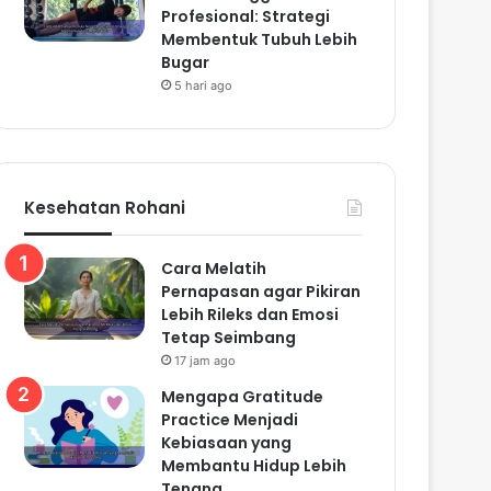
Profesional: Strategi
Membentuk Tubuh Lebih
Bugar
5 hari ago
Kesehatan Rohani
Cara Melatih
Pernapasan agar Pikiran
Lebih Rileks dan Emosi
Tetap Seimbang
17 jam ago
Mengapa Gratitude
Practice Menjadi
Kebiasaan yang
Membantu Hidup Lebih
Tenang