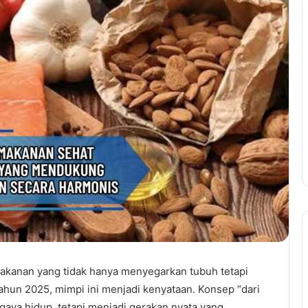
anan yang tidak hanya menyegarkan tubuh tetapi
ahun 2025, mimpi ini menjadi kenyataan. Konsep “dari
gaya hidup, tetapi menjadi gerakan nyata yang