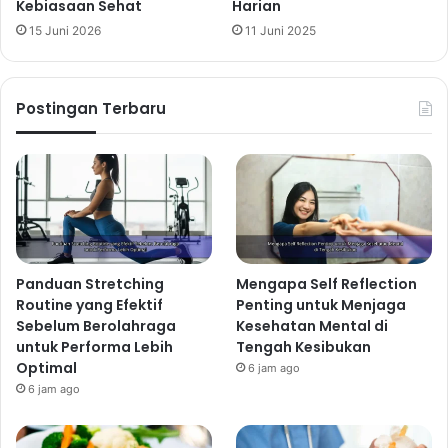
Kebiasaan Sehat
Harian
15 Juni 2026
11 Juni 2025
Postingan Terbaru
Panduan Stretching
Mengapa Self Reflection
Routine yang Efektif
Penting untuk Menjaga
Sebelum Berolahraga
Kesehatan Mental di
untuk Performa Lebih
Tengah Kesibukan
Optimal
6 jam ago
6 jam ago