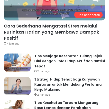
Tips Kesehatan
Cara Sederhana Mengatasi Stres melalui
Rutinitas Harian yang Membawa Dampak
Positif
4 jam ago
Tips Menjaga Kesehatan Tulang Sejak
Dini dengan Pola Hidup Aktif dan Nutrisi
Tepat
2 hari ago
Strategi Hidup Sehat bagi Karyawan
Kantoran untuk Mendukung Performa
Kerja Maksimal
2 hari ago
Tips Kesehatan Terbaru Mengurangi
Rasa Lemas dengan Perubahan