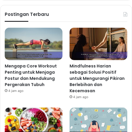
Postingan Terbaru
Mengapa Core Workout
Mindfulness Harian
Penting untuk Menjaga
sebagai Solusi Positif
Postur dan Mendukung
untuk Mengurangi Pikiran
Pergerakan Tubuh
Berlebihan dan
Kecemasan
4 jam ago
4 jam ago