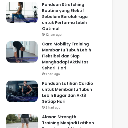
Panduan Stretching
Routine yang Efektif
Sebelum Berolahraga
untuk Performa Lebih
Optimal
12 jam ago
Cara Mobility Training
Membantu Tubuh Lebih
Fleksibel dan Siap
Menghadapi Aktivitas
Sehari-Hari
1 hari ago
Panduan Latihan Cardio
untuk Membantu Tubuh
Lebih Bugar dan Aktif
Setiap Hari
2 hari ago
Alasan Strength
Training Menjadi Latihan