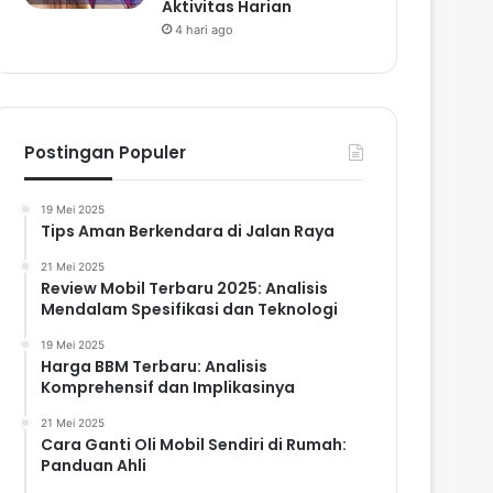
Aktivitas Harian
4 hari ago
Postingan Populer
19 Mei 2025
Tips Aman Berkendara di Jalan Raya
21 Mei 2025
Review Mobil Terbaru 2025: Analisis
Mendalam Spesifikasi dan Teknologi
19 Mei 2025
Harga BBM Terbaru: Analisis
Komprehensif dan Implikasinya
21 Mei 2025
Cara Ganti Oli Mobil Sendiri di Rumah:
Panduan Ahli