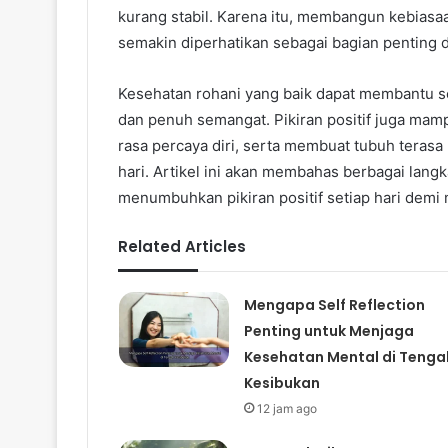
kurang stabil. Karena itu, membangun kebiasaa
semakin diperhatikan sebagai bagian penting d
Kesehatan rohani yang baik dapat membantu s
dan penuh semangat. Pikiran positif juga ma
rasa percaya diri, serta membuat tubuh terasa
hari. Artikel ini akan membahas berbagai lang
menumbuhkan pikiran positif setiap hari demi
Related Articles
Mengapa Self Reflection
Penting untuk Menjaga
Kesehatan Mental di Tenga
Kesibukan
12 jam ago