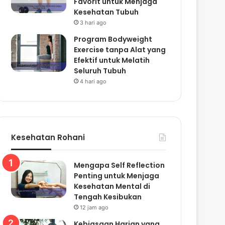
Favorit untuk Menjaga
Kesehatan Tubuh
3 hari ago
Program Bodyweight
Exercise tanpa Alat yang
Efektif untuk Melatih
Seluruh Tubuh
4 hari ago
Kesehatan Rohani
Mengapa Self Reflection
Penting untuk Menjaga
Kesehatan Mental di
Tengah Kesibukan
12 jam ago
Kebiasaan Harian yang