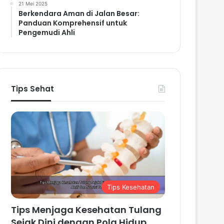
21 Mei 2025
Berkendara Aman di Jalan Besar:
Panduan Komprehensif untuk
Pengemudi Ahli
Tips Sehat
Tips Kesehatan
Tips Menjaga Kesehatan Tulang
Sejak Dini dengan Pola Hidup