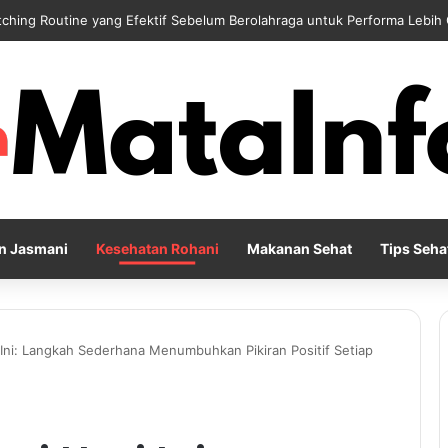
 Reflection Penting untuk Menjaga Kesehatan Mental di Tengah Kesibu
n Jasmani
Kesehatan Rohani
Makanan Sehat
Tips Seha
Ini: Langkah Sederhana Menumbuhkan Pikiran Positif Setiap