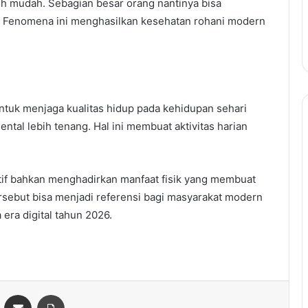
ih mudah. Sebagian besar orang nantinya bisa
. Fenomena ini menghasilkan kesehatan rohani modern
tuk menjaga kualitas hidup pada kehidupan sehari
ental lebih tenang. Hal ini membuat aktivitas harian
itif bahkan menghadirkan manfaat fisik yang membuat
rsebut bisa menjadi referensi bagi masyarakat modern
 era digital tahun 2026.
ontakte
Share via Email
Print