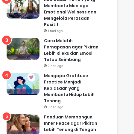
Membantu Menjaga
Emotional Wellness dan
Mengelola Perasaan
Positif
1 hari ago
Cara Melatih
Pernapasan agar Pikiran
Lebih Rileks dan Emosi
Tetap Seimbang
2 hari ago
Mengapa Gratitude
Practice Menjadi
Kebiasaan yang
Membantu Hidup Lebih
Tenang
3 hari ago
Panduan Membangun
Inner Peace agar Pikiran
Lebih Tenang di Tengah