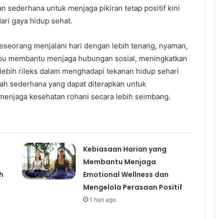
n sederhana untuk menjaga pikiran tetap positif kini
ari gaya hidup sehat.
eseorang menjalani hari dengan lebih tenang, nyaman,
mpu membantu menjaga hubungan sosial, meningkatkan
 lebih rileks dalam menghadapi tekanan hidup sehari
kah sederhana yang dapat diterapkan untuk
 menjaga kesehatan rohani secara lebih seimbang.
Kebiasaan Harian yang
Membantu Menjaga
h
Emotional Wellness dan
Mengelola Perasaan Positif
1 hari ago