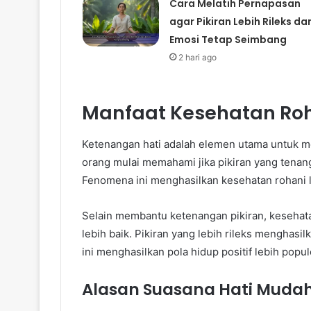
Cara Melatih Pernapasan
agar Pikiran Lebih Rileks da
Emosi Tetap Seimbang
2 hari ago
Manfaat Kesehatan Roha
Ketenangan hati adalah elemen utama untuk men
orang mulai memahami jika pikiran yang tenan
Fenomena ini menghasilkan kesehatan rohani l
Selain membantu ketenangan pikiran, keseha
lebih baik. Pikiran yang lebih rileks menghasi
ini menghasilkan pola hidup positif lebih popul
Alasan Suasana Hati Mudah