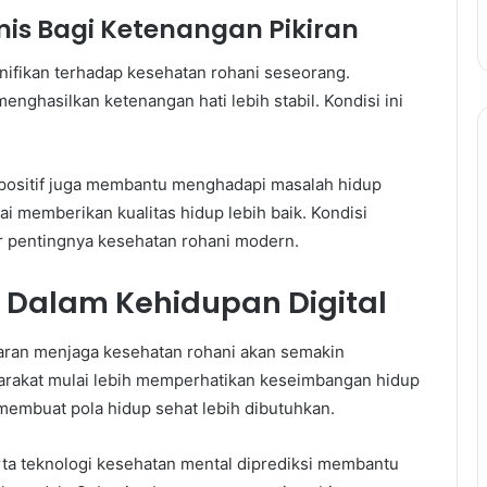
mis Bagi Ketenangan Pikiran
ifikan terhadap kesehatan rohani seseorang.
nghasilkan ketenangan hati lebih stabil. Kondisi ini
 positif juga membantu menghadapi masalah hidup
i memberikan kualitas hidup lebih baik. Kondisi
 pentingnya kesehatan rohani modern.
tif Dalam Kehidupan Digital
daran menjaga kesehatan rohani akan semakin
arakat mulai lebih memperhatikan keseimbangan hidup
membuat pola hidup sehat lebih dibutuhkan.
erta teknologi kesehatan mental diprediksi membantu