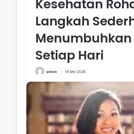
Kesehatan Rohan
Langkah Seder
Menumbuhkan Pi
Setiap Hari
admin
16 Mei 2026