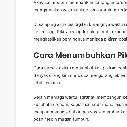
Aktivitas modern memberikan tantangan tersen
menggunakan waktu cukup lama untuk bekerja. 
Di samping aktivitas digital, kurangnya wakt
seseorang. Pikiran yang terlalu penuh tekanan 
menghasilkan pentingnya menjaga pikiran positi
Cara Menumbuhkan Pikira
Cara terbaik dalam menumbuhkan pikiran posit
Banyak orang kini mencoba mengurangi aktivit
lebih nyaman.
Selain menjaga waktu istirahat, membangun k
kesehatan rohani. Kebiasaan sederhana misalnya
maupun menjaga hubungan sosial memberikan su
positif lebih mudah tumbuh.