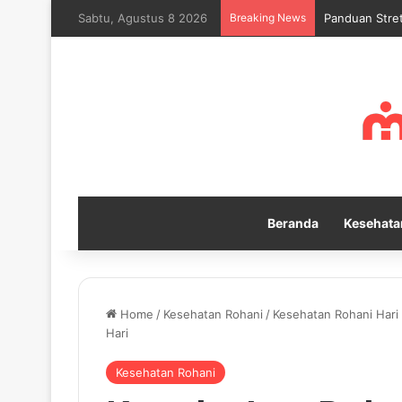
Sabtu, Agustus 8 2026
Breaking News
Mengapa Self
Beranda
Kesehata
Home
/
Kesehatan Rohani
/
Kesehatan Rohani Hari 
Hari
Kesehatan Rohani