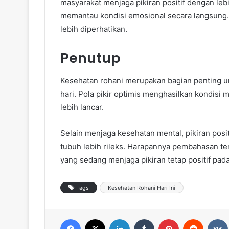
masyarakat menjaga pikiran positif dengan leb
memantau kondisi emosional secara langsung
lebih diperhatikan.
Penutup
Kesehatan rohani merupakan bagian penting un
hari. Pola pikir optimis menghasilkan kondisi m
lebih lancar.
Selain menjaga kesehatan mental, pikiran pos
tubuh lebih rileks. Harapannya pembahasan te
yang sedang menjaga pikiran tetap positif pada
Tags
Kesehatan Rohani Hari Ini
Facebook
X
LinkedIn
Tumblr
Pinterest
Reddit
VK