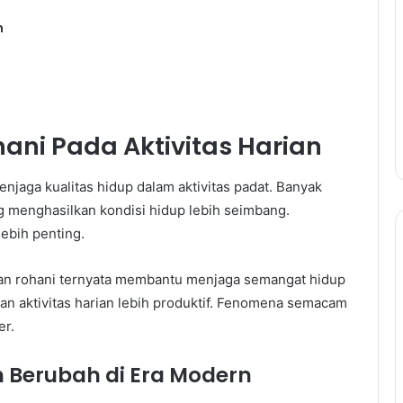
n
ni Pada Aktivitas Harian
jaga kualitas hidup dalam aktivitas padat. Banyak
g menghasilkan kondisi hidup lebih seimbang.
ebih penting.
tan rohani ternyata membantu menjaga semangat hidup
lkan aktivitas harian lebih produktif. Fenomena semacam
er.
 Berubah di Era Modern