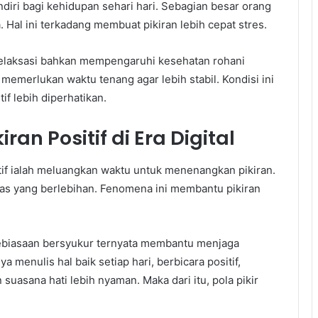
diri bagi kehidupan sehari hari. Sebagian besar orang
Hal ini terkadang membuat pikiran lebih cepat stres.
u relaksasi bahkan mempengaruhi kesehatan rohani
memerlukan waktu tenang agar lebih stabil. Kondisi ini
f lebih diperhatikan.
n Positif di Era Digital
if ialah meluangkan waktu untuk menenangkan pikiran.
as yang berlebihan. Fenomena ini membantu pikiran
ebiasaan bersyukur ternyata membantu menjaga
 menulis hal baik setiap hari, berbicara positif,
asana hati lebih nyaman. Maka dari itu, pola pikir