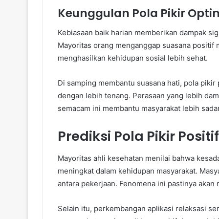
Keunggulan Pola Pikir Opti
Kebiasaan baik harian memberikan dampak sign
Mayoritas orang menganggap suasana positif me
menghasilkan kehidupan sosial lebih sehat.
Di samping membantu suasana hati, pola pikir
dengan lebih tenang. Perasaan yang lebih dama
semacam ini membantu masyarakat lebih sadar
Prediksi Pola Pikir Posi
Mayoritas ahli kesehatan menilai bahwa kesa
meningkat dalam kehidupan masyarakat. Masy
antara pekerjaan. Fenomena ini pastinya akan 
Selain itu, perkembangan aplikasi relaksasi s