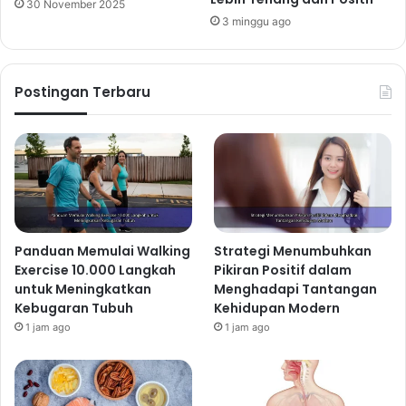
30 November 2025
3 minggu ago
Postingan Terbaru
Panduan Memulai Walking
Strategi Menumbuhkan
Exercise 10.000 Langkah
Pikiran Positif dalam
untuk Meningkatkan
Menghadapi Tantangan
Kebugaran Tubuh
Kehidupan Modern
1 jam ago
1 jam ago