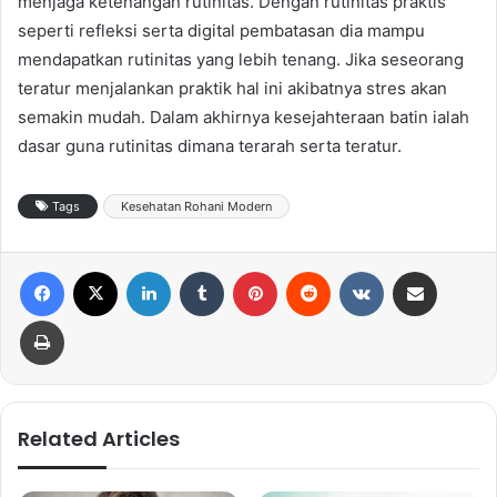
menjaga ketenangan rutinitas. Dengan rutinitas praktis
seperti refleksi serta digital pembatasan dia mampu
mendapatkan rutinitas yang lebih tenang. Jika seseorang
teratur menjalankan praktik hal ini akibatnya stres akan
semakin mudah. Dalam akhirnya kesejahteraan batin ialah
dasar guna rutinitas dimana terarah serta teratur.
Tags
Kesehatan Rohani Modern
Facebook
X
LinkedIn
Tumblr
Pinterest
Reddit
VKontakte
Share via Email
Print
Related Articles