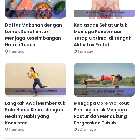
Daftar Makanan dengan
Kebiasaan Sehat untuk
Lemak Sehat untuk
Menjaga Pencernaan
Menjaga Keseimbangan
Tetap Optimal di Tengah
Nutrisi Tubuh
Aktivitas Padat
1 jam ago
1 jam ago
Langkah Awal Membentuk
Mengapa Core Workout
Pola Hidup Sehat dengan
Penting untuk Menjaga
Healthy Habit yang
Postur dan Mendukung
Konsisten
Pergerakan Tubuh
1 jam ago
22 jam ago