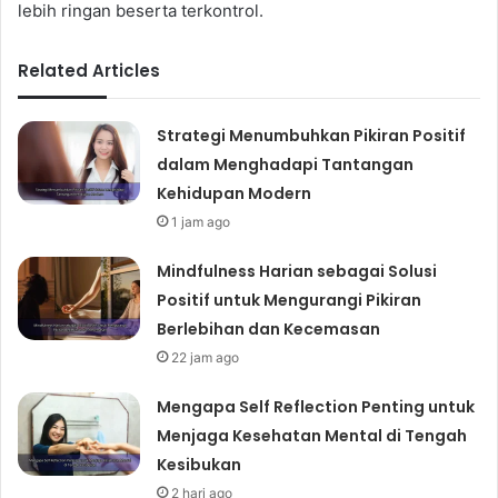
lebih ringan beserta terkontrol.
Related Articles
Strategi Menumbuhkan Pikiran Positif
dalam Menghadapi Tantangan
Kehidupan Modern
1 jam ago
Mindfulness Harian sebagai Solusi
Positif untuk Mengurangi Pikiran
Berlebihan dan Kecemasan
22 jam ago
Mengapa Self Reflection Penting untuk
Menjaga Kesehatan Mental di Tengah
Kesibukan
2 hari ago