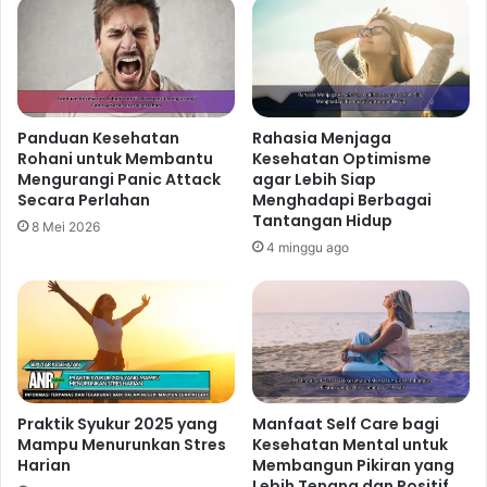
Panduan Kesehatan
Rahasia Menjaga
Rohani untuk Membantu
Kesehatan Optimisme
Mengurangi Panic Attack
agar Lebih Siap
Secara Perlahan
Menghadapi Berbagai
Tantangan Hidup
8 Mei 2026
4 minggu ago
Praktik Syukur 2025 yang
Manfaat Self Care bagi
Mampu Menurunkan Stres
Kesehatan Mental untuk
Harian
Membangun Pikiran yang
Lebih Tenang dan Positif