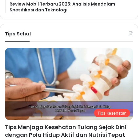
Review Mobil Terbaru 2025: Analisis Mendalam
Spesifikasi dan Teknologi
Tips Sehat
Tips Kesehatan
Tips Menjaga Kesehatan Tulang Sejak Dini
dengan Pola Hidup Aktif dan Nutrisi Tepat