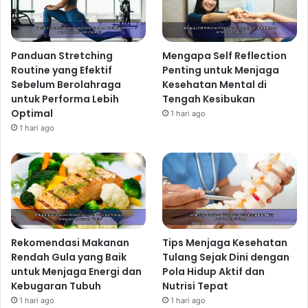
Panduan Stretching
Mengapa Self Reflection
Routine yang Efektif
Penting untuk Menjaga
Sebelum Berolahraga
Kesehatan Mental di
untuk Performa Lebih
Tengah Kesibukan
Optimal
1 hari ago
1 hari ago
Rekomendasi Makanan
Tips Menjaga Kesehatan
Rendah Gula yang Baik
Tulang Sejak Dini dengan
untuk Menjaga Energi dan
Pola Hidup Aktif dan
Kebugaran Tubuh
Nutrisi Tepat
1 hari ago
1 hari ago