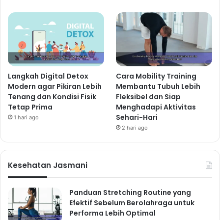
Langkah Digital Detox
Cara Mobility Training
Modern agar Pikiran Lebih
Membantu Tubuh Lebih
Tenang dan Kondisi Fisik
Fleksibel dan Siap
Tetap Prima
Menghadapi Aktivitas
Sehari-Hari
1 hari ago
2 hari ago
Kesehatan Jasmani
Panduan Stretching Routine yang
Efektif Sebelum Berolahraga untuk
Performa Lebih Optimal