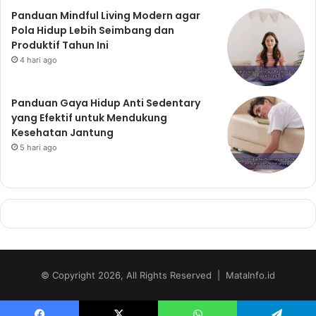
Panduan Mindful Living Modern agar
Pola Hidup Lebih Seimbang dan
Produktif Tahun Ini
4 hari ago
Panduan Gaya Hidup Anti Sedentary
yang Efektif untuk Mendukung
Kesehatan Jantung
5 hari ago
© Copyright 2026, All Rights Reserved | MataInfo.id