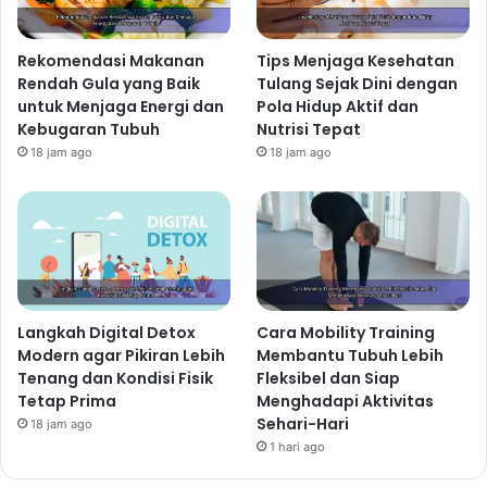
Rekomendasi Makanan
Tips Menjaga Kesehatan
Rendah Gula yang Baik
Tulang Sejak Dini dengan
untuk Menjaga Energi dan
Pola Hidup Aktif dan
Kebugaran Tubuh
Nutrisi Tepat
18 jam ago
18 jam ago
Langkah Digital Detox
Cara Mobility Training
Modern agar Pikiran Lebih
Membantu Tubuh Lebih
Tenang dan Kondisi Fisik
Fleksibel dan Siap
Tetap Prima
Menghadapi Aktivitas
Sehari-Hari
18 jam ago
1 hari ago