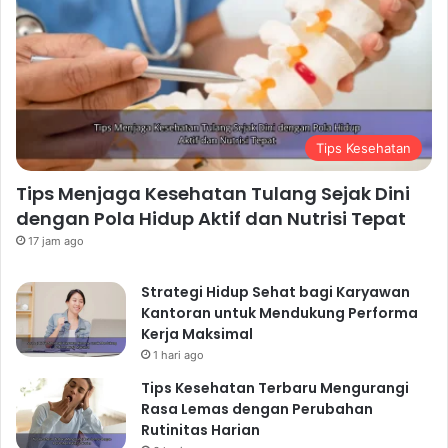
Tips Kesehatan
Tips Menjaga Kesehatan Tulang Sejak Dini
dengan Pola Hidup Aktif dan Nutrisi Tepat
17 jam ago
Strategi Hidup Sehat bagi Karyawan
Kantoran untuk Mendukung Performa
Kerja Maksimal
1 hari ago
Tips Kesehatan Terbaru Mengurangi
Rasa Lemas dengan Perubahan
Rutinitas Harian