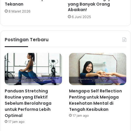
Tekanan
yang Banyak Orang
Abaikan!
8 Maret 2026
6 Juni 2025
Postingan Terbaru
Panduan Stretching
Mengapa Self Reflection
Routine yang Efektif
Penting untuk Menjaga
Sebelum Berolahraga
Kesehatan Mental di
untuk Performa Lebih
Tengah Kesibukan
Optimal
17 jam ago
17 jam ago