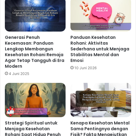
Generasi Penuh
Panduan Kesehatan
Kecemasan: Panduan
Rohani: Aktivitas
Lengkap Membangun
Sederhana untuk Menjaga
Kesehatan Rohani Remaja
Stabilitas Mental dan
Agar Tetap Tangguh di Era
Emosi
Modern
10 Juni 2026
4 Juni 2025
Strategi Spiritual untuk
Kenapa Kesehatan Mental
Menjaga Kesehatan
Sama Pentingnya dengan
Rohani Saat Hidup Penuh
Fisik? Fakta Mengejutkan