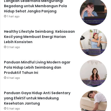
Langkah Sederhana Mengurangi
Begadang untuk Membangun Pola
Hidup Sehat Jangka Panjang
1 hari ago
Healthy Lifestyle Seimbang: Kebiasaan
Kecil yang Membuat Energi Harian
Lebih Konsisten
3 hari ago
Panduan Mindful Living Modern agar
Pola Hidup Lebih Seimbang dan
Produktif Tahun Ini
4 hari ago
Panduan Gaya Hidup Anti Sedentary
yang Efektif untuk Mendukung
Kesehatan Jantung
5 hari ago