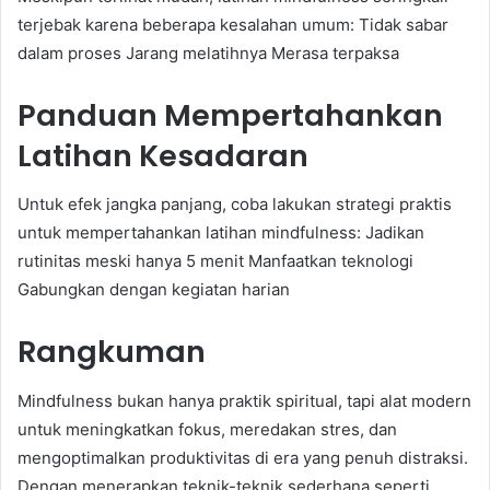
terjebak karena beberapa kesalahan umum: Tidak sabar
dalam proses Jarang melatihnya Merasa terpaksa
Panduan Mempertahankan
Latihan Kesadaran
Untuk efek jangka panjang, coba lakukan strategi praktis
untuk mempertahankan latihan mindfulness: Jadikan
rutinitas meski hanya 5 menit Manfaatkan teknologi
Gabungkan dengan kegiatan harian
Rangkuman
Mindfulness bukan hanya praktik spiritual, tapi alat modern
untuk meningkatkan fokus, meredakan stres, dan
mengoptimalkan produktivitas di era yang penuh distraksi.
Dengan menerapkan teknik-teknik sederhana seperti