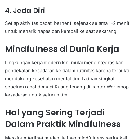
4. Jeda Diri
Setiap aktivitas padat, berhenti sejenak selama 1-2 menit
untuk menarik napas dan kembali ke saat sekarang.
Mindfulness di Dunia Kerja
Lingkungan kerja modern kini mulai mengintegrasikan
pendekatan kesadaran ke dalam rutinitas karena terbukti
mendukung kesehatan mental tim. Latihan singkat
sebelum rapat dimulai Ruang tenang di kantor Workshop
kesadaran untuk seluruh tim
Hal yang Sering Terjadi
Dalam Praktik Mindfulness
Meskipun terlihat mudah, latihan mindfulness seringkali