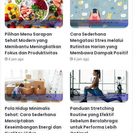
Pilihan Menu Sarapan
Cara Sederhana
Sehat Modern yang
Mengatasi Stres melalui
Membantu Meningkatkan
Rutinitas Harian yang
Fokus dan Produktivitas
Membawa Dampak Positif
4 jam ago
4 jam ago
Pola Hidup Minimalis
Panduan Stretching
Sehat: Cara Sederhana
Routine yang Efektif
Menciptakan
Sebelum Berolahraga
Keseimbangan Energi dan
untuk Performa Lebih