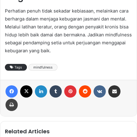
Perhatian penuh tidak sekadar kebiasaan, melainkan cara
berharga dalam menjaga kebugaran jasmani dan mental.
Melalui latihan teratur, orang dengan penyakit kronis bisa
hidup lebih baik damai dan bermakna. Jadikan mindfulness
sebagai pendamping setia untuk perjuangan menggapai
kebugaran yang baik.
Tags
mindfulness
Facebook
X
LinkedIn
Tumblr
Pinterest
Reddit
VKontakte
Share via Email
Print
Related Articles