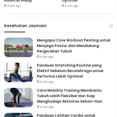
Kualitas Hidup
Optimal
4 jam ago
2 hari ago
Kesehatan Jasmani
Mengapa Core Workout Penting untuk
Menjaga Postur dan Mendukung
Pergerakan Tubuh
4 jam ago
Panduan Stretching Routine yang
Efektif Sebelum Berolahraga untuk
Performa Lebih Optimal
2 hari ago
Cara Mobility Training Membantu
Tubuh Lebih Fleksibel dan Siap
Menghadapi Aktivitas Sehari-Hari
2 hari ago
Panduan Latihan Cardio untuk