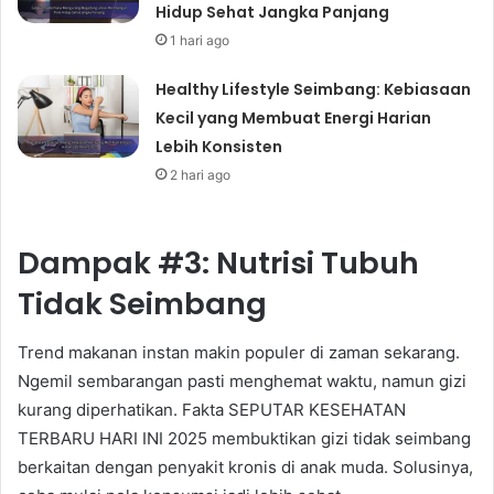
Hidup Sehat Jangka Panjang
1 hari ago
Healthy Lifestyle Seimbang: Kebiasaan
Kecil yang Membuat Energi Harian
Lebih Konsisten
2 hari ago
Dampak #3: Nutrisi Tubuh
Tidak Seimbang
Trend makanan instan makin populer di zaman sekarang.
Ngemil sembarangan pasti menghemat waktu, namun gizi
kurang diperhatikan. Fakta SEPUTAR KESEHATAN
TERBARU HARI INI 2025 membuktikan gizi tidak seimbang
berkaitan dengan penyakit kronis di anak muda. Solusinya,