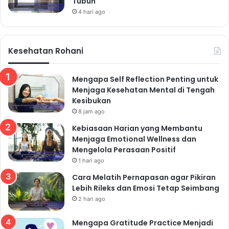
Tubuh
4 hari ago
Kesehatan Rohani
Mengapa Self Reflection Penting untuk
Menjaga Kesehatan Mental di Tengah
Kesibukan
8 jam ago
Kebiasaan Harian yang Membantu
Menjaga Emotional Wellness dan
Mengelola Perasaan Positif
1 hari ago
Cara Melatih Pernapasan agar Pikiran
Lebih Rileks dan Emosi Tetap Seimbang
2 hari ago
Mengapa Gratitude Practice Menjadi