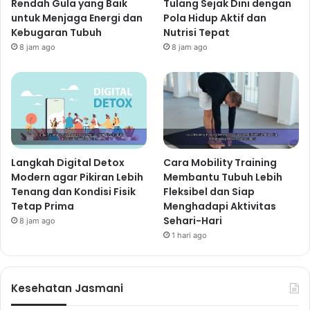
Rendah Gula yang Baik
Tulang Sejak Dini dengan
untuk Menjaga Energi dan
Pola Hidup Aktif dan
Kebugaran Tubuh
Nutrisi Tepat
8 jam ago
8 jam ago
Langkah Digital Detox
Cara Mobility Training
Modern agar Pikiran Lebih
Membantu Tubuh Lebih
Tenang dan Kondisi Fisik
Fleksibel dan Siap
Tetap Prima
Menghadapi Aktivitas
Sehari-Hari
8 jam ago
1 hari ago
Kesehatan Jasmani