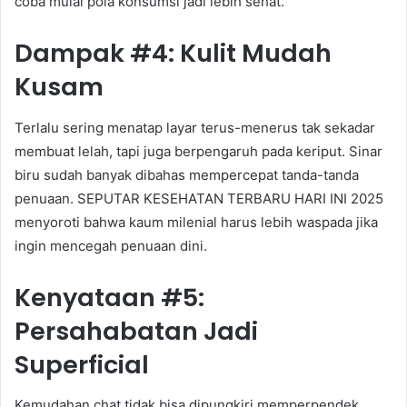
coba mulai pola konsumsi jadi lebih sehat.
Dampak #4: Kulit Mudah
Kusam
Terlalu sering menatap layar terus-menerus tak sekadar
membuat lelah, tapi juga berpengaruh pada keriput. Sinar
biru sudah banyak dibahas mempercepat tanda-tanda
penuaan. SEPUTAR KESEHATAN TERBARU HARI INI 2025
menyoroti bahwa kaum milenial harus lebih waspada jika
ingin mencegah penuaan dini.
Kenyataan #5:
Persahabatan Jadi
Superficial
Kemudahan chat tidak bisa dipungkiri memperpendek