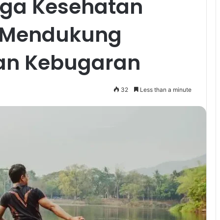
ga Kesehatan
 Mendukung
dan Kebugaran
32
Less than a minute