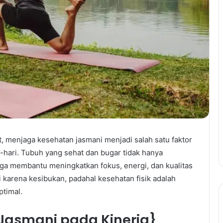
, menjaga kesehatan jasmani menjadi salah satu faktor
-hari. Tubuh yang sehat dan bugar tidak hanya
juga membantu meningkatkan fokus, energi, dan kualitas
i karena kesibukan, padahal kesehatan fisik adalah
ptimal.
Jasmani pada Kinerja}