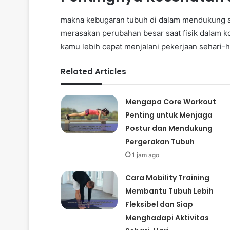
makna kebugaran tubuh di dalam mendukung akt
merasakan perubahan besar saat fisik dalam kon
kamu lebih cepat menjalani pekerjaan sehari-h
Related Articles
Mengapa Core Workout
Penting untuk Menjaga
Postur dan Mendukung
Pergerakan Tubuh
1 jam ago
Cara Mobility Training
Membantu Tubuh Lebih
Fleksibel dan Siap
Menghadapi Aktivitas