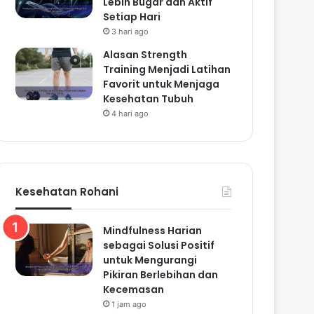
Lebih Bugar dan Aktif
Setiap Hari
3 hari ago
Alasan Strength
Training Menjadi Latihan
Favorit untuk Menjaga
Kesehatan Tubuh
4 hari ago
Kesehatan Rohani
Mindfulness Harian
sebagai Solusi Positif
untuk Mengurangi
Pikiran Berlebihan dan
Kecemasan
1 jam ago