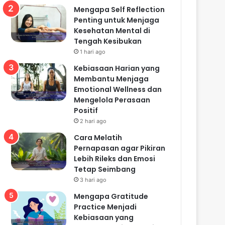
Mengapa Self Reflection
Penting untuk Menjaga
Kesehatan Mental di
Tengah Kesibukan
1 hari ago
Kebiasaan Harian yang
Membantu Menjaga
Emotional Wellness dan
Mengelola Perasaan
Positif
2 hari ago
Cara Melatih
Pernapasan agar Pikiran
Lebih Rileks dan Emosi
Tetap Seimbang
3 hari ago
Mengapa Gratitude
Practice Menjadi
Kebiasaan yang