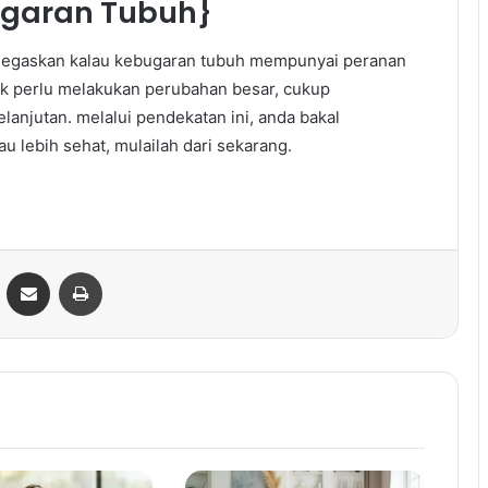
garan Tubuh}
negaskan kalau kebugaran tubuh mempunyai peranan
dak perlu melakukan perubahan besar, cukup
anjutan. melalui pendekatan ini, anda bakal
au lebih sehat, mulailah dari sekarang.
ontakte
Share via Email
Print