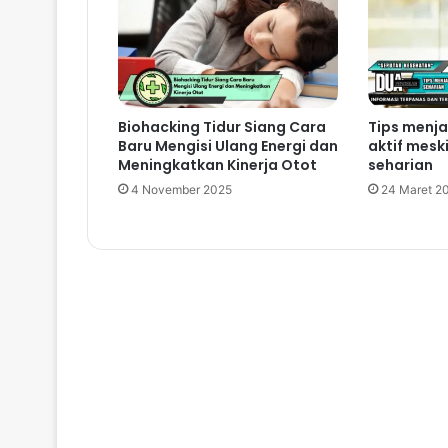
Biohacking Tidur Siang Cara
Tips menj
Baru Mengisi Ulang Energi dan
aktif mesk
Meningkatkan Kinerja Otot
seharian
4 November 2025
24 Maret 2