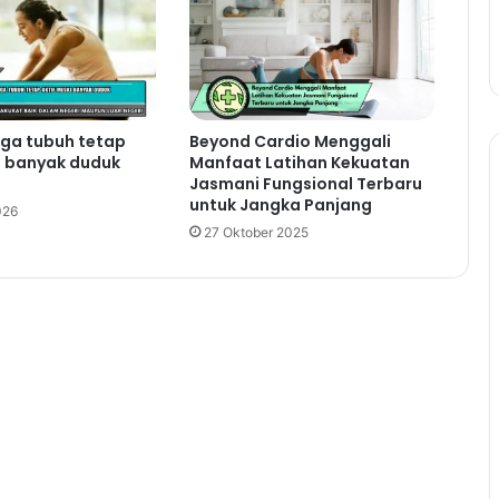
aga tubuh tetap
Beyond Cardio Menggali
i banyak duduk
Manfaat Latihan Kekuatan
Jasmani Fungsional Terbaru
untuk Jangka Panjang
026
27 Oktober 2025