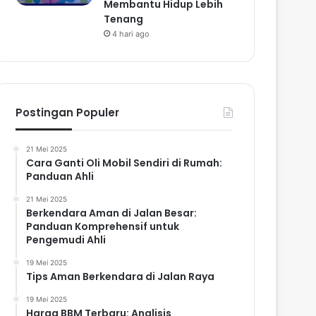
Membantu Hidup Lebih
Tenang
4 hari ago
Postingan Populer
21 Mei 2025
Cara Ganti Oli Mobil Sendiri di Rumah:
Panduan Ahli
21 Mei 2025
Berkendara Aman di Jalan Besar:
Panduan Komprehensif untuk
Pengemudi Ahli
19 Mei 2025
Tips Aman Berkendara di Jalan Raya
19 Mei 2025
Harga BBM Terbaru: Analisis