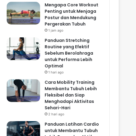
Mengapa Core Workout
Penting untuk Menjaga
Postur dan Mendukung
Pergerakan Tubuh
1 jam ago
Panduan Stretching
Routine yang Efektif
Sebelum Berolahraga
untuk Performa Lebih
Optimal
1 hari ago
Cara Mobility Training
Membantu Tubuh Lebih
Fleksibel dan Siap
Menghadapi Aktivitas
Sehari-Hari
2 hari ago
Panduan Latihan Cardio
untuk Membantu Tubuh