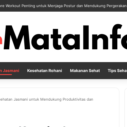
 Harian sebagai Solusi Positif untuk Mengurangi Pikiran Berlebihan da
n Jasmani
Kesehatan Rohani
Makanan Sehat
Tips Seha
ehatan Jasmani untuk Mendukung Produktivitas dan