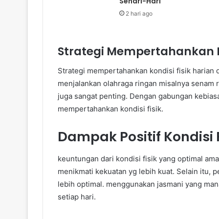
Sehari-Hari
2 hari ago
Strategi Mempertahankan 
Strategi mempertahankan kondisi fisik harian d
menjalankan olahraga ringan misalnya senam r
juga sangat penting. Dengan gabungan kebiasa
mempertahankan kondisi fisik.
Dampak Positif Kondisi
keuntungan dari kondisi fisik yang optimal ama
menikmati kekuatan yg lebih kuat. Selain itu, 
lebih optimal. menggunakan jasmani yang mana
setiap hari.