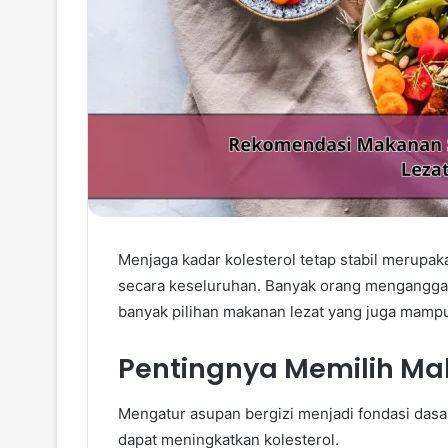
Menjaga kadar kolesterol tetap stabil merup
secara keseluruhan. Banyak orang menganggap
banyak pilihan makanan lezat yang juga mamp
Pentingnya Memilih M
Mengatur asupan bergizi menjadi fondasi dasa
dapat meningkatkan kolesterol.