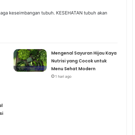
njaga keseimbangan tubuh. KESEHATAN tubuh akan
Mengenal Sayuran Hijau Kaya
Nutrisi yang Cocok untuk
Menu Sehat Modern
1 hari ago
al
si