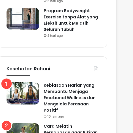
2 hari ago
Program Bodyweight
Exercise tanpa Alat yang
Efektif untuk Melatih
Seluruh Tubuh
4 hari ago
Kesehatan Rohani
Kebiasaan Harian yang
Membantu Menjaga
Emotional Wellness dan
Mengelola Perasaan
Positif
10 jam ago
Cara Melatih
Pernapasan agar Pikiran