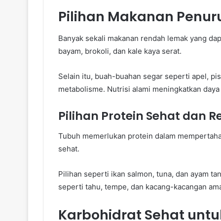
Pilihan Makanan Penuru
Banyak sekali makanan rendah lemak yang dapa
bayam, brokoli, dan kale kaya serat.
Selain itu, buah-buahan segar seperti apel, pi
metabolisme. Nutrisi alami meningkatkan daya 
Pilihan Protein Sehat dan
Tubuh memerlukan protein dalam mempertahan
sehat.
Pilihan seperti ikan salmon, tuna, dan ayam t
seperti tahu, tempe, dan kacang-kacangan a
Karbohidrat Sehat unt