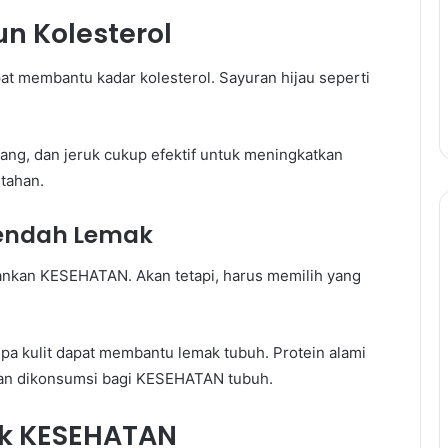
n Kolesterol
t membantu kadar kolesterol. Sayuran hijau seperti
sang, dan jeruk cukup efektif untuk meningkatkan
tahan.
 Rendah Lemak
kan KESEHATAN. Akan tetapi, harus memilih yang
anpa kulit dapat membantu lemak tubuh. Protein alami
man dikonsumsi bagi KESEHATAN tubuh.
uk KESEHATAN