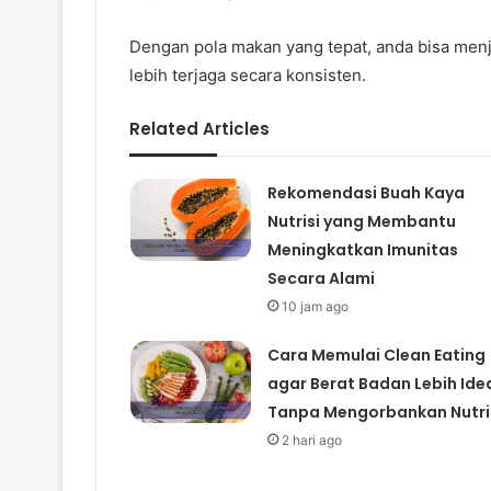
Dengan pola makan yang tepat, anda bisa me
lebih terjaga secara konsisten.
Related Articles
Rekomendasi Buah Kaya
Nutrisi yang Membantu
Meningkatkan Imunitas
Secara Alami
10 jam ago
Cara Memulai Clean Eating
agar Berat Badan Lebih Ide
Tanpa Mengorbankan Nutri
2 hari ago