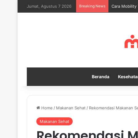
Jumat, Agustus 7 2026
Breaking News
Cara Mobility
Beranda
Kesehata
Home
/
Makanan Sehat
/
Rekomendasi Makanan Seh
Makanan Sehat
Rekomendasi M