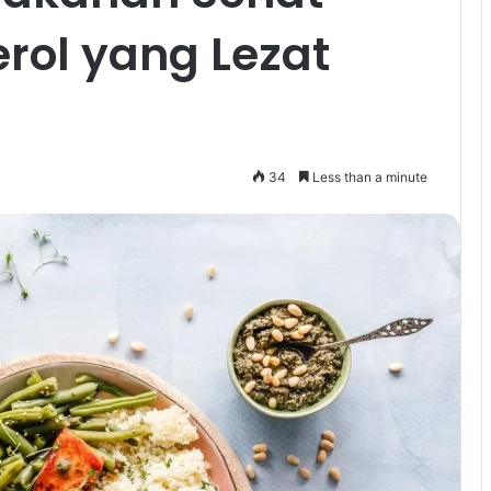
rol yang Lezat
34
Less than a minute