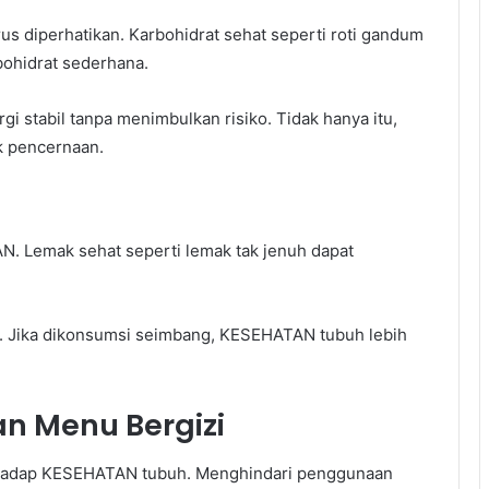
us diperhatikan. Karbohidrat sehat seperti roti gandum
bohidrat sederhana.
i stabil tanpa menimbulkan risiko. Tidak hanya itu,
k pencernaan.
N. Lemak sehat seperti lemak tak jenuh dapat
an. Jika dikonsumsi seimbang, KESEHATAN tubuh lebih
n Menu Bergizi
rhadap KESEHATAN tubuh. Menghindari penggunaan