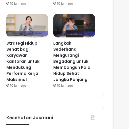
10 jam ago
10 jam ago
Strategi Hidup
Langkah
Sehat bagi
Sederhana
Karyawan
Mengurangi
Kantoran untuk
Begadang untuk
Mendukung
Membangun Pola
Performa Kerja
Hidup Sehat
Maksimal
Jangka Panjang
10 jam ago
10 jam ago
Kesehatan Jasmani