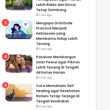
Lebih Rileks dan Emosi
Tetap Seimbang
1 hari ago
Mengapa Gratitude
Practice Menjadi
Kebiasaan yang
Membantu Hidup Lebih
Tenang
2 hari ago
Panduan Membangun
Inner Peace agar Pikiran
Lebih Tenang di Tengah
Aktivitas Harian
4 hari ago
Cara Memahami Self
Healing agar Kesehatan
Rohani Tetap Terjaga di
Tengah Kesibukan
4 hari ago