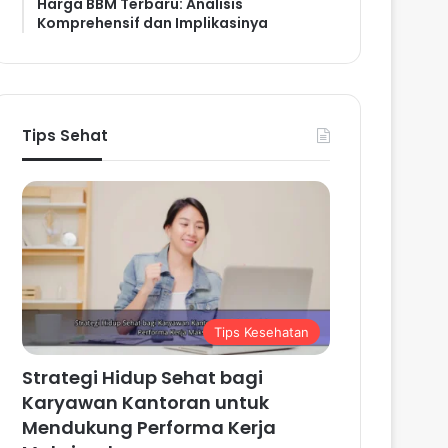
Harga BBM Terbaru: Analisis
Komprehensif dan Implikasinya
Tips Sehat
Tips Kesehatan
Strategi Hidup Sehat bagi
Karyawan Kantoran untuk
Mendukung Performa Kerja