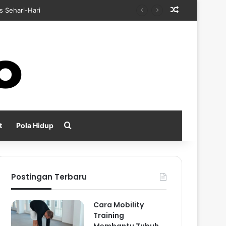
Random Arti
s Sehari-Hari
Search for
t
Pola Hidup
Postingan Terbaru
Cara Mobility
Training