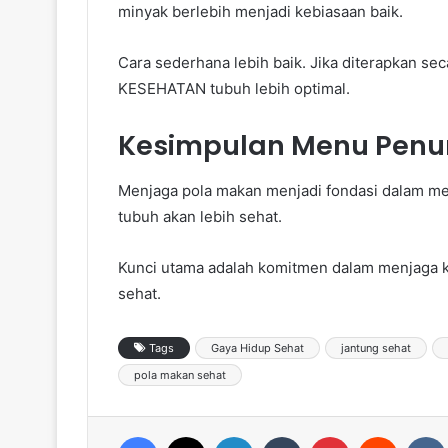
minyak berlebih menjadi kebiasaan baik.
Cara sederhana lebih baik. Jika diterapkan se
KESEHATAN tubuh lebih optimal.
Kesimpulan Menu Penur
Menjaga pola makan menjadi fondasi dalam me
tubuh akan lebih sehat.
Kunci utama adalah komitmen dalam menjaga k
sehat.
Tags
Gaya Hidup Sehat
jantung sehat
pola makan sehat
Facebook
X
LinkedIn
Tumblr
Pinterest
Reddit
VK