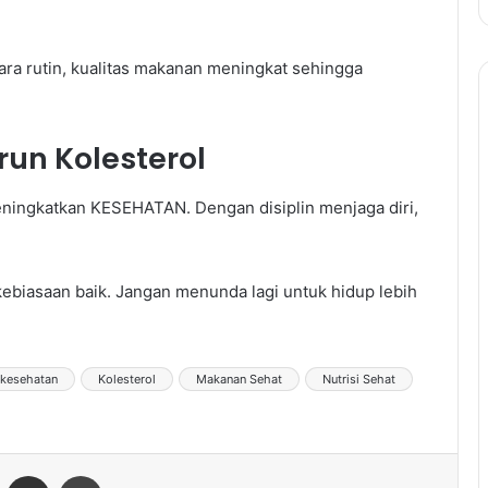
cara rutin, kualitas makanan meningkat sehingga
un Kolesterol
ningkatkan KESEHATAN. Dengan disiplin menjaga diri,
ebiasaan baik. Jangan menunda lagi untuk hidup lebih
kesehatan
Kolesterol
Makanan Sehat
Nutrisi Sehat
ontakte
Share via Email
Print