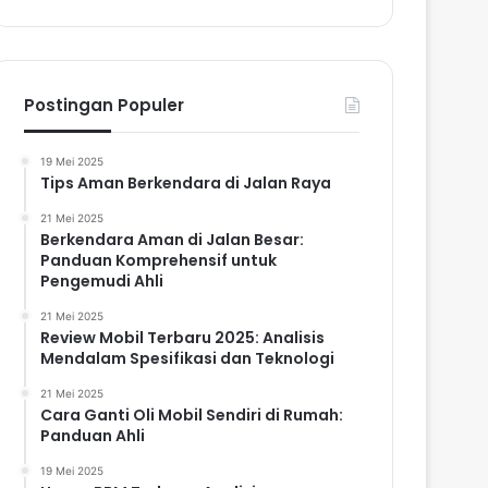
Postingan Populer
19 Mei 2025
Tips Aman Berkendara di Jalan Raya
21 Mei 2025
Berkendara Aman di Jalan Besar:
Panduan Komprehensif untuk
Pengemudi Ahli
21 Mei 2025
Review Mobil Terbaru 2025: Analisis
Mendalam Spesifikasi dan Teknologi
21 Mei 2025
Cara Ganti Oli Mobil Sendiri di Rumah:
Panduan Ahli
19 Mei 2025