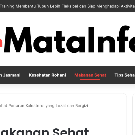
 Training Membantu Tubuh Lebih Fleksibel dan Siap Menghadapi Aktivita
n Jasmani
Kesehatan Rohani
Makanan Sehat
Tips Seha
at Penurun Kolesterol yang Lezat dan Bergizi
akanan Sehat