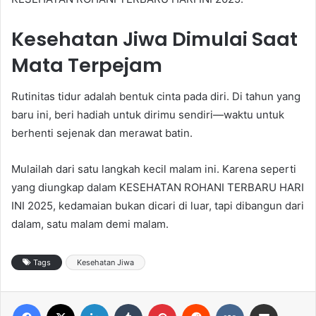
Kesehatan Jiwa Dimulai Saat
Mata Terpejam
Rutinitas tidur adalah bentuk cinta pada diri. Di tahun yang
baru ini, beri hadiah untuk dirimu sendiri—waktu untuk
berhenti sejenak dan merawat batin.
Mulailah dari satu langkah kecil malam ini. Karena seperti
yang diungkap dalam KESEHATAN ROHANI TERBARU HARI
INI 2025, kedamaian bukan dicari di luar, tapi dibangun dari
dalam, satu malam demi malam.
Tags
Kesehatan Jiwa
Facebook
X
LinkedIn
Tumblr
Pinterest
Reddit
VKontakte
Share via Email