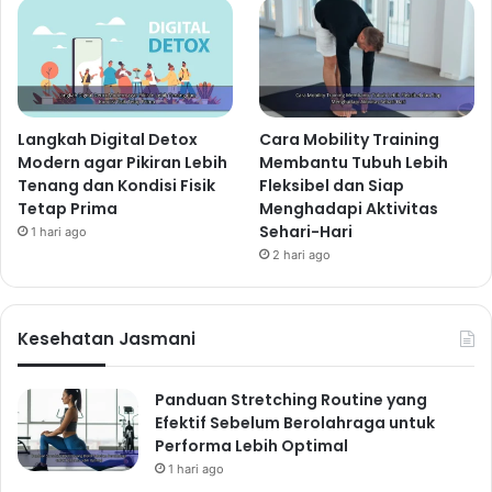
Langkah Digital Detox
Cara Mobility Training
Modern agar Pikiran Lebih
Membantu Tubuh Lebih
Tenang dan Kondisi Fisik
Fleksibel dan Siap
Tetap Prima
Menghadapi Aktivitas
Sehari-Hari
1 hari ago
2 hari ago
Kesehatan Jasmani
Panduan Stretching Routine yang
Efektif Sebelum Berolahraga untuk
Performa Lebih Optimal
1 hari ago