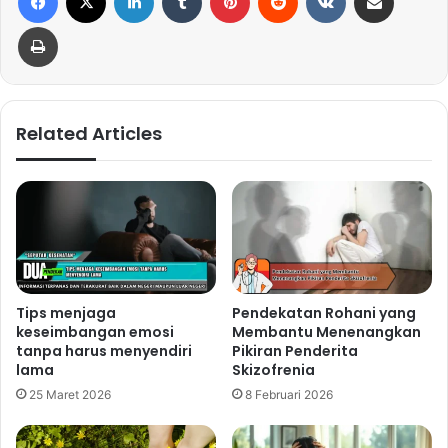
Print
Related Articles
Tips menjaga
Pendekatan Rohani yang
keseimbangan emosi
Membantu Menenangkan
tanpa harus menyendiri
Pikiran Penderita
lama
Skizofrenia
25 Maret 2026
8 Februari 2026