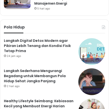
Manajemen Energi
5 hari ago
Pola Hidup
Langkah Digital Detox Modern agar
Pikiran Lebih Tenang dan Kondisi Fisik
Tetap Prima
24 jam ago
Langkah Sederhana Mengurangi
Begadang untuk Membangun Pola
Hidup Sehat Jangka Panjang
2 hari ago
Healthy Lifestyle Seimbang: Kebiasaan
Kecil yang Membuat Energi Harian