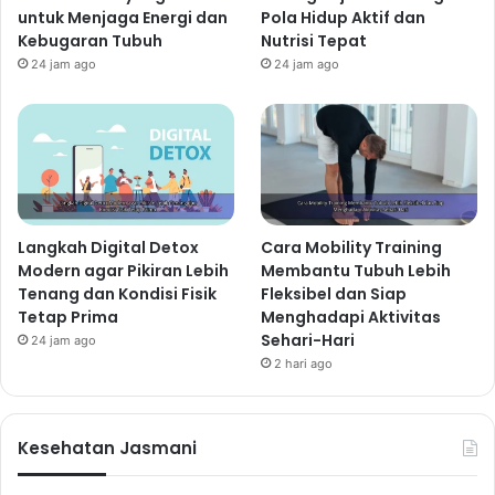
untuk Menjaga Energi dan
Pola Hidup Aktif dan
Kebugaran Tubuh
Nutrisi Tepat
24 jam ago
24 jam ago
Langkah Digital Detox
Cara Mobility Training
Modern agar Pikiran Lebih
Membantu Tubuh Lebih
Tenang dan Kondisi Fisik
Fleksibel dan Siap
Tetap Prima
Menghadapi Aktivitas
Sehari-Hari
24 jam ago
2 hari ago
Kesehatan Jasmani