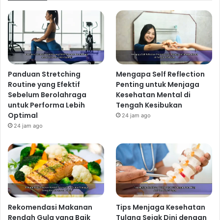
Panduan Stretching
Mengapa Self Reflection
Routine yang Efektif
Penting untuk Menjaga
Sebelum Berolahraga
Kesehatan Mental di
untuk Performa Lebih
Tengah Kesibukan
Optimal
24 jam ago
24 jam ago
Rekomendasi Makanan
Tips Menjaga Kesehatan
Rendah Gula yang Baik
Tulang Sejak Dini dengan