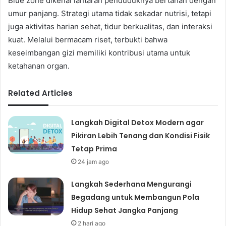
Blue zone dikenal lantaran penduduknya bertahan dengan
umur panjang. Strategi utama tidak sekadar nutrisi, tetapi
juga aktivitas harian sehat, tidur berkualitas, dan interaksi
kuat. Melalui bermacam riset, terbukti bahwa
keseimbangan gizi memiliki kontribusi utama untuk
ketahanan organ.
Related Articles
Langkah Digital Detox Modern agar
Pikiran Lebih Tenang dan Kondisi Fisik
Tetap Prima
24 jam ago
Langkah Sederhana Mengurangi
Begadang untuk Membangun Pola
Hidup Sehat Jangka Panjang
2 hari ago