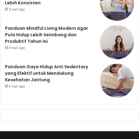
Lebih Konsisten
3 hari ago
Panduan Mindful Living Modern agar
Pola Hidup Lebih Seimbang dan
Produktif Tahun Ini
4 hari ago
Panduan Gaya Hidup Anti Sedentary
yang Efektif untuk Mendukung
Kesehatan Jantung
5 hari ago